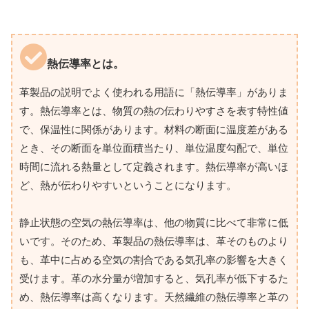
熱伝導率とは。
革製品の説明でよく使われる用語に「熱伝導率」がありま
す。熱伝導率とは、物質の熱の伝わりやすさを表す特性値
で、保温性に関係があります。材料の断面に温度差がある
とき、その断面を単位面積当たり、単位温度勾配で、単位
時間に流れる熱量として定義されます。熱伝導率が高いほ
ど、熱が伝わりやすいということになります。
静止状態の空気の熱伝導率は、他の物質に比べて非常に低
いです。そのため、革製品の熱伝導率は、革そのものより
も、革中に占める空気の割合である気孔率の影響を大きく
受けます。革の水分量が増加すると、気孔率が低下するた
め、熱伝導率は高くなります。天然繊維の熱伝導率と革の