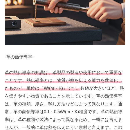
-革の熱伝導率-
革の熱伝導率の知識は、革製品の製造や使用において重要な
ことです。熱伝導率とは、物質が熱を伝える能力を数値化し
たもので、単位は「W/(m・K)」です。
数値が大きいほど、熱
を伝えやすい物質であることを示しています。革の熱伝導率
は、革の種類、厚さ、鞣し方法などによって異なります。通
常、革の熱伝導率は0.1～0.5W/(m・K)程度です。革の熱伝導
率は、革の種類や製法によって異なるため、一概には言えま
せんが、一般的に革は熱を伝えにくい素材と言えます。この