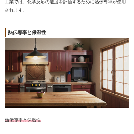
工業では、化学反応の速度を評価するために熱伝導率が使用
されます。
熱伝導率と保温性
熱伝導率と保温性