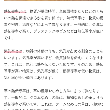
熱伝導率とは
、物質が単位時間、単位面積あたりにどのくら
いの熱を伝達できるかを表す値です。熱伝導率は、物質の構
造や密度、温度などによって異なります。一般的に、金属は
熱伝導率が高く、プラスチックやゴムなどは熱伝導率が低い
です。
気孔率とは
、物質の体積のうち、気孔が占める割合のことを
いいます。気孔率が高いほど、物質は熱を伝えにくくなりま
す。これは、気孔は熱を伝えないためです。そのため、熱伝
導率が高い物質は、気孔率が低く、熱伝導率が低い物質は、
気孔率が高い傾向にあります。
革の熱伝導率は、革の種類やなめし方法によって異なりま
す。一般的に、クロムなめしの革は、植物なめしの革よりも
熱伝導率が高いです。これは、クロムなめしの革は、植物な