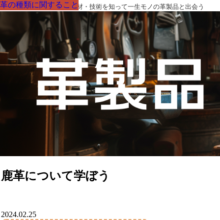
革の種類に関すること
革の種類に関すること
革の種類に関すること
革の種類に関すること
革の種類に関すること
革の種類に関すること
革の種類に関すること
革製品の部品の呼び名・素材・技術を知って一生モノの革製品と出会う
鹿革について学ぼう
2024.02.25