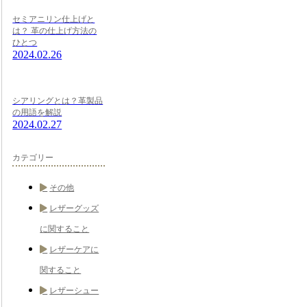
セミアニリン仕上げと
は？ 革の仕上げ方法の
ひとつ
2024.02.26
シアリングとは？革製品
の用語を解説
2024.02.27
カテゴリー
その他
レザーグッズ
に関すること
レザーケアに
関すること
レザーシュー