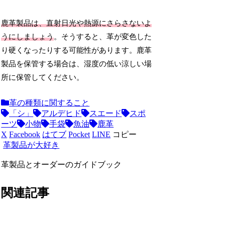
鹿革製品は、直射日光や熱源にさらさないよ
うにしましょう
。そうすると、革が変色した
り硬くなったりする可能性があります。鹿革
製品を保管する場合は、湿度の低い涼しい場
所に保管してください。
革の種類に関すること
「シ」
アルデヒド
スエード
スポ
ーツ
小物
手袋
魚油
鹿革
X
Facebook
はてブ
Pocket
LINE
コピー
革製品が大好き
革製品とオーダーのガイドブック
関連記事