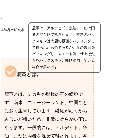
鹿革は、アルデヒド、魚油、または両
革製品の研究家
者の混合物で鞣されます。本来のバッ
クスキンは大鹿の銀面をバフィングし
て得られたものであるが、革の裏面を
バフィングし、スエード調に仕上げた
革をバックスキンと呼び混同している
場合が多いです。
鹿革とは。
鹿革とは、シカ科の動物の革の総称で
す。南米、ニュージーランド、中国など
に多く生息しています。繊維が細くから
み合いが粗いため、非常に柔らかい革に
なります。一般的には、アルデヒド、魚
油、または両者を混ぜて鞣されます。本