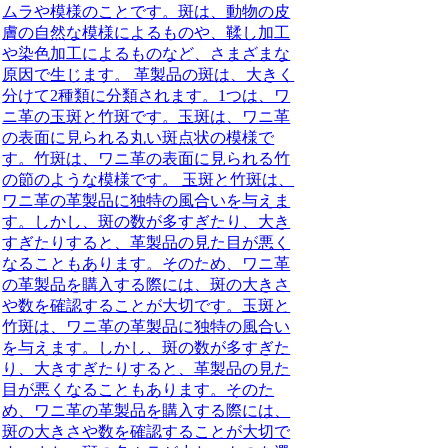
ムラや模様のことです。斑は、動物の皮
膚の自然な模様によるものや、鞣し加工
や染色加工によるものなど、さまざまな
原因で生じます。 革製品の斑は、大きく
分けて2種類に分類されます。1つは、ワ
ニ革の玉斑と竹斑です。玉斑は、ワニ革
の表面に見られる丸い斑点状の模様で
す。竹斑は、ワニ革の表面に見られる竹
の節のような模様です。 玉斑と竹斑は、
ワニ革の革製品に独特の風合いを与えま
す。しかし、斑の数が多すぎたり、大き
すぎたりすると、革製品の見た目が悪く
なることもあります。そのため、ワニ革
の革製品を購入する際には、斑の大きさ
や数を確認することが大切です。玉斑と
竹斑は、ワニ革の革製品に独特の風合い
を与えます。しかし、斑の数が多すぎた
り、大きすぎたりすると、革製品の見た
目が悪くなることもあります。そのた
め、ワニ革の革製品を購入する際には、
斑の大きさや数を確認することが大切で