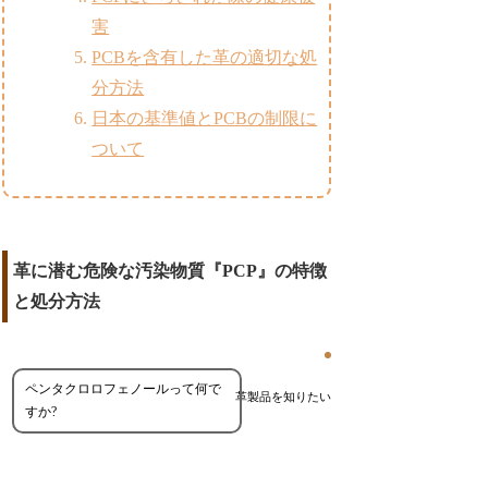
害
PCBを含有した革の適切な処
分方法
日本の基準値とPCBの制限に
ついて
革に潜む危険な汚染物質『PCP』の特徴
と処分方法
ペンタクロロフェノールって何で
革製品を知りたい
すか?