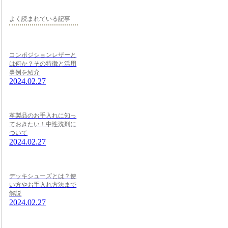
よく読まれている記事
コンポジションレザーと
は何か？その特徴と活用
事例を紹介
2024.02.27
革製品のお手入れに知っ
ておきたい！中性洗剤に
ついて
2024.02.27
デッキシューズとは？使
い方やお手入れ方法まで
解説
2024.02.27