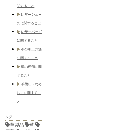
関すること
レザーシュー
ズに関すること
レザーバッグ
に関すること
革の加工方法
に関すること
革の種類に関
すること
革鞣し（なめ
し）に関するこ
と
タグ
革製品
革