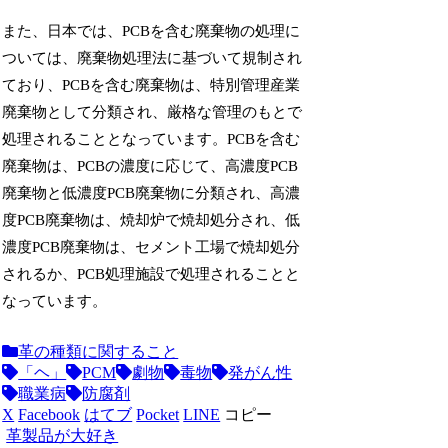
また、日本では、PCBを含む廃棄物の処理に
ついては、廃棄物処理法に基づいて規制され
ており、PCBを含む廃棄物は、特別管理産業
廃棄物として分類され、厳格な管理のもとで
処理されることとなっています。PCBを含む
廃棄物は、PCBの濃度に応じて、高濃度PCB
廃棄物と低濃度PCB廃棄物に分類され、高濃
度PCB廃棄物は、焼却炉で焼却処分され、低
濃度PCB廃棄物は、セメント工場で焼却処分
されるか、PCB処理施設で処理されることと
なっています。
革の種類に関すること
「ヘ」
PCM
劇物
毒物
発がん性
職業病
防腐剤
X
Facebook
はてブ
Pocket
LINE
コピー
革製品が大好き