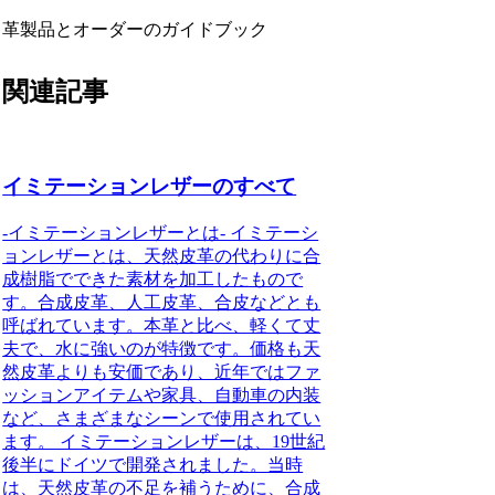
革製品とオーダーのガイドブック
関連記事
イミテーションレザーのすべて
-イミテーションレザーとは- イミテーシ
ョンレザーとは、天然皮革の代わりに合
成樹脂でできた素材を加工したもので
す。合成皮革、人工皮革、合皮などとも
呼ばれています。本革と比べ、軽くて丈
夫で、水に強いのが特徴です。価格も天
然皮革よりも安価であり、近年ではファ
ッションアイテムや家具、自動車の内装
など、さまざまなシーンで使用されてい
ます。 イミテーションレザーは、19世紀
後半にドイツで開発されました。当時
は、天然皮革の不足を補うために、合成