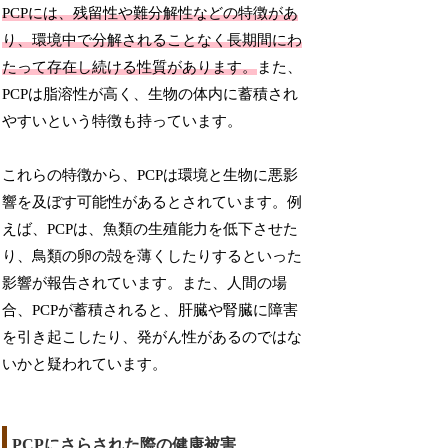
PCPには、残留性や難分解性などの特徴があ
り、環境中で分解されることなく長期間にわ
たって存在し続ける性質があります。
また、
PCPは脂溶性が高く、生物の体内に蓄積され
やすいという特徴も持っています。
これらの特徴から、PCPは環境と生物に悪影
響を及ぼす可能性があるとされています。例
えば、PCPは、魚類の生殖能力を低下させた
り、鳥類の卵の殻を薄くしたりするといった
影響が報告されています。また、人間の場
合、PCPが蓄積されると、肝臓や腎臓に障害
を引き起こしたり、発がん性があるのではな
いかと疑われています。
PCPにさらされた際の健康被害