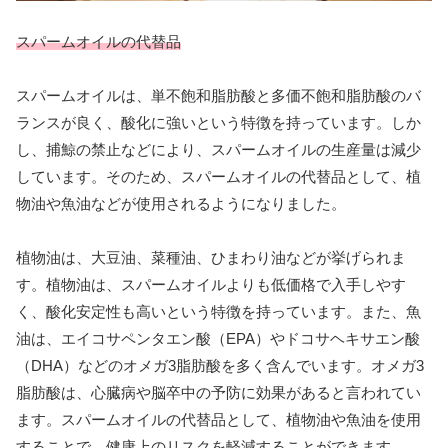
スパームオイルの代替品
スパームオイルは、単不飽和脂肪酸と多価不飽和脂肪酸のバ
ランスが良く、酸化に強いという特徴を持っています。しか
し、捕鯨の禁止などにより、スパームオイルの生産量は減少
しています。そのため、スパームオイルの代替品として、植
物油や魚油などが使用されるようになりました。
植物油は、大豆油、菜種油、ひまわり油などが挙げられま
す。植物油は、スパームオイルよりも低価格で入手しやす
く、酸化安定性も高いという特徴を持っています。また、魚
油は、エイコサペンタエン酸（EPA）やドコサヘキサエン酸
（DHA）などのオメガ3脂肪酸を多く含んでいます。オメガ3
脂肪酸は、心臓病や脳卒中の予防に効果があると言われてい
ます。スパームオイルの代替品として、植物油や魚油を使用
することで、健康上のリスクを軽減することができます。