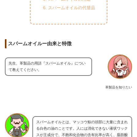
スパームオイルの代替品
スパームオイルー由来と特徴
先生、革製品の用語『スパームオイル』につい
て教えてください。
革製品を知りたい
スパームオイルとは、マッコウ鯨の頭部に大量に含まれ
る白色の油のことです。人には消化できない液状ワック
スが主成分で、不飽和化合物の含有比率が高く、脂肪酸