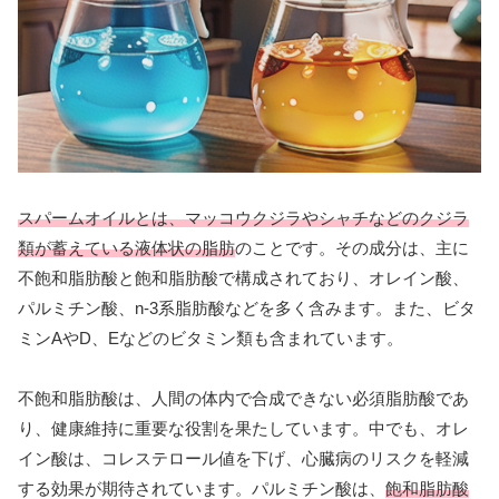
スパームオイルとは、マッコウクジラやシャチなどのクジラ
類が蓄えている液体状の脂肪
のことです。その成分は、主に
不飽和脂肪酸と飽和脂肪酸で構成されており、オレイン酸、
パルミチン酸、n-3系脂肪酸などを多く含みます。また、ビタ
ミンAやD、Eなどのビタミン類も含まれています。
不飽和脂肪酸は、人間の体内で合成できない必須脂肪酸であ
り、健康維持に重要な役割を果たしています。中でも、オレ
イン酸は、コレステロール値を下げ、心臓病のリスクを軽減
する効果が期待されています。パルミチン酸は、
飽和脂肪酸