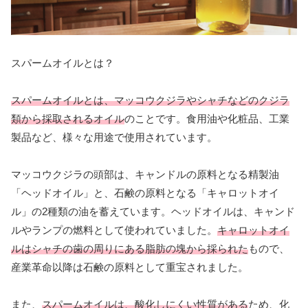
スパームオイルとは？
スパームオイルとは、マッコウクジラやシャチなどのクジラ
類から採取されるオイル
のことです。食用油や化粧品、工業
製品など、様々な用途で使用されています。
マッコウクジラの頭部は、キャンドルの原料となる精製油
「ヘッドオイル」と、石鹸の原料となる「キャロットオイ
ル」の2種類の油を蓄えています。ヘッドオイルは、キャンド
ルやランプの燃料として使われていました。
キャロットオイ
ルはシャチの歯の周りにある脂肪の塊から採られた
もので、
産業革命以降は石鹸の原料として重宝されました。
また、
スパームオイルは、酸化しにくい性質がある
ため、化