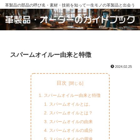
革製品の部品の呼び名・素材・技術を知って一生モノの革製品と出会う
スパームオイルー由来と特徴
2024.02.25
目次
スパームオイルー由来と特徴
スパームオイルとは。
スパームオイルとは？
スパームオイルの由来
スパームオイルの成分
スパームオイルの用途