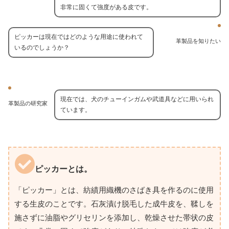
非常に固くて強度がある皮です。
ピッカーは現在ではどのような用途に使われて
革製品を知りたい
いるのでしょうか？
現在では、犬のチューインガムや武道具などに用いられ
革製品の研究家
ています。
ピッカーとは。
「ピッカー」とは、紡績用織機のさばき具を作るのに使用
する生皮のことです。石灰漬け脱毛した成牛皮を、鞣しを
施さずに油脂やグリセリンを添加し、乾燥させた帯状の皮