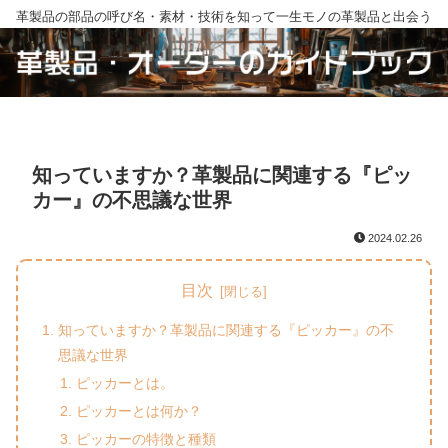
革製品の部品の呼び名・素材・技術を知って一生モノの革製品と出会う
知っていますか？革製品に関連する『ピッ
カー』の不思議な世界
2024.02.26
目次
知っていますか？革製品に関連する『ピッカー』の不
思議な世界
ピッカーとは。
ピッカーとは何か？
ピッカーの特徴と種類