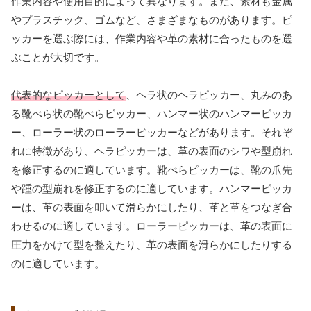
作業内容や使用目的によって異なります。また、素材も金属
やプラスチック、ゴムなど、さまざまなものがあります。ピ
ッカーを選ぶ際には、作業内容や革の素材に合ったものを選
ぶことが大切です。
代表的なピッカーとして
、ヘラ状のヘラピッカー、丸みのあ
る靴べら状の靴べらピッカー、ハンマー状のハンマーピッカ
ー、ローラー状のローラーピッカーなどがあります。それぞ
れに特徴があり、ヘラピッカーは、革の表面のシワや型崩れ
を修正するのに適しています。靴べらピッカーは、靴の爪先
や踵の型崩れを修正するのに適しています。ハンマーピッカ
ーは、革の表面を叩いて滑らかにしたり、革と革をつなぎ合
わせるのに適しています。ローラーピッカーは、革の表面に
圧力をかけて型を整えたり、革の表面を滑らかにしたりする
のに適しています。