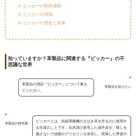
ピッカーの制作過程
ピッカーの用途
ピッカーの歴史と由来
知っていますか？革製品に関連する『ピッカー』の不
思議な世界
革製品の用語『ピッカー』について教え
革製品を知りたい
てください。
ピッカーとは、紡績用織機のさばき具を作るのに使用す
革製品の研究家
る生皮のことです。石灰漬け脱毛した成牛皮を、鞣しを
施さないで油脂やグリセリンを添加し、乾燥した帯状の