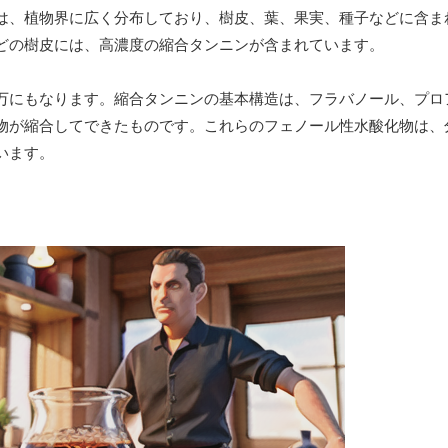
は、植物界に広く分布しており、樹皮、葉、果実、種子などに含ま
どの樹皮には、高濃度の縮合タンニンが含まれています。
万にもなります。縮合タンニンの基本構造は、フラバノール、プロ
物が縮合してできたものです。これらのフェノール性水酸化物は、
います。