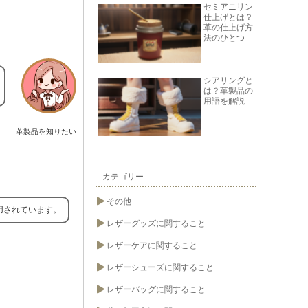
セミアニリン
仕上げとは？
革の仕上げ方
法のひとつ
シアリングと
は？革製品の
用語を解説
革製品を知りたい
カテゴリー
その他
用されています。
レザーグッズに関すること
レザーケアに関すること
レザーシューズに関すること
レザーバッグに関すること