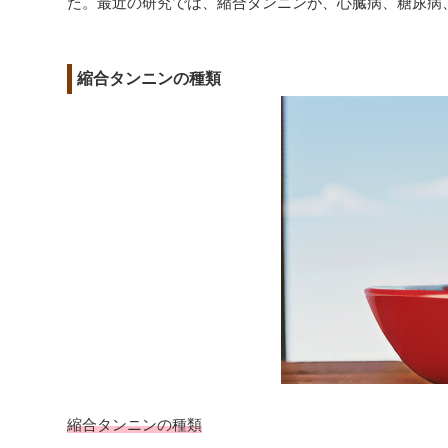
た。最近の研究では、縮合タンニンが、心臓病、糖尿病
縮合タンニンの種類
縮合タンニンの種類