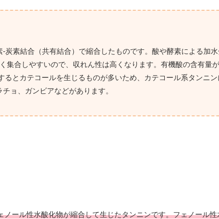
素-炭素結合（共有結合）で縮合したものです。酸や酵素による加水
きく集合しやすいので、収れん性は高くなります。有機酸の含有量
留するとカテコールを生じるものが多いため、カテコール系タンニン
ラチョ、ガンビアなどがあります。
ェノール性水酸化物が縮合して生じたタンニンです。フェノール性