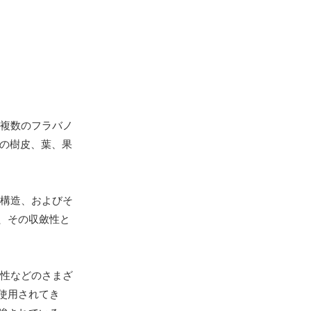
複数のフラバノ
物の樹皮、葉、果
構造、およびそ
、その収斂性と
性などのさまざ
使用されてき