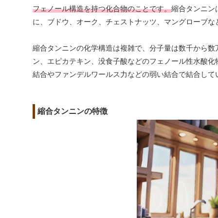
フェノール構造を持つ化合物のことです。
縮合タンニン
に、ブドウ、オーク、チェストナッツ、マングローブな
縮合タンニンの化学構造は複雑で、分子量は数千から数
ン、エピカテキン、没食子酸などのフェノール性水酸化
結合やファンデルワールス力などの弱い結合で結合して
縮合タンニンの特徴