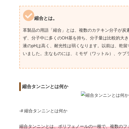
縮合とは。
革製品の用語「縮合」とは、複数のカテキン分子が炭
ず、分子中に多くのOH基を持ち、分子量は比較的大
液のpHは高く、耐光性は弱くなります。以前は、乾
いました。主なものには、ミモザ（ワットル）、ケブ
縮合タンニンとは何か
-# 縮合タンニンとは何か
縮合タンニンとは、ポリフェノールの一種で、複数のフ