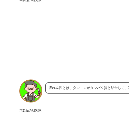
収れん性とは、タンニンがタンパク質と結合して、
革製品の研究家