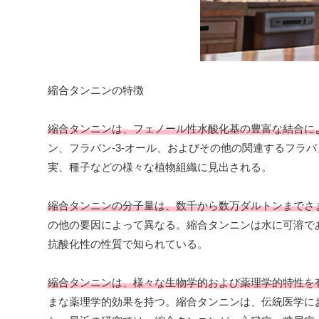
縮合タンニンの特徴
縮合タンニンは、フェノール性水酸化基の豊富な結合に
ン、フラバン-3-オール、およびその他の関連するフラ
実、種子などの様々な植物組織に見出される。
縮合タンニンの分子量は、数千から数万ダルトンまでさ
の他の要因によって異なる。縮合タンニンは水に可溶で
抗酸化性の性質で知られている。
縮合タンニンは、様々な生物学的および薬理学的特性を
まな薬理学的効果を持つ。縮合タンニンは、伝統医学に