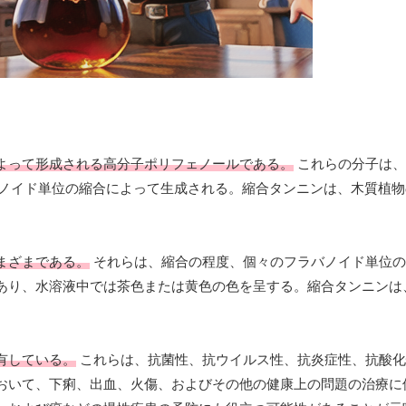
よって形成される高分子ポリフェノールである。
これらの分子は、
バノイド単位の縮合によって生成される。縮合タンニンは、木質植
まざまである。
それらは、縮合の程度、個々のフラバノイド単位の
あり、水溶液中では茶色または黄色の色を呈する。縮合タンニンは
有している。
これらは、抗菌性、抗ウイルス性、抗炎症性、抗酸化
おいて、下痢、出血、火傷、およびその他の健康上の問題の治療に