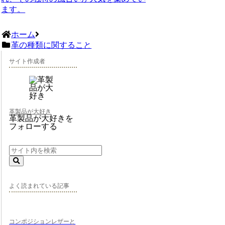
ます。
ホーム
革の種類に関すること
サイト作成者
革製品が大好き
革製品が大好きを
フォローする
よく読まれている記事
コンポジションレザーと