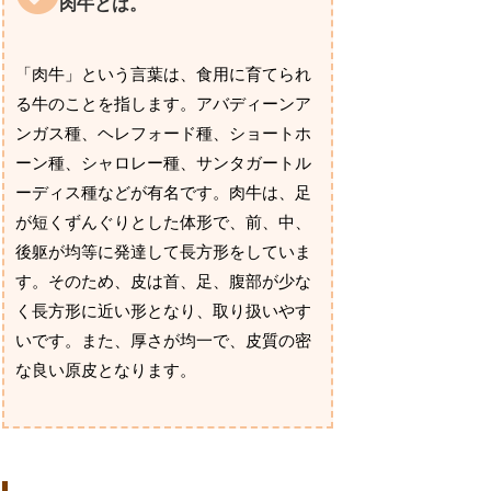
肉牛とは。
「肉牛」という言葉は、食用に育てられ
る牛のことを指します。アバディーンア
ンガス種、ヘレフォード種、ショートホ
ーン種、シャロレー種、サンタガートル
ーディス種などが有名です。肉牛は、足
が短くずんぐりとした体形で、前、中、
後躯が均等に発達して長方形をしていま
す。そのため、皮は首、足、腹部が少な
く長方形に近い形となり、取り扱いやす
いです。また、厚さが均一で、皮質の密
な良い原皮となります。