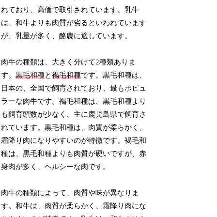
れており、高価で取引されています。乳牛
は、和牛よりも肉質が劣るといわれています
が、乳量が多く、酪農に適しています。
肉牛の種類は、大きく分けて2種類ありま
す。
黒毛和種
と
褐毛和種
です。黒毛和種は、
日本の、全国で飼育されており、最もポピュ
ラーな肉牛です。褐毛和種は、黒毛和種より
も飼育頭数が少なく、主に鹿児島県で飼育さ
れています。黒毛和種は、肉質が柔らかく、
霜降り肉になりやすいのが特徴です。褐毛和
種は、黒毛和種よりも肉質が硬いですが、赤
身肉が多く、ヘルシーな肉です。
肉牛の種類によって、肉質や味が異なりま
す。和牛は、肉質が柔らかく、霜降り肉にな