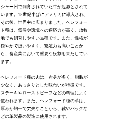
シャー州で飼育されていた牛が起源とされて
います。18世紀半ばにアメリカに導入され、
その後、世界中に広まりました。ヘレフォー
ド種は、気候や環境への適応力が高く、放牧
地でも飼育しやすい品種です。また、性格が
穏やかで扱いやすく、繁殖力も高いことか
ら、畜産業において重要な役割を果たしてい
ます。
ヘレフォード種の肉は、赤身が多く、脂肪が
少なく、あっさりとした味わいが特徴です。
ステーキやローストビーフなどの料理によく
使われます。また、ヘレフォード種の革は、
厚みが均一で丈夫なことから、靴やバッグな
どの革製品の製造に使用されます。