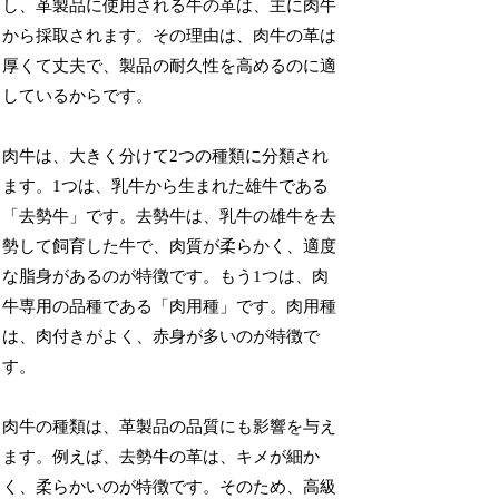
し、革製品に使用される牛の革は、主に肉牛
から採取されます。その理由は、肉牛の革は
厚くて丈夫で、製品の耐久性を高めるのに適
しているからです。
肉牛は、大きく分けて2つの種類に分類され
ます。1つは、乳牛から生まれた雄牛である
「去勢牛」です。去勢牛は、乳牛の雄牛を去
勢して飼育した牛で、肉質が柔らかく、適度
な脂身があるのが特徴です。もう1つは、肉
牛専用の品種である「肉用種」です。肉用種
は、肉付きがよく、赤身が多いのが特徴で
す。
肉牛の種類は、革製品の品質にも影響を与え
ます。例えば、去勢牛の革は、キメが細か
く、柔らかいのが特徴です。そのため、高級