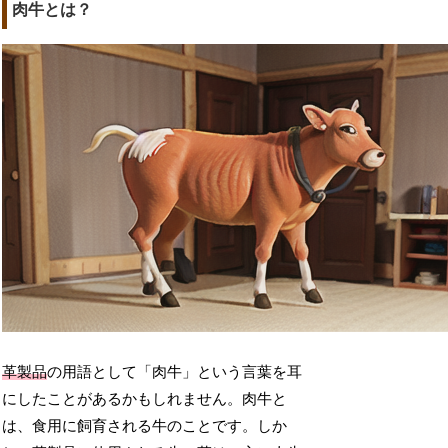
肉牛とは？
革製品
の用語として「肉牛」という言葉を耳
にしたことがあるかもしれません。肉牛と
は、食用に飼育される牛のことです。しか