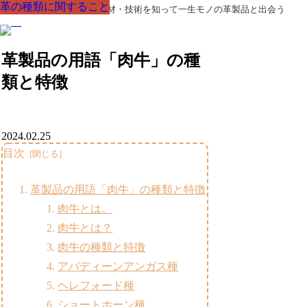
革の種類に関すること
革の種類に関すること
革の種類に関すること
革の種類に関すること
革の種類に関すること
革の種類に関すること
革の種類に関すること
革製品の部品の呼び名・素材・技術を知って一生モノの革製品と出会う
革製品の用語「肉牛」の種
類と特徴
2024.02.25
目次
革製品の用語「肉牛」の種類と特徴
肉牛とは。
肉牛とは？
肉牛の種類と特徴
アバディーンアンガス種
ヘレフォード種
ショートホーン種