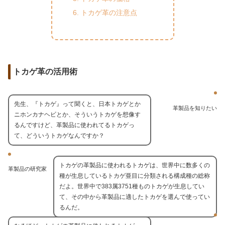
トカゲ革の注意点
トカゲ革の活用術
先生、『トカゲ』って聞くと、日本トカゲとか
革製品を知りたい
ニホンカナヘビとか、そういうトカゲを想像す
るんですけど、革製品に使われてるトカゲっ
て、どういうトカゲなんですか？
トカゲの革製品に使われるトカゲは、世界中に数多くの
革製品の研究家
種が生息しているトカゲ亜目に分類される構成種の総称
だよ。世界中で383属3751種ものトカゲが生息してい
て、その中から革製品に適したトカゲを選んで使ってい
るんだ。