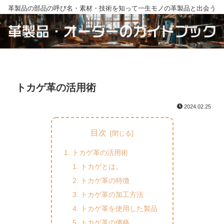
革製品の部品の呼び名・素材・技術を知って一生モノの革製品と出会う
トカゲ革の活用術
2024.02.25
目次
トカゲ革の活用術
トカゲとは。
トカゲ革の特徴
トカゲ革の加工方法
トカゲ革を使用した製品
トカゲ革の価格