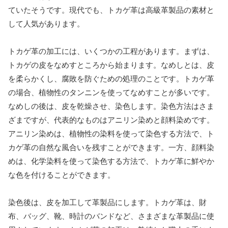
ていたそうです。現代でも、トカゲ革は高級革製品の素材と
して人気があります。
トカゲ革の加工には、いくつかの工程があります。まずは、
トカゲの皮をなめすところから始まります。なめしとは、皮
を柔らかくし、腐敗を防ぐための処理のことです。トカゲ革
の場合、植物性のタンニンを使ってなめすことが多いです。
なめしの後は、皮を乾燥させ、染色します。染色方法はさま
ざまですが、代表的なものはアニリン染めと顔料染めです。
アニリン染めは、植物性の染料を使って染色する方法で、ト
カゲ革の自然な風合いを残すことができます。一方、顔料染
めは、化学染料を使って染色する方法で、トカゲ革に鮮やか
な色を付けることができます。
染色後は、皮を加工して革製品にします。トカゲ革は、財
布、バッグ、靴、時計のバンドなど、さまざまな革製品に使