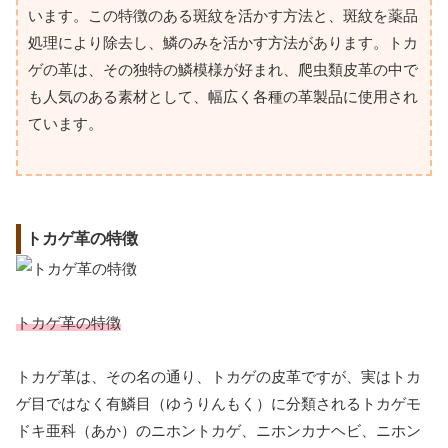
います。この特徴のある斑紋を活かす方法と、斑紋を薬品
処理により除去し、鱗のみを活かす方法があります。トカ
ゲの革は、その独特の鱗模様が好まれ、爬虫類皮革の中で
も人気のある素材として、幅広く各種の革製品に使用され
ています。
トカゲ革の特徴
トカゲ革の特徴
トカゲ革は、その名の通り、トカゲの皮革ですが、実はトカ
ゲ目ではなく有鱗目（ゆうりんもく）に分類されるトカゲモ
ドキ亜科（あか）のニホントカゲ、ニホンカナヘビ、ニホン