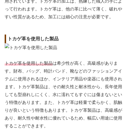
用されています。トカゲ革の加工は、熟練した職人の手によ
って行われます。トカゲ革は、他の革に比べて薄く、破れや
すい性質があるため、加工には細心の注意が必要です。
トカゲ革を使用した製品
トカゲ革を使用した製品
は希少性が高く、高級感がありま
す。財布、バッグ、時計バンド、靴などのファッションアイ
テムに使用されるほか、インテリア用品や楽器にも使用され
ます。トカゲ革製品は、その耐久性と耐水性から、長年使用
しても型崩れしにくく、水に濡れてもすぐには傷まないとい
う特徴があります。また、トカゲ革は軽量で柔らかく、肌触
りが良いという特徴もあります。トカゲ革製品は、高級感が
あり、耐久性や耐水性に優れているため、幅広い用途に使用
することができます。