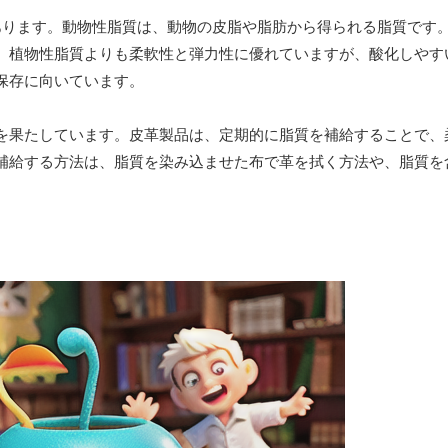
あります。動物性脂質は、動物の皮脂や脂肪から得られる脂質です
、植物性脂質よりも柔軟性と弾力性に優れていますが、酸化しやす
保存に向いています。
を果たしています。皮革製品は、定期的に脂質を補給することで、
補給する方法は、脂質を染み込ませた布で革を拭く方法や、脂質を