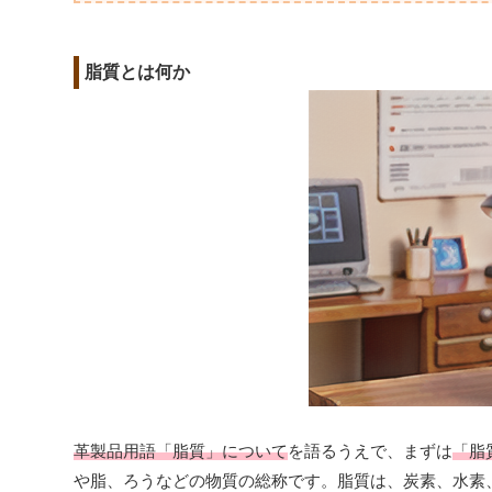
脂質とは何か
革製品用語「脂質」について
を語るうえで、まずは
「脂
や脂、ろうなどの物質の総称です。脂質は、炭素、水素