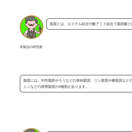
脂質とは、エステル結合や酸アミド結合で脂肪酸と
革製品の研究家
脂質には、中性脂肪やろうなどの単純脂質、リン脂質や糖脂質など
ミンなどの誘導脂質の4種類があります。