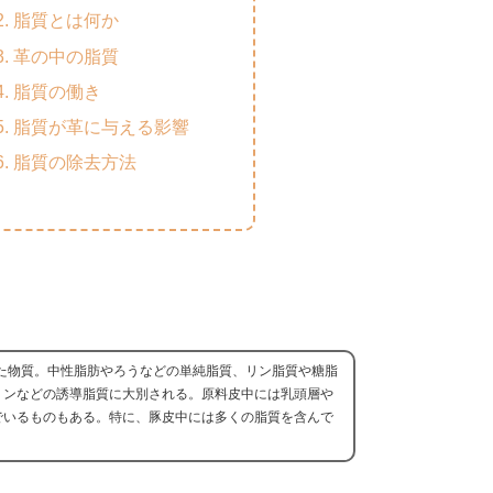
脂質とは何か
革の中の脂質
脂質の働き
脂質が革に与える影響
脂質の除去方法
た物質。中性脂肪やろうなどの単純脂質、リン脂質や糖脂
ミンなどの誘導脂質に大別される。原料皮中には乳頭層や
でいるものもある。特に、豚皮中には多くの脂質を含んで