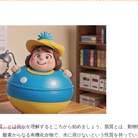
質」とは何か
を理解するところから始めましょう。脂質とは、動物
、酸素からなる有機化合物で、水に溶けないという性質を持ってい