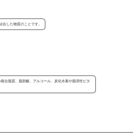
結合した物質のことです。
の複合脂質、脂肪酸、アルコール、炭化水素や脂溶性ビタ