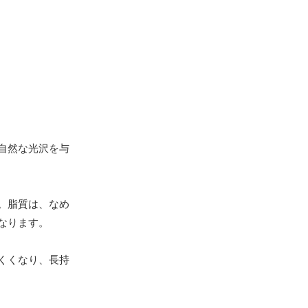
自然な光沢を与
。脂質は、なめ
なります。
くくなり、長持