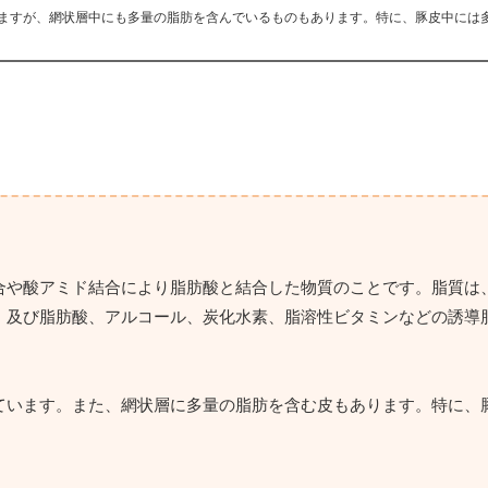
ますが、網状層中にも多量の脂肪を含んでいるものもあります。特に、豚皮中には
合や酸アミド結合により脂肪酸と結合した物質のことです。脂質は
、及び脂肪酸、アルコール、炭化水素、脂溶性ビタミンなどの誘導
ています。また、網状層に多量の脂肪を含む皮もあります。特に、