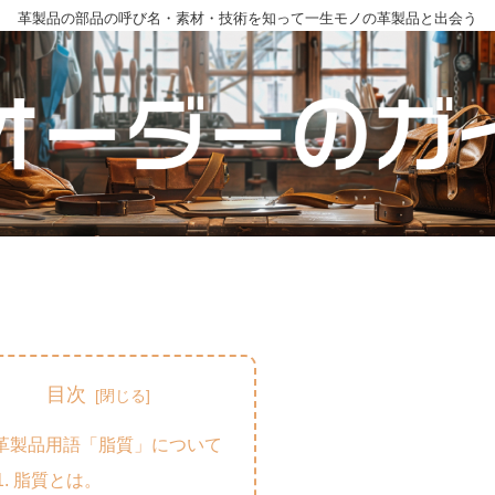
革製品の部品の呼び名・素材・技術を知って一生モノの革製品と出会う
目次
革製品用語「脂質」について
脂質とは。