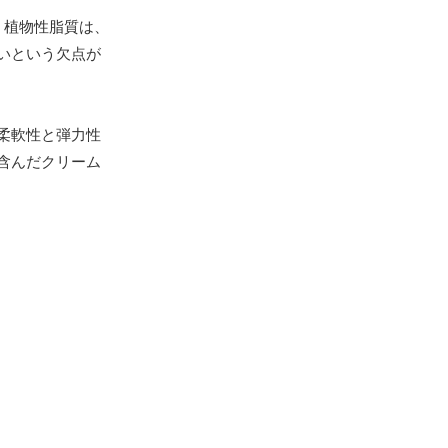
。植物性脂質は、
いという欠点が
柔軟性と弾力性
含んだクリーム