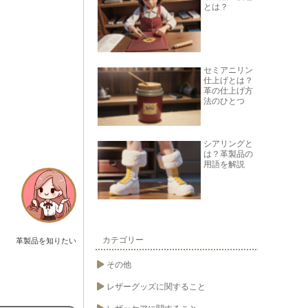
とは？
セミアニリン
仕上げとは？
革の仕上げ方
法のひとつ
シアリングと
は？革製品の
用語を解説
カテゴリー
革製品を知りたい
その他
レザーグッズに関すること