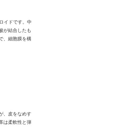
ロイドです。中
酸が結合したも
で、細胞膜を構
が、皮をなめす
革は柔軟性と弾