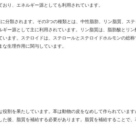
ており、エネルギー源としても利用されています。
類に分類されます。その3つの種類とは、中性脂肪、リン脂質、ステ
ルギー源として主に利用されています。リン脂質は、脂肪酸とリン
ています。ステロイドは、ステロールとステロイドホルモンの総称
まな生理作用に関与しています。
な役割を果たしています。革は動物の皮をなめして作られています
した後、脂質を補給する必要があります。脂質を補給することで、