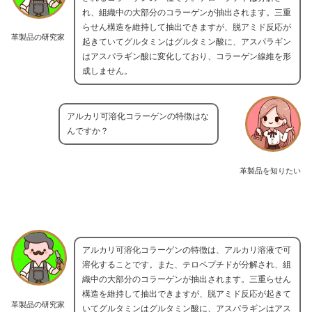
れ、組織中の大部分のコラーゲンが抽出されます。三重
らせん構造を維持して抽出できますが、脱アミド反応が
革製品の研究家
起きていてグルタミンはグルタミン酸に、アスパラギン
はアスパラギン酸に変化しており、コラーゲン線維を形
成しません。
アルカリ可溶化コラーゲンの特徴はな
んですか？
革製品を知りたい
アルカリ可溶化コラーゲンの特徴は、アルカリ溶液で可
溶化することです。また、テロペプチドが分解され、組
織中の大部分のコラーゲンが抽出されます。三重らせん
構造を維持して抽出できますが、脱アミド反応が起きて
革製品の研究家
いてグルタミンはグルタミン酸に、アスパラギンはアス