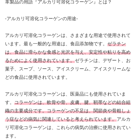
革製品の用語『アルカリ可溶化コラーゲン』とは？
-アルカリ可溶化コラーゲンの用途-
アルカリ可溶化コラーゲンは、さまざまな用途で使用されて
います。最も一般的な用途は、食品添加物です。
ゼラチン
は、食品に滑らかな食感と光沢を与え、安定性や粘りを高め
るためによく使用されています。
ゼラチンは、デザート、お
菓子、スープ、ソース、アイスクリーム、アイスクリームな
どの食品に使用されています。
アルカリ可溶化コラーゲンは、医薬品にも使用されていま
す。
コラーゲンは、軟骨や骨、皮膚、腱、靭帯などの結合組
織の主要成分です。コラーゲンの不足は、関節炎や骨粗しょ
う症などの病気に関連していると考えられています。
アルカ
リ可溶化コラーゲンは、これらの病気の治療に使用されてい
ます。