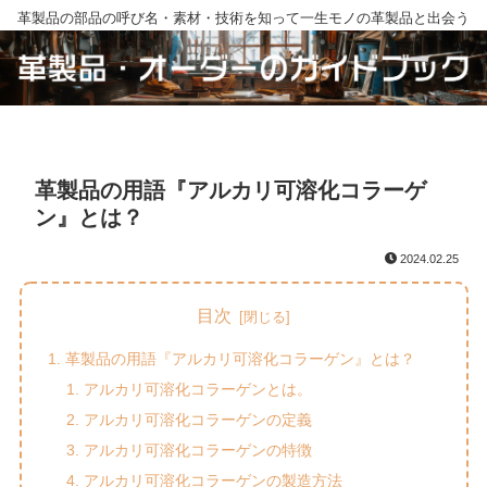
革製品の部品の呼び名・素材・技術を知って一生モノの革製品と出会う
革製品の用語『アルカリ可溶化コラーゲ
ン』とは？
2024.02.25
目次
革製品の用語『アルカリ可溶化コラーゲン』とは？
アルカリ可溶化コラーゲンとは。
アルカリ可溶化コラーゲンの定義
アルカリ可溶化コラーゲンの特徴
アルカリ可溶化コラーゲンの製造方法