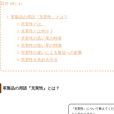
目次
革製品の用語『充実性』とは？
充実性とは。
充実性とは何か？
充実性の高い革の特徴
充実性の低い革の特徴
充実性の違いによる製品への影響
充実性を高める方法
革製品の用語『充実性』とは？
『充実性』について教えてくだ