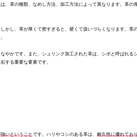
性は、革の種類、なめし方法、加工方法によって異なります。革の
。しかし、革が厚くて密すぎると、硬くて扱いづらくなります。革
す。
しなやかです。また、シュリンク加工された革は、シボと呼ばれる
左右する重要な要素です。
が強いということ
です。ハリやコシのある革は、
耐久性に優れてお