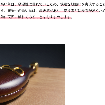
の高い革は、吸湿性に優れている
ため、
快適な肌触り
を実現するこ
ます。充実性の高い革は、
高級感があり、使うほどに愛着が湧く
た
入前に実際に触れてみることをおすすめします
。