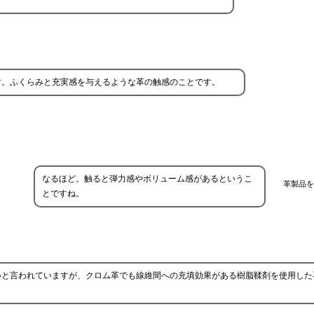
す。ふくらみと充実感を与えるような革の触感のことです。
なるほど。触ると弾力感やボリューム感があるというこ
革製品を
とですね。
いと言われていますが、クロム革でも線維間への充填効果がある樹脂鞣剤を使用した