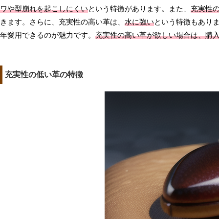
ワや型崩れを起こしにくい
という特徴があります。また、
充実性
きます。さらに、充実性の高い革は、
水に強い
という特徴もあり
年愛用できるのが魅力です。
充実性の高い革が欲しい場合は、購
充実性の低い革の特徴