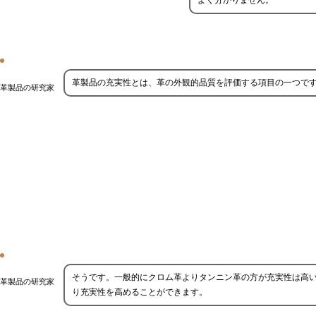
よく分かりません。
革製品の充実性とは、革の外観的品質を評価する項目の一つで
革製品の研究家
そうです。一般的にクロム革よりタンニン革の方が充実性は高
革製品の研究家
り充実性を高めることができます。