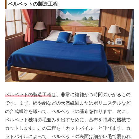
ベルベットの製造工程
ベルベットの製造工程
は、非常に複雑かつ時間のかかるもの
です。まず、綿や絹などの天然繊維またはポリエステルなど
の合成繊維を織って、ベルベットの基布を作ります。次に、
ベルベット独特の毛並みを出すために、基布を特殊な機械で
カットします。この工程を「カットパイル」と呼びます。カ
ットパイルによって、ベルベットの表面は細かい毛で覆われ