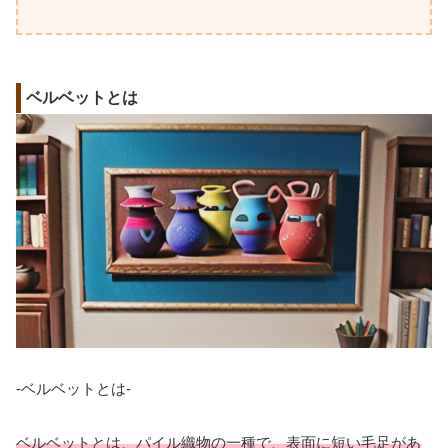
ベルベットとは
-ベルベットとは-
ベルベットとは、パイル織物の一種で、表面に短い毛足があ