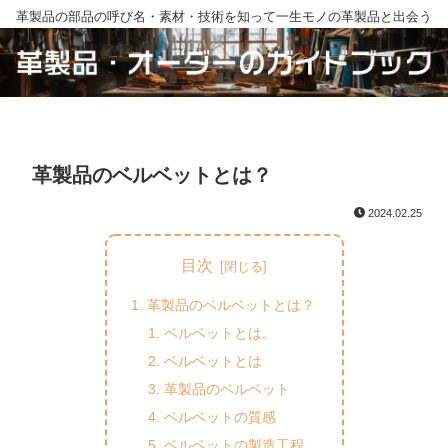
革製品の部品の呼び名・素材・技術を知って一生モノの革製品と出会う
革製品のベルベットとは？
2024.02.25
目次
革製品のベルベットとは？
ベルベットとは。
ベルベットとは
革製品のベルベット
ベルベットの質感
ベルベットの製造工程