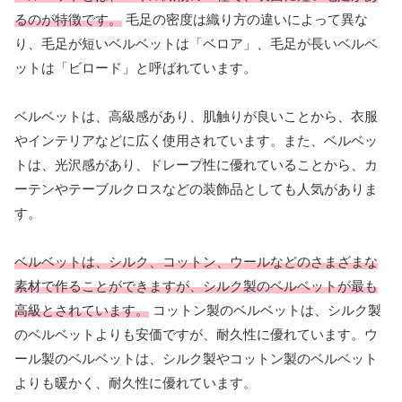
るのが特徴です。
毛足の密度は織り方の違いによって異な
り、毛足が短いベルベットは「ベロア」、毛足が長いベルベ
ットは「ビロード」と呼ばれています。
ベルベットは、高級感があり、肌触りが良いことから、衣服
やインテリアなどに広く使用されています。また、ベルベッ
トは、光沢感があり、ドレープ性に優れていることから、カ
ーテンやテーブルクロスなどの装飾品としても人気がありま
す。
ベルベットは、シルク、コットン、ウールなどのさまざまな
素材で作ることができますが、シルク製のベルベットが最も
高級とされています。
コットン製のベルベットは、シルク製
のベルベットよりも安価ですが、耐久性に優れています。ウ
ール製のベルベットは、シルク製やコットン製のベルベット
よりも暖かく、耐久性に優れています。