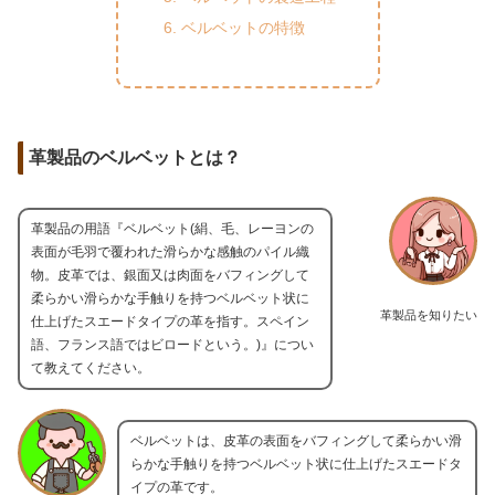
ベルベットの特徴
革製品のベルベットとは？
革製品の用語『ベルベット(絹、毛、レーヨンの
表面が毛羽で覆われた滑らかな感触のパイル織
物。皮革では、銀面又は肉面をバフィングして
柔らかい滑らかな手触りを持つベルベット状に
革製品を知りたい
仕上げたスエードタイプの革を指す。スペイン
語、フランス語ではビロードという。)』につい
て教えてください。
ベルベットは、皮革の表面をバフィングして柔らかい滑
らかな手触りを持つベルベット状に仕上げたスエードタ
イプの革です。