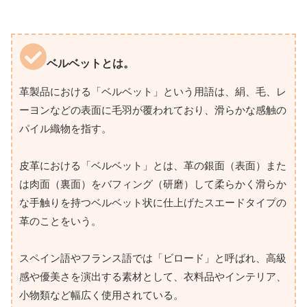
ベルベットとは。
革製品における「ベルベット」という用語は、絹、毛、レ
ーヨンなどの表面に毛羽が覆われており、滑らかな感触の
パイル織物を指す。
皮革における「ベルベット」とは、革の銀面（表面）また
は肉面（裏面）をバフィング（研磨）して柔らかく滑らか
な手触りを持つベルベット状に仕上げたスエードタイプの
革のことをいう。
スペイン語やフランス語では「ビロード」と呼ばれ、高級
感や優美さを演出する素材として、衣料品やインテリア、
小物類など幅広く使用されている。