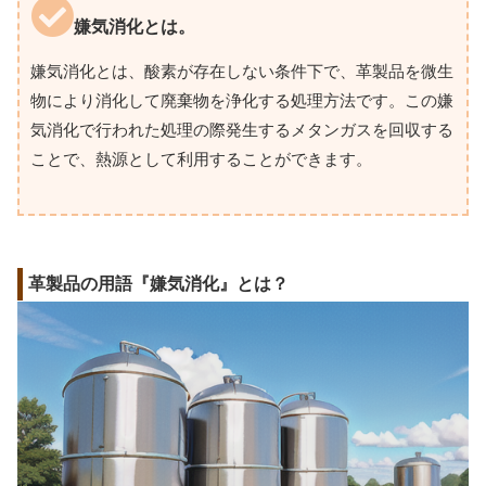
嫌気消化とは。
嫌気消化とは、酸素が存在しない条件下で、革製品を微生
物により消化して廃棄物を浄化する処理方法です。この嫌
気消化で行われた処理の際発生するメタンガスを回収する
ことで、熱源として利用することができます。
革製品の用語『嫌気消化』とは？