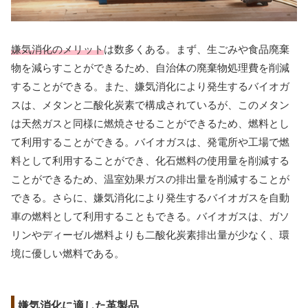
嫌気消化のメリット
は数多くある。まず、生ごみや食品廃棄
物を減らすことができるため、自治体の廃棄物処理費を削減
することができる。また、嫌気消化により発生するバイオガ
スは、メタンと二酸化炭素で構成されているが、このメタン
は天然ガスと同様に燃焼させることができるため、燃料とし
て利用することができる。バイオガスは、発電所や工場で燃
料として利用することができ、化石燃料の使用量を削減する
ことができるため、温室効果ガスの排出量を削減することが
できる。さらに、嫌気消化により発生するバイオガスを自動
車の燃料として利用することもできる。バイオガスは、ガソ
リンやディーゼル燃料よりも二酸化炭素排出量が少なく、環
境に優しい燃料である。
嫌気消化に適した革製品