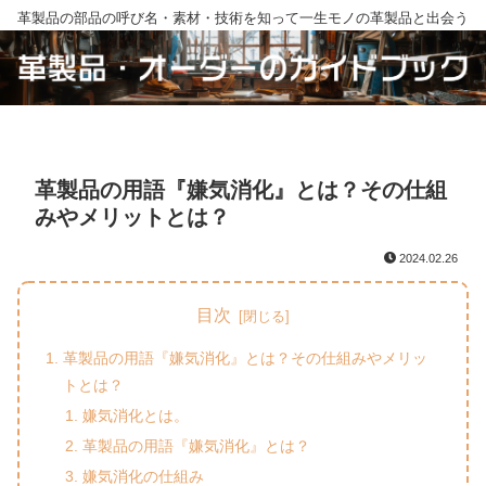
革製品の部品の呼び名・素材・技術を知って一生モノの革製品と出会う
革製品の用語『嫌気消化』とは？その仕組
みやメリットとは？
2024.02.26
目次
革製品の用語『嫌気消化』とは？その仕組みやメリッ
トとは？
嫌気消化とは。
革製品の用語『嫌気消化』とは？
嫌気消化の仕組み