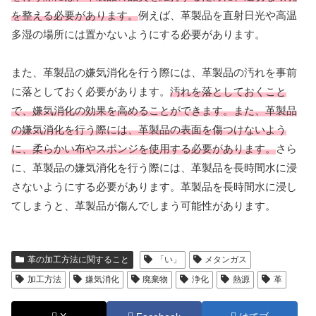
を整える必要があります。
例えば、革製品を直射日光や高温
多湿の場所には置かないようにする必要があります。
また、革製品の嫌気消化を行う際には、革製品の汚れを事前
に落としておく必要があります。
汚れを落としておくこと
で、嫌気消化の効果を高めることができます。また、革製品
の嫌気消化を行う際には、革製品の表面を傷つけないよう
に、柔らかい布やスポンジを使用する必要があります。
さら
に、革製品の嫌気消化を行う際には、革製品を長時間水に浸
さないようにする必要があります。革製品を長時間水に浸し
てしまうと、革製品が傷んでしまう可能性があります。
革の加工方法に関すること
「い」
メタンガス
加工方法
嫌気消化
廃棄物
浄化
熱源
革