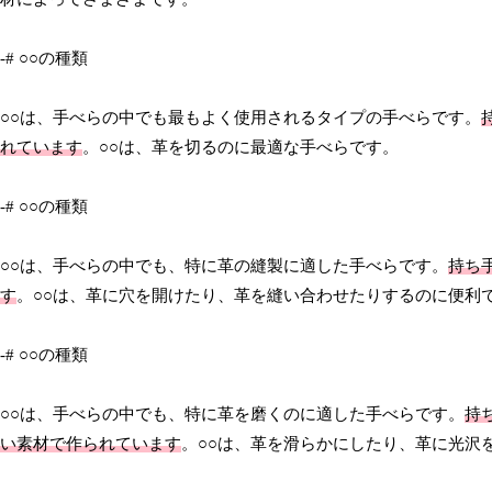
-# ○○の種類
○○は、手べらの中でも最もよく使用されるタイプの手べらです。
れています
。○○は、革を切るのに最適な手べらです。
-# ○○の種類
○○は、手べらの中でも、特に革の縫製に適した手べらです。
持ち
す
。○○は、革に穴を開けたり、革を縫い合わせたりするのに便利
-# ○○の種類
○○は、手べらの中でも、特に革を磨くのに適した手べらです。
持
い素材で作られています
。○○は、革を滑らかにしたり、革に光沢