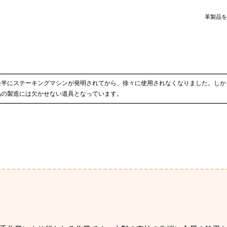
革製品を
後半にステーキングマシンが発明されてから、徐々に使用されなくなりました。しか
品の製造には欠かせない道具となっています。