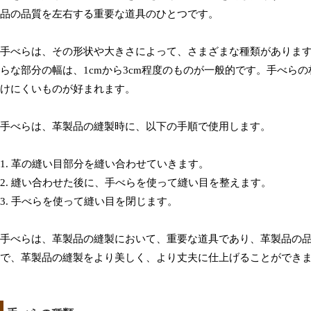
品の品質を左右する重要な道具のひとつです。
手べらは、その形状や大きさによって、さまざまな種類があります。
らな部分の幅は、1cmから3cm程度のものが一般的です。手べら
けにくいものが好まれます。
手べらは、革製品の縫製時に、以下の手順で使用します。
1. 革の縫い目部分を縫い合わせていきます。
2. 縫い合わせた後に、手べらを使って縫い目を整えます。
3. 手べらを使って縫い目を閉じます。
手べらは、革製品の縫製において、重要な道具であり、革製品の
で、革製品の縫製をより美しく、より丈夫に仕上げることができ