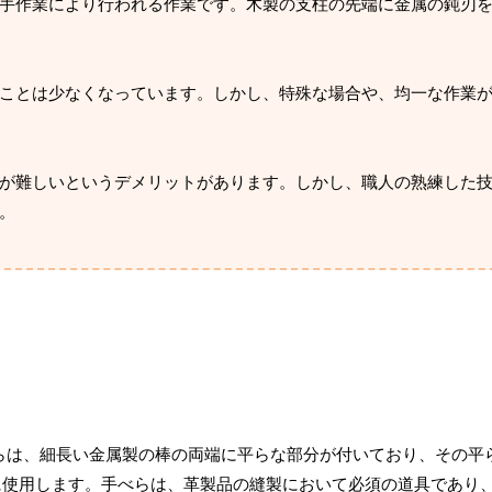
手作業により行われる作業です。木製の支柱の先端に金属の鈍刃
ことは少なくなっています。しかし、特殊な場合や、均一な作業
が難しいというデメリットがあります。しかし、職人の熟練した
。
らは、細長い金属製の棒の両端に平らな部分が付いており、その平
に使用します。手べらは、革製品の縫製において必須の道具であり