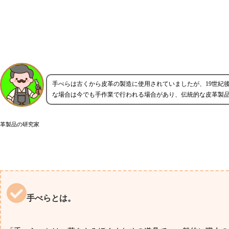
手べらは古くから皮革の製造に使用されていましたが、19世紀
な場合は今でも手作業で行われる場合があり、伝統的な皮革製
革製品の研究家
手べらとは。