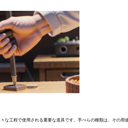
様々な工程で使用される重要な道具です。手べらの種類は、その用