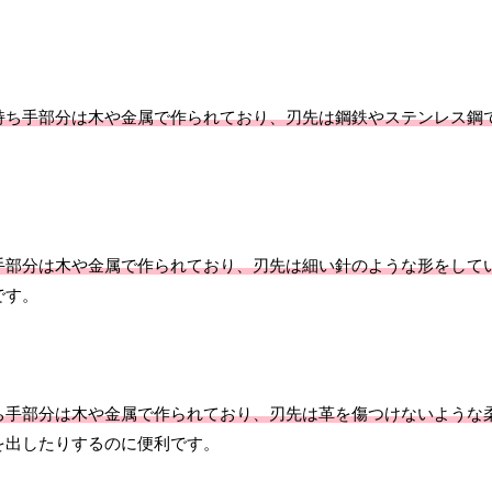
持ち手部分は木や金属で作られており、刃先は鋼鉄やステンレス鋼
手部分は木や金属で作られており、刃先は細い針のような形をして
です。
ち手部分は木や金属で作られており、刃先は革を傷つけないような
を出したりするのに便利です。