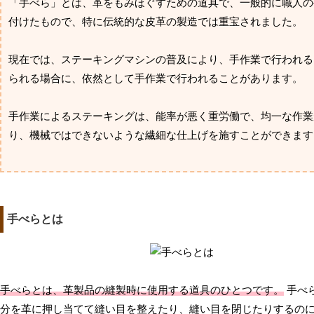
「手べら」とは、革をもみほぐすための道具で、一般的に職人の
付けたもので、特に伝統的な皮革の製造では重宝されました。
現在では、ステーキングマシンの普及により、手作業で行われる
られる場合に、依然として手作業で行われることがあります。
手作業によるステーキングは、能率が悪く重労働で、均一な作業
り、機械ではできないような繊細な仕上げを施すことができます
手べらとは
手べらとは、革製品の縫製時に使用する道具のひとつです。
手べ
分を革に押し当てて縫い目を整えたり、縫い目を閉じたりするの