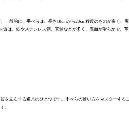
一般的に、手べらは、長さ10cmから20cm程度のものが多く、
の材質は、鉄やステンレス鋼、真鍮などが多く、表面が滑らかで、革
品質を左右する道具のひとつです。手べらの使い方をマスターする
ます。