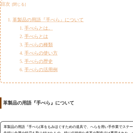
目次
革製品の用語『手べら』について
手べらとは。
手べらとは
手べらの種類
手べらの使い方
手べらの歴史
手べらの活用例
革製品の用語『手べら』について
革製品の用語『手べら(革をもみほぐすための道具で、へらを用い手作業でステ