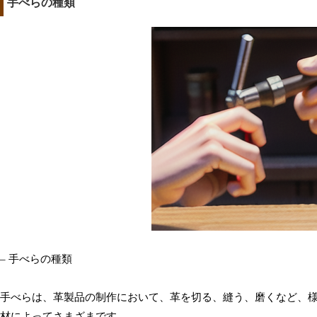
手べらの種類
– 手べらの種類
手べらは、革製品の制作において、革を切る、縫う、磨くなど、
材によってさまざまです。