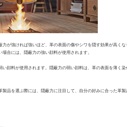
蔽力が強ければ強いほど、革の表面の傷やシワを隠す効果が高くな
い場合には、隠蔽力の強い顔料が使用されます。
弱い顔料が使用されます。隠蔽力の弱い顔料は、革の表面を薄く染
革製品を選ぶ際には、隠蔽力に注目して、自分の好みに合った革製