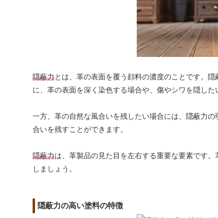
隠蔽力
とは、革の表面を覆う顔料の濃度のことです。隠
に、革の表面を深く染色する場合や、傷やシワを隠した
一方、革の自然な風合いを残したい場合には、隠蔽力の
合いを残すことができます。
隠蔽力
は、革製品の見た目を左右する重要な要素です。
しましょう。
隠蔽力の高い塗料の特徴