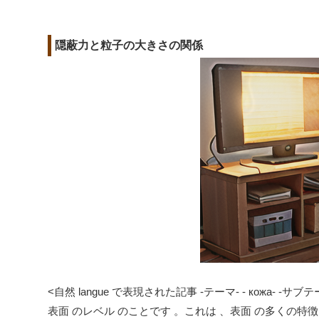
隠蔽力と粒子の大きさの関係
<自然 langue で表現された記事 -テーマ- - кожа- 
表面 のレベル のことです 。これは 、表面 の多くの特徴 