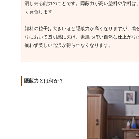
消し去る能力のことです。隠蔽力が高い塗料や染料は
く発色します。
顔料の粒子は大きいほど隠蔽力が高くなりますが、着
りにおいて透明感に欠け、素肌っぽい自然な仕上がり
揃わず美しい光沢が得られなくなります。
隠蔽力とは何か？