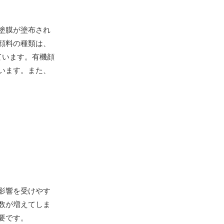
塗膜が塗布され
顔料の種類は、
ています。有機顔
います。また、
影響を受けやす
数が増えてしま
要です。