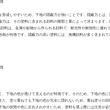
を形成しやすいため、下地の隠蔽力が強いことです。隠蔽力とは、
蔽力は、その塗料に含まれる顔料の種類と量によって決まります。
機顔料は、金属や鉱物から作られる顔料で、耐光性や耐熱性に優れ
色相が特徴です。隠蔽力の高い塗料には、無機顔料が多く含まれて
く、下地の色が透けて見えるのが特徴です。そのため、下地の色に
また、塗り重ねても下地の色が完全に隠れないため、重ね塗りの回
下地の状態や色に左右されやすいため、塗料を選ぶ際には注意が必