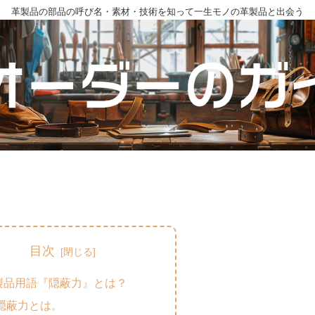
革製品の部品の呼び名・素材・技術を知って一生モノの革製品と出会う
目次
製品用語『隠蔽力』とは？
隠蔽力とは。