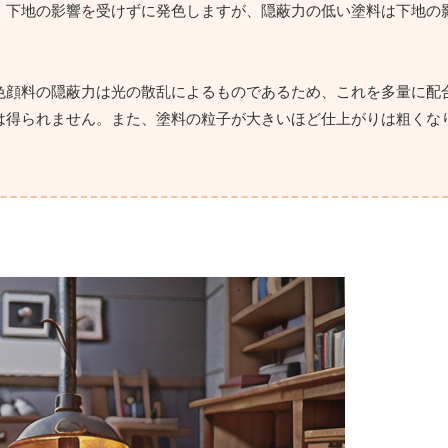
、下地の影響を受けずに発色しますが、隠蔽力の低い塗料は下地の
色顔料の隠蔽力は光の散乱によるものであるため、これを多量に配
は得られません。また、塗料の粒子が大きいほど仕上がりは粗くな