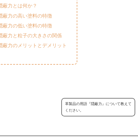
隠蔽力とは何か？
隠蔽力の高い塗料の特徴
隠蔽力の低い塗料の特徴
隠蔽力と粒子の大きさの関係
隠蔽力のメリットとデメリット
革製品の用語『隠蔽力』について教えて
ください。