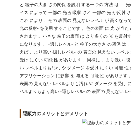
と 粒子の大き さの関係 を説明 する一つの 方法 は 、-光
イズ によって 一部の 光 が吸収 され 一部の 光 が反射
これ により 、その 表面の 見えないレベル が 高くなってい
光の反射- を使用 することです 。色の表面 に 光 が当たる
されます 。小さな 粒子の表面 は より多くの 光 を反射す
になります 。 -隠しレベル- と 粒子の大きさ の関係 は 
えば 、より高い-隠しレベル- の 表面の 見えない レベル
受け にくい 可能 性 があります 。同様に 、より低い -
い レベルよりも汚れ や ダメージ を受け にくい 可能 性 
アプリケーション に影響 を 与える 可能 性 があります 。
表面の 見えない レベルよりも汚れ や ダメージ を受け に
ベルよりもより高い -隠しレベル- の 表面の 見えない レ
隠蔽力のメリットとデメリット