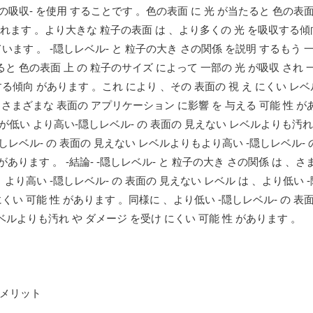
の吸収- を使用 することです 。色の表面 に 光 が当たると 色の表面
 されます 。より大きな 粒子の表面 は 、より多くの 光 を吸収する傾
ます 。 -隠しレベル- と 粒子の大き さの関係 を説明 するもう 一つ
と 色の表面 上 の 粒子のサイズ によって 一部の 光 が吸収 され 
る傾向 があります 。これ により 、その 表面の 視 え にくい レベ
、さまざまな 表面の アプリケーション に影響 を 与える 可能 性 が
 が低い より高い-隠しレベル- の 表面の 見えない レベルよりも汚れ
隠しレベル- の 表面の 見えない レベルよりもより高い -隠しレベル- 
があります 。 -結論- -隠しレベル- と 粒子の大き さの関係 は 、
より高い -隠しレベル- の 表面の 見えない レベル は 、より低い -
くい 可能 性 があります 。同様に 、より低い -隠しレベル- の 表
ベルよりも汚れ や ダメージ を受け にくい 可能 性 があります 。