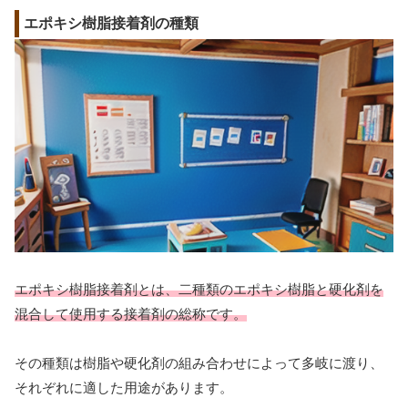
エポキシ樹脂接着剤の種類
エポキシ樹脂接着剤とは、二種類のエポキシ樹脂と硬化剤を
混合して使用する接着剤の総称です。
その種類は樹脂や硬化剤の組み合わせによって多岐に渡り、
それぞれに適した用途があります。