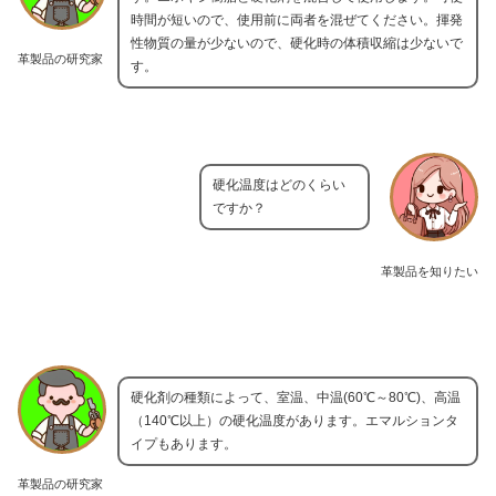
時間が短いので、使用前に両者を混ぜてください。揮発
性物質の量が少ないので、硬化時の体積収縮は少ないで
革製品の研究家
す。
硬化温度はどのくらい
ですか？
革製品を知りたい
硬化剤の種類によって、室温、中温(60℃～80℃)、高温
（140℃以上）の硬化温度があります。エマルションタ
イプもあります。
革製品の研究家