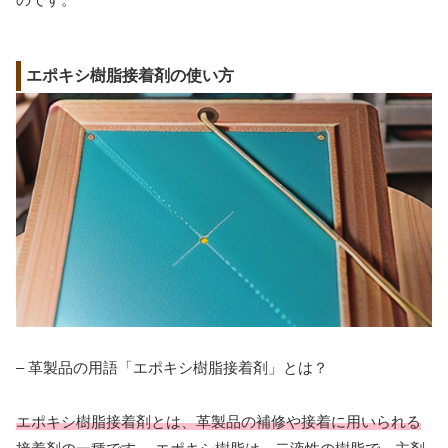
エポキシ樹脂接着剤の使い方
– 革製品の用語「エポキシ樹脂接着剤」とは？
エポキシ樹脂接着剤とは、革製品の補修や接着に用いられる