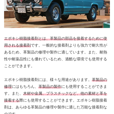
エポキシ樹脂接着剤とは、革製品の部品を接着するために使
用される接着剤
です。一般的な接着剤よりも強力で耐久性が
あるため、革製品の修理や製作に適しています。また、耐熱
性や耐薬品性にも優れているため、過酷な環境でも使用する
ことができます。
エポキシ樹脂接着剤には、様々な用途があります。
革製品の
修理
にはもちろん、
革製品の製作
にも使用することができま
す。また、
木材や金属、プラスチックなど、他の素材と革を
接着する
際にも使用することができます。エポキシ樹脂接着
剤は、あらゆる革製品の修理や製作に適した万能な接着剤な
のです。