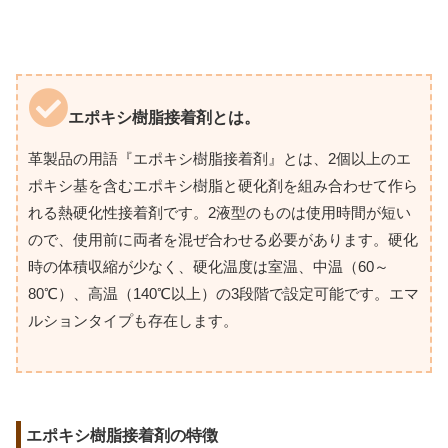
エポキシ樹脂接着剤とは。
革製品の用語『エポキシ樹脂接着剤』とは、2個以上のエ
ポキシ基を含むエポキシ樹脂と硬化剤を組み合わせて作ら
れる熱硬化性接着剤です。2液型のものは使用時間が短い
ので、使用前に両者を混ぜ合わせる必要があります。硬化
時の体積収縮が少なく、硬化温度は室温、中温（60～
80℃）、高温（140℃以上）の3段階で設定可能です。エマ
ルションタイプも存在します。
エポキシ樹脂接着剤の特徴