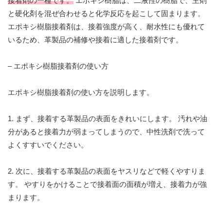
接着剤の一種です。
エポキシ樹脂は、二液性の樹脂で、主剤
と硬化剤を混ぜ合わせると化学反応を起こして固まります。
エポキシ樹脂接着剤は、接着強度が高く、耐水性にも優れて
いるため、革製品の補修や接着に適した接着剤です。
– エポキシ樹脂接着剤の使い方
エポキシ樹脂接着剤の使い方を説明します。
1. まず、接着する革製品の表面をきれいにします。 汚れや油
分があると接着力が弱まってしまうので、中性洗剤で洗って
よくすすいでください。
2. 次に、接着する革製品の表面をヤスリなどで軽くやすりま
す。 やすりをかけることで接着面の面積が増え、接着力が強
まります。