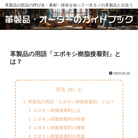
革製品の部品の呼び名・素材・技術を知って一生モノの革製品と出会う
革製品の用語「エポキシ樹脂接着剤」と
は？
2024.02.26
目次
革製品の用語「エポキシ樹脂接着剤」とは？
エポキシ樹脂接着剤とは。
エポキシ樹脂接着剤の特徴
エポキシ樹脂接着剤の種類
エポキシ樹脂接着剤の用途