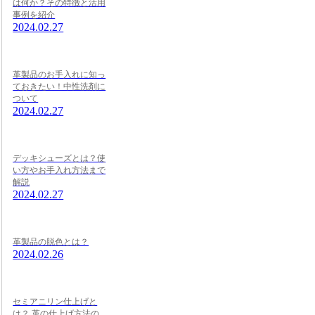
は何か？その特徴と活用
事例を紹介
2024.02.27
革製品のお手入れに知っ
ておきたい！中性洗剤に
ついて
2024.02.27
デッキシューズとは？使
い方やお手入れ方法まで
解説
2024.02.27
革製品の脱色とは？
2024.02.26
セミアニリン仕上げと
は？ 革の仕上げ方法の