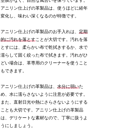
塗膜がなく、自然な風合いを保っています。
アニリン仕上げの革製品は、使うほどに経年
変化し、味わい深くなるのが特徴です。
アニリン仕上げの革製品のお手入れは、
定期
的に汚れを落とす
ことが大切です。汚れを落
とすには、柔らかい布で乾拭きするか、水で
濡らして固く絞った布で拭きます。汚れがひ
どい場合は、革専用のクリーナーを使うこと
もできます。
アニリン仕上げの革製品は、
水分に弱い
た
め、水に濡らさないように注意が必要です。
また、直射日光や熱にさらさないようにする
ことも大切です。アニリン仕上げの革製品
は、デリケートな素材なので、丁寧に扱うよ
うにしましょう。