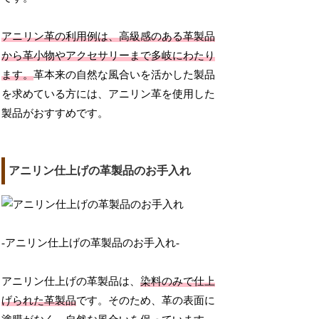
アニリン革の利用例は、高級感のある革製品
から革小物やアクセサリーまで多岐にわたり
ます。
革本来の自然な風合いを活かした製品
を求めている方には、アニリン革を使用した
製品がおすすめです。
アニリン仕上げの革製品のお手入れ
-アニリン仕上げの革製品のお手入れ-
アニリン仕上げの革製品は、
染料のみで仕上
げられた革製品
です。そのため、革の表面に