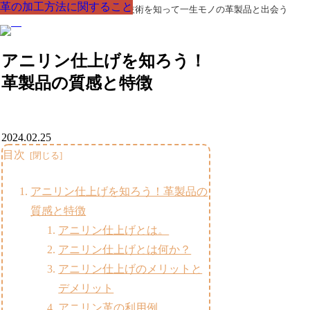
革の加工方法に関すること
革の加工方法に関すること
革の加工方法に関すること
革の加工方法に関すること
革の加工方法に関すること
革の加工方法に関すること
革の加工方法に関すること
革製品の部品の呼び名・素材・技術を知って一生モノの革製品と出会う
アニリン仕上げを知ろう！
革製品の質感と特徴
2024.02.25
目次
アニリン仕上げを知ろう！革製品の
質感と特徴
アニリン仕上げとは。
アニリン仕上げとは何か？
アニリン仕上げのメリットと
デメリット
アニリン革の利用例