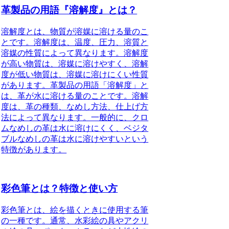
革製品の用語『溶解度』とは？
溶解度とは、物質が溶媒に溶ける量のこ
とです。溶解度は、温度、圧力、溶質と
溶媒の性質によって異なります。溶解度
が高い物質は、溶媒に溶けやすく、溶解
度が低い物質は、溶媒に溶けにくい性質
があります。革製品の用語「溶解度」と
は、革が水に溶ける量のことです。溶解
度は、革の種類、なめし方法、仕上げ方
法によって異なります。一般的に、クロ
ムなめしの革は水に溶けにくく、ベジタ
ブルなめしの革は水に溶けやすいという
特徴があります。
彩色筆とは？特徴と使い方
彩色筆とは、絵を描くときに使用する筆
の一種です。通常、水彩絵の具やアクリ