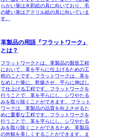
らかい筆は水彩絵の具に向いており、毛
の硬い筆はアクリル絵の具に向いていま
す。
革製品の用語『フラットワーク』
とは？
フラットワークとは、革製品の製造工程
において、革を平らに仕上げるための工
程のことです。フラットワークは、革を
なめした後に、乾燥させ、平らに伸ばし
て仕上げる工程です。フラットワークを
行うことで、革を平らにし、シワやたる
みを取り除くことができます。 フラット
ワークは、革製品の品質を向上させるた
めに重要な工程です。フラットワークを
行うことで、革を平らにし、シワやたる
みを取り除くことができるため、革製品
の外観を美しくすることができます。ま