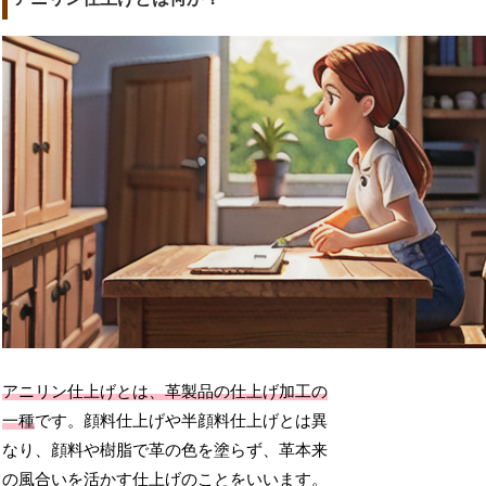
アニリン仕上げとは、革製品の仕上げ加工の
一種
です。顔料仕上げや半顔料仕上げとは異
なり、顔料や樹脂で革の色を塗らず、革本来
の風合いを活かす仕上げのことをいいます。