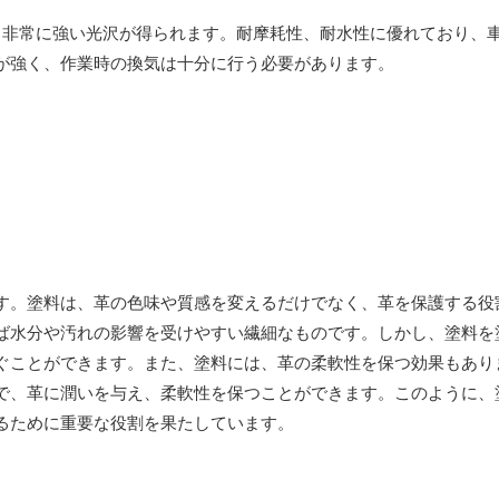
、非常に強い光沢が得られます。耐摩耗性、耐水性に優れており、
が強く、作業時の換気は十分に行う必要があります。
す。塗料は、革の色味や質感を変えるだけでなく、革を保護する役
ば水分や汚れの影響を受けやすい繊細なものです。しかし、塗料を
ぐことができます。また、塗料には、革の柔軟性を保つ効果もあり
で、革に潤いを与え、柔軟性を保つことができます。このように、
るために重要な役割を果たしています。