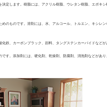
を決定します。樹脂には、アクリル樹脂、ウレタン樹脂、エポキシ
ためのものです。溶剤には、水、アルコール、トルエン、キシレン
酸化鉄、カーボンブラック、顔料、タングステンカーバイドなどが
のです。添加剤には、硬化剤、乾燥剤、防腐剤、消泡剤などがあり