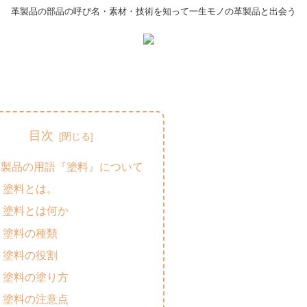
革製品の部品の呼び名・素材・技術を知って一生モノの革製品と出会う
目次
革製品の用語『塗料』について
塗料とは。
塗料とは何か
塗料の種類
塗料の役割
塗料の塗り方
塗料の注意点