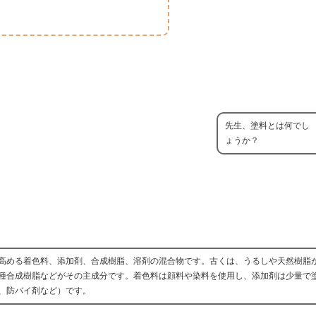
先生、塗料とは何でし
ょうか？
高める着色料、添加剤、合成樹脂、溶剤の混合物です。古くは、うるしや天然樹脂
種合成樹脂などがその主成分です。着色料は顔料や染料を使用し、添加剤は少量で
、防バイ剤など）です。