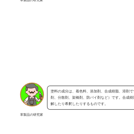
塗料の成分は、着色料、添加剤、合成樹脂、溶剤で
剤、分散剤、架橋剤、防バイ剤など）です。合成樹
解したり希釈したりするものです。
革製品の研究家