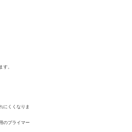
ます。
れにくくなりま
用のプライマー