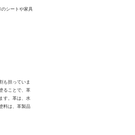
車のシートや家具
割も担っていま
塗ることで、革
ます。革は、水
塗料は、革製品