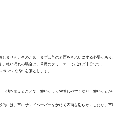
着しません。そのため、まずは革の表面をきれいにする必要があり
す。軽い汚れの場合は、革用のクリーナーで拭けば十分です。
スポンジで汚れを落とします。
。下地を整えることで、塗料がより密着しやすくなり、塗料が剥が
般的には、革にサンドペーパーをかけて表面を滑らかにしたり、革