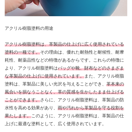
アクリル樹脂塗料の用途
アクリル樹脂塗料は、革製品の仕上げに広く使用されている
塗料の一種です。
その理由は、優れた耐熱性と耐候性、耐摩
耗性、耐薬品性などの特徴があるからです。これらの特徴に
より、アクリル樹脂塗料は
バッグや靴、財布などのさまざま
な革製品の仕上げに使用されています。
また、アクリル樹脂
塗料は、革製品に美しい光沢を与えることができ、
革本来の
風合いを損なうことなく、革の質感を生かしたまま仕上げる
ことができます。
さらに、アクリル樹脂塗料は、革製品の防
水性を高める効果があり、
雨や汚れから革製品を守る役割を
果たします。
このように、アクリル樹脂塗料は、革製品の仕
上げに最適な塗料として、広く使用されています。