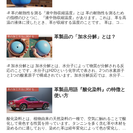
-# 革の耐熱性を測る『液中熱収縮温度』とは 革の耐熱性を測るため
の指標のひとつに、『液中熱収縮温度』があります。これは、革を高
温の液体に浸したとき、革が収縮する温度のことです。 革は、コラ
ーゲン繊維が網目状に絡み合ってできています。このコラーゲン繊維
は、熱に弱く、高温になると変性してしまいます。そのため、革が高
革製品の「加水分解」とは？
温の液体に浸されると、コラーゲン繊維が変性して革が収縮するので
革の加工方法に関すること
す。 液中熱収縮温度は、革の耐熱性を評価する上で重要な指標で
す。この温度が低い革は、高温に弱く、すぐに収縮してしまいます。
逆に、この温度が高い革は、高温に強く、収縮しにくくなっていま
す。 革の液中熱収縮温度は、革の種類やなめし方法によって異なり
ます。一般的に、牛革は豚革や山羊革よりも液中熱収縮温度が高い傾
向にあります。また、クロムなめしの革は、タンニンなめしの革より
-# 加水分解とは 加水分解とは、水分子によって物質が分解される反
も液中熱収縮温度が高い傾向にあります。 液中熱収縮温度は、革製
応のことです。水分子はH2Oという化学式で表され、2つの水素原子
品の品質を評価する上で重要な指標です。この温度が高い革は、高温
と1つの酸素原子で構成されています。加水分解反応では、水分子が
に強く、収縮しにくいため、革製品の耐久性が向上します。
物質の分子と反応し、物質の分子を分解して新しい物質を生成しま
す。加水分解反応は、自然界で広く起こる反応で、生物の代謝や環境
革製品用語『酸化染料』の特徴と
の浄化など、様々な場面で重要な役割を果たしています。 革製品の
革の加工方法に関すること
加水分解は、革製品に含まれるコラーゲンが水と反応して分解される
使い方
反応のことです。コラーゲンは、タンパク質の一種で、革製品の強度
や柔軟性を与える重要な成分です。加水分解によってコラーゲンが分
解されると、革製品の強度や柔軟性が低下し、ひび割れや破れなどの
ダメージを受けやすくなります。
酸化染料とは、植物由来の天然染料の一種で、空気に触れることで酸
化して発色する性質を持っています。タンニンを多く含む革や木材を
染めるのに適しており、染めた革は経年変化によって色が変化し、味
わい深い風合いを楽しむことができます。 酸化染料は、染料を水で