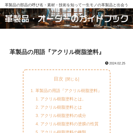
革製品の部品の呼び名・素材・技術を知って一生モノの革製品と出会う
革製品の用語『アクリル樹脂塗料』
2024.02.25
目次
革製品の用語『アクリル樹脂塗料』
アクリル樹脂塗料とは。
アクリル樹脂塗料とは
アクリル樹脂塗料の成分
アクリル樹脂塗料の塗膜の性質
アクリル樹脂塗料の種類