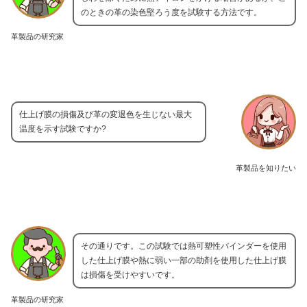
のときの革の染色堅ろう度を試験する方法です。
革製品の研究家
仕上げ膜の損傷及び革の変退色を生じない最大
温度を示す試験ですか?
革製品を知りたい
その通りです。この試験では熱可塑性バインダーを使用
した仕上げ膜や熱に弱い一部の助剤を使用した仕上げ膜
は損傷を受けやすいです。
革製品の研究家