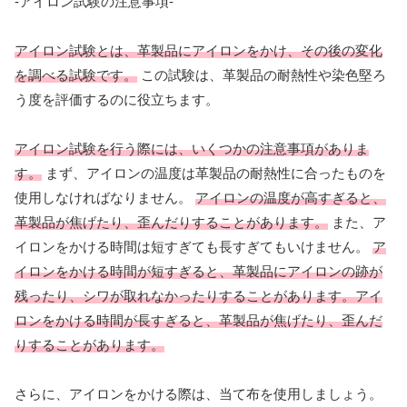
-アイロン試験の注意事項-
アイロン試験とは、革製品にアイロンをかけ、その後の変化
を調べる試験です。
この試験は、革製品の耐熱性や染色堅ろ
う度を評価するのに役立ちます。
アイロン試験を行う際には、いくつかの注意事項がありま
す。
まず、アイロンの温度は革製品の耐熱性に合ったものを
使用しなければなりません。
アイロンの温度が高すぎると、
革製品が焦げたり、歪んだりすることがあります。
また、ア
イロンをかける時間は短すぎても長すぎてもいけません。
ア
イロンをかける時間が短すぎると、革製品にアイロンの跡が
残ったり、シワが取れなかったりすることがあります。アイ
ロンをかける時間が長すぎると、革製品が焦げたり、歪んだ
りすることがあります。
さらに、アイロンをかける際は、当て布を使用しましょう。