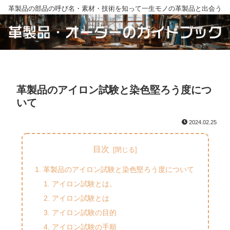
革製品の部品の呼び名・素材・技術を知って一生モノの革製品と出会う
革製品のアイロン試験と染色堅ろう度につ
いて
2024.02.25
目次
革製品のアイロン試験と染色堅ろう度について
アイロン試験とは。
アイロン試験とは
アイロン試験の目的
アイロン試験の手順