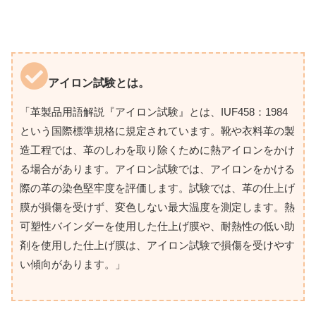
アイロン試験とは。
「革製品用語解説『アイロン試験』とは、IUF458：1984
という国際標準規格に規定されています。靴や衣料革の製
造工程では、革のしわを取り除くために熱アイロンをかけ
る場合があります。アイロン試験では、アイロンをかける
際の革の染色堅牢度を評価します。試験では、革の仕上げ
膜が損傷を受けず、変色しない最大温度を測定します。熱
可塑性バインダーを使用した仕上げ膜や、耐熱性の低い助
剤を使用した仕上げ膜は、アイロン試験で損傷を受けやす
い傾向があります。」