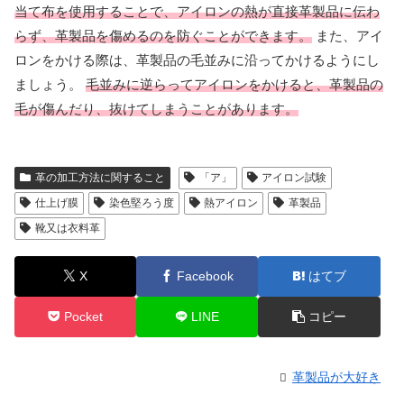
当て布を使用することで、アイロンの熱が直接革製品に伝わ
らず、革製品を傷めるのを防ぐことができます。
また、アイ
ロンをかける際は、革製品の毛並みに沿ってかけるようにし
ましょう。
毛並みに逆らってアイロンをかけると、革製品の
毛が傷んだり、抜けてしまうことがあります。
革の加工方法に関すること
「ア」
アイロン試験
仕上げ膜
染色堅ろう度
熱アイロン
革製品
靴又は衣料革
X
Facebook
はてブ
Pocket
LINE
コピー
革製品が大好き