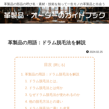
革製品の部品の呼び名・素材・技術を知って一生モノの革製品と出会う
革製品の用語：ドラム脱毛法を解説
2024.02.25
目次
革製品の用語：ドラム脱毛法を解説
ドラム脱毛法とは。
ドラム脱毛法とは何か
なぜドラム脱毛法が使われるのか
他の脱毛方法との違い
ドラム脱毛法に適した皮革