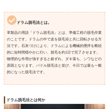
ドラム脱毛法とは。
革製品の用語「ドラム脱毛法」とは、準備工程の脱毛作業
のことです。ドラムの中で皮を脱毛浴と共に回転させる方
法です。石灰づけにより、ドラムによる機械的攪拌を断続
的に短時間穏やかに行い、脱毛を約1日で完了させます。
物理的な作用が強すぎると銀ずれ、ダキ落ち、シワなどの
原因となります。パドル脱毛法と並び、今日では最も一般
的になった脱毛法です。
ドラム脱毛法とは何か