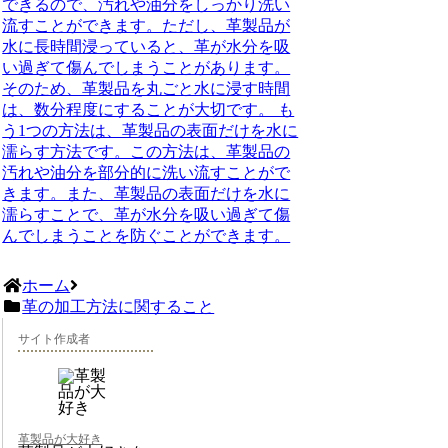
できるので、汚れや油分をしっかり洗い
流すことができます。ただし、革製品が
水に長時間浸っていると、革が水分を吸
い過ぎて傷んでしまうことがあります。
そのため、革製品を丸ごと水に浸す時間
は、数分程度にすることが大切です。 も
う1つの方法は、革製品の表面だけを水に
濡らす方法です。この方法は、革製品の
汚れや油分を部分的に洗い流すことがで
きます。また、革製品の表面だけを水に
濡らすことで、革が水分を吸い過ぎて傷
んでしまうことを防ぐことができます。
ホーム
革の加工方法に関すること
サイト作成者
革製品が大好き