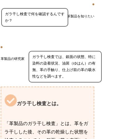
ガラ干し検査で何を確認するんです
革製品を知りたい
か？
ガラ干し検査では、銀面の状態、特に
革製品の研究家
染料の染着状況、油斑（ゆはん）の有
無、革の手触り、仕上げ前の革の吸水
性などを調べます。
ガラ干し検査とは。
「革製品のガラ干し検査」とは、革をガ
ラ干しした後、その革の乾燥した状態を