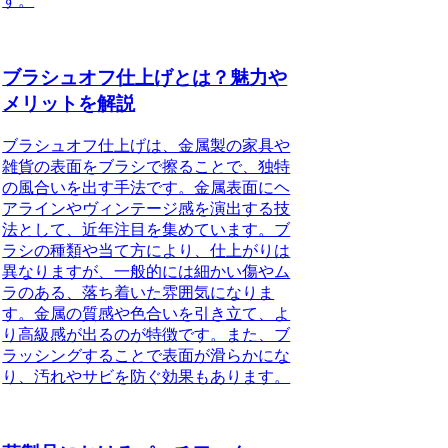
す。
ブラシュオフ仕上げとは？魅力や
メリットを解説
ブラシュオフ仕上げは、金属製の家具や
雑貨の表面をブラシで擦ることで、独特
の風合いを出す手法です。金属表面にヘ
アラインやヴィンテージ感を演出する技
法として、近年注目を集めています。ブ
ラシの種類や当て方により、仕上がりは
異なりますが、一般的には細かい傷やム
ラのある、落ち着いた雰囲気になりま
す。金属の質感や色合いを引き立て、よ
り高級感が出るのが特徴です。また、ブ
ラッシングすることで表面が滑らかにな
り、汚れやサビを防ぐ効果もあります。