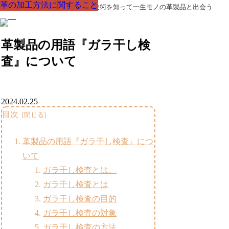
革の加工方法に関すること
革の加工方法に関すること
革の加工方法に関すること
革の加工方法に関すること
革の加工方法に関すること
革の加工方法に関すること
革の加工方法に関すること
革製品の部品の呼び名・素材・技術を知って一生モノの革製品と出会う
革製品の用語『ガラ干し検
査』について
2024.02.25
目次
革製品の用語『ガラ干し検査』につ
いて
ガラ干し検査とは。
ガラ干し検査とは
ガラ干し検査の目的
ガラ干し検査の対象
ガラ干し検査の方法