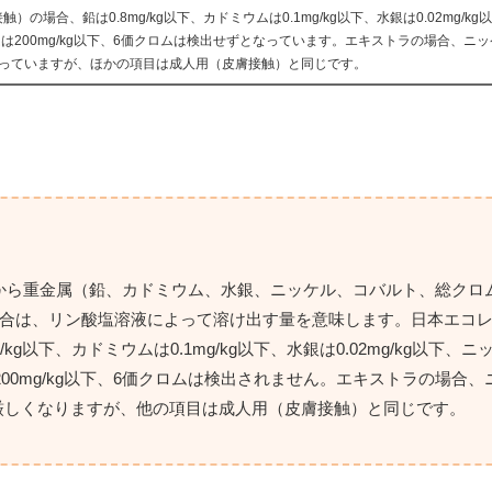
の場合、鉛は0.8mg/kg以下、カドミウムは0.1mg/kg以下、水銀は0.02mg/k
総クロムは200mg/kg以下、6価クロムは検出せずとなっています。エキストラの場合、
厳しくなっていますが、ほかの項目は成人用（皮膚接触）と同じです。
から重金属（鉛、カドミウム、水銀、ニッケル、コバルト、総クロ
場合は、リン酸塩溶液によって溶け出す量を意味します。日本エコ
g以下、カドミウムは0.1mg/kg以下、水銀は0.02mg/kg以下、ニ
ロムは200mg/kg以下、6価クロムは検出されません。エキストラの場合
下とより厳しくなりますが、他の項目は成人用（皮膚接触）と同じです。