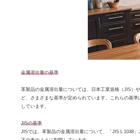
金属溶出量の基準
革製品の金属溶出量については、日本工業規格（JIS）や
ど、さまざまな基準が定められています。これらの基準
しています。
JISの基準
JISでは、革製品の金属溶出量について、「JIS L 1
下の表のように制限しています。