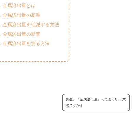
金属溶出量とは
金属溶出量の基準
金属溶出量を低減する方法
金属溶出量の影響
金属溶出量を測る方法
先生、『金属溶出量』ってどういう意
味ですか？