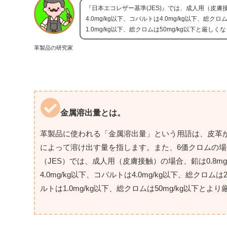
『日本エコレザー基準(JES)』では、成人用（皮膚接触）
4.0mg/kg以下、コバルトは4.0mg/kg以下、
1.0mg/kg以下、総クロムは50mg/kg以下と
革製品の研究家
金属溶出量とは。
革製品に使われる「金属溶出量」という用語は、皮革
によって溶け出す量を指します。また、6価クロムの
（JES）では、成人用（皮膚接触）の場合、鉛は0.8mg/k
4.0mg/kg以下、コバルトは4.0mg/kg以下、総ク
ルトは1.0mg/kg以下、総クロムは50mg/kg以