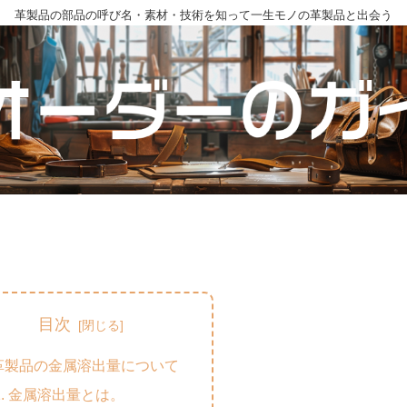
革製品の部品の呼び名・素材・技術を知って一生モノの革製品と出会う
目次
革製品の金属溶出量について
金属溶出量とは。