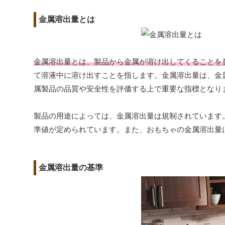
金属溶出量とは
金属溶出量とは、製品から金属が溶け出してくることを
て溶液中に溶け出すことを指します。金属溶出量は、金
属製品の品質や安全性を評価する上で重要な指標となり
製品の用途によっては、金属溶出量は規制されています
準値が定められています。また、おもちゃの金属溶出量
金属溶出量の基準