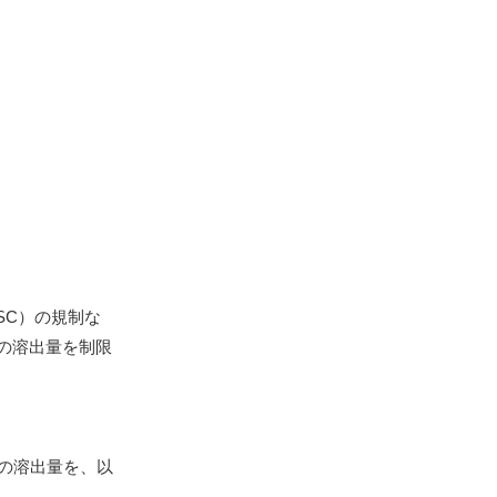
SC）の規制な
の溶出量を制限
属の溶出量を、以