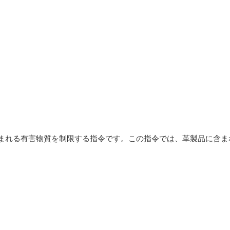
含まれる有害物質を制限する指令です。この指令では、革製品に含