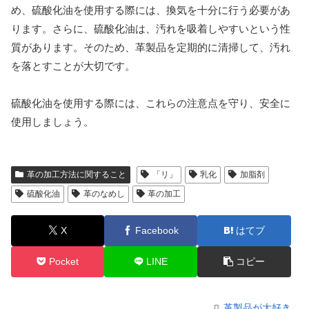
め、硫酸化油を使用する際には、換気を十分に行う必要があ
ります。さらに、硫酸化油は、汚れを吸着しやすいという性
質があります。そのため、革製品を定期的に清掃して、汚れ
を落とすことが大切です。
硫酸化油を使用する際には、これらの注意点を守り、安全に
使用しましょう。
革の加工方法に関すること
「リ」
乳化
加脂剤
硫酸化油
革のなめし
革の加工
X
Facebook
はてブ
Pocket
LINE
コピー
革製品が大好き