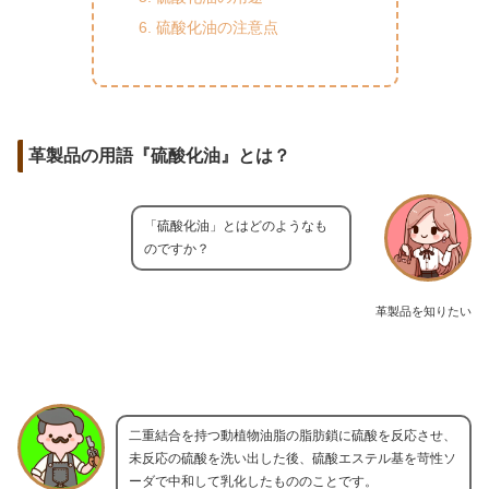
硫酸化油の注意点
革製品の用語『硫酸化油』とは？
「硫酸化油」とはどのようなも
のですか？
革製品を知りたい
二重結合を持つ動植物油脂の脂肪鎖に硫酸を反応させ、
未反応の硫酸を洗い出した後、硫酸エステル基を苛性ソ
ーダで中和して乳化したもののことです。