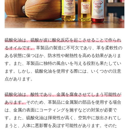
硫酸化油は、硫酸が皮に酸化反応を起こさせることで作られ
るオイルです。
革製品の製造に不可欠であり、革を柔軟性の
ある状態に保つほか、防水性や耐熱性を高める効果がありま
す。また、革製品に独特の風合いを与える役割も果たしてい
ます。しかし、硫酸化油を使用する際には、いくつかの注意
点があります。
硫酸化油は、酸性であり、金属を腐食させてしまう可能性が
あります。
そのため、革製品に金属製の部品を使用する場合
は、金属の表面にコーティングを施すなどの対策が必要で
す。また、硫酸化油は揮発性が高く、空気中に放出されてし
まうと、人体に悪影響を及ぼす可能性があります。そのた