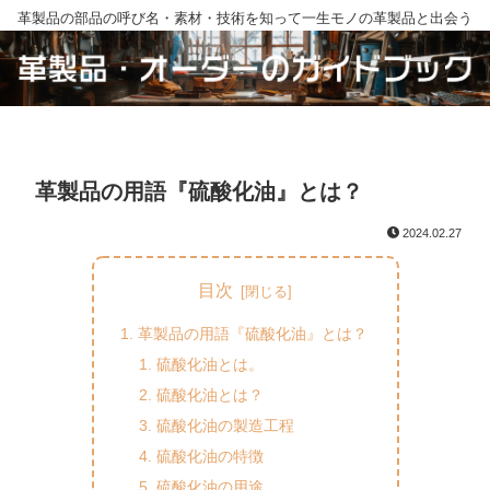
革製品の部品の呼び名・素材・技術を知って一生モノの革製品と出会う
革製品の用語『硫酸化油』とは？
2024.02.27
目次
革製品の用語『硫酸化油』とは？
硫酸化油とは。
硫酸化油とは？
硫酸化油の製造工程
硫酸化油の特徴
硫酸化油の用途