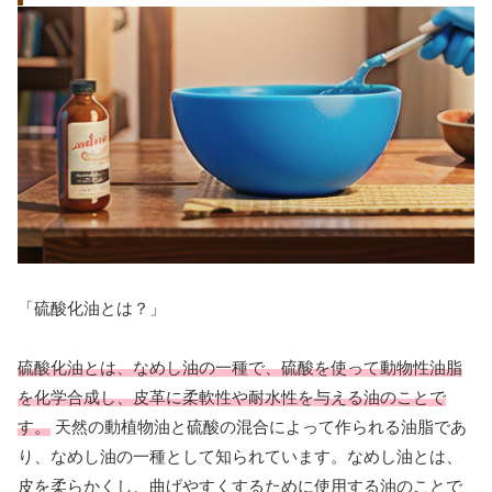
「硫酸化油とは？」
硫酸化油とは、なめし油の一種で、硫酸を使って動物性油脂
を化学合成し、皮革に柔軟性や耐水性を与える油のことで
す。
天然の動植物油と硫酸の混合によって作られる油脂であ
り、なめし油の一種として知られています。なめし油とは、
皮を柔らかくし、曲げやすくするために使用する油のことで