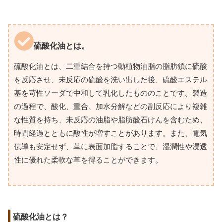
硫酸化油とは。
硫酸化油とは、二重結合を持つ動植物油脂の脂肪鎖に硫酸
を反応させ、未反応の硫酸を洗い出した後、硫酸エステル
基を苛性ソーダで中和して乳化したもののことです。製造
の過程で、酸化、重合、加水分解などの副反応により複雑
な性質を持ち、未反応の油脂や脂肪酸石けんを含むため、
時間経過とともに酸性が増すことがあります。また、電気
伝導も安定せず、革に表面加脂することで、湿潤性や浸透
性に優れた柔軟な革を得ることができます。
硫酸化油とは？