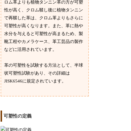
ロム革よりも植物タンニン革の方が可塑
性が高く、クロム鞣し後に植物タンニン
で再鞣した革は、クロム革よりもさらに
可塑性が高くなります。また、革に熱や
水分を与えると可塑性が高まるため、製
靴工程やカメラケース、革工芸品の製作
などに活用されています。
革の可塑性を試験する方法として、半球
状可塑性試験があり、その詳細は
JISK6546に規定されています。
可塑性の定義