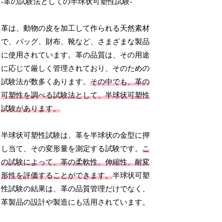
-革の試験法としての半球状可塑性試験-
革は、動物の皮を加工して作られる天然素材
で、バッグ、財布、靴など、さまざまな製品
に使用されています。革の品質は、その用途
に応じて厳しく管理されており、そのための
試験法が数多くあります。
その中でも、革の
可塑性を調べる試験法として、半球状可塑性
試験があります。
半球状可塑性試験は、革を半球状の金型に押
し当て、その変形量を測定する試験です。
こ
の試験によって、革の柔軟性、伸縮性、耐変
形性を評価することができます。
半球状可塑
性試験の結果は、革の品質管理だけでなく、
革製品の設計や製造にも活用されています。