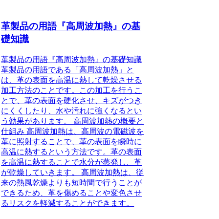
革製品の用語『高周波加熱』の基
礎知識
革製品の用語『高周波加熱』の基礎知識
革製品の用語である「高周波加熱」と
は、革の表面を高温に熱して乾燥させる
加工方法のことです。この加工を行うこ
とで、革の表面を硬化させ、キズがつき
にくくしたり、水や汚れに強くなるとい
う効果があります。 高周波加熱の概要と
仕組み 高周波加熱は、高周波の電磁波を
革に照射することで、革の表面を瞬時に
高温に熱するという方法です。革の表面
を高温に熱することで水分が蒸発し、革
が乾燥していきます。 高周波加熱は、従
来の熱風乾燥よりも短時間で行うことが
できるため、革を傷めることや変色させ
るリスクを軽減することができます。