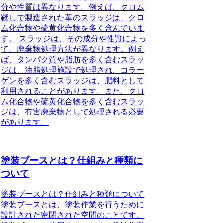
分や性質は異なります。例えば、クロム
鞣しで製造された革のスラッジは、クロ
ム化合物や硫黄化合物を多く含んでいま
す。 スラッジは、その成分や性質によっ
て、廃棄物処理方法が異なります。例え
ば、タンパク質や脂肪を多く含むスラッ
ジは、油脂処理施設で処理され、コラー
ゲンを多く含むスラッジは、肥料として
利用されることがあります。また、クロ
ム化合物や硫黄化合物を多く含むスラッ
ジは、有害廃棄物として処理される必要
があります。
塗装ブースとは？仕組みと種類に
ついて
塗装ブースとは？仕組みと種類について
塗装ブースとは、塗装作業を行うために
設計された密閉された空間のことです。