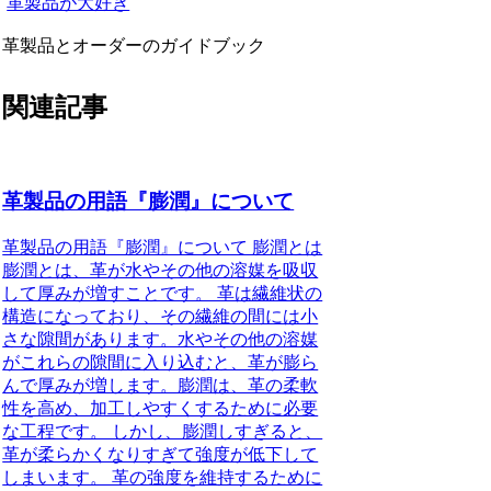
革製品が大好き
革製品とオーダーのガイドブック
関連記事
革製品の用語『膨潤』について
革製品の用語『膨潤』について 膨潤とは
膨潤とは、革が水やその他の溶媒を吸収
して厚みが増すことです。 革は繊維状の
構造になっており、その繊維の間には小
さな隙間があります。水やその他の溶媒
がこれらの隙間に入り込むと、革が膨ら
んで厚みが増します。膨潤は、革の柔軟
性を高め、加工しやすくするために必要
な工程です。 しかし、膨潤しすぎると、
革が柔らかくなりすぎて強度が低下して
しまいます。 革の強度を維持するために