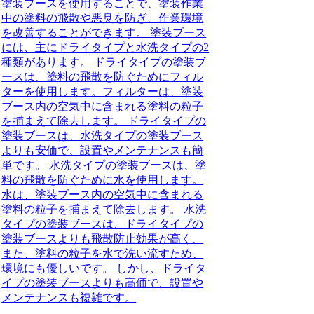
塗装ブースを使用することで、塗装作業
中の塗料の飛散や悪臭を防ぎ、作業環境
を改善することができます。 塗装ブース
には、主にドライタイプと水洗タイプの2
種類があります。 ドライタイプの塗装ブ
ースは、塗料の飛散を防ぐためにフィル
ターを使用します。フィルターは、塗装
ブース内の空気中に含まれる塗料の粒子
を捕まえて除去します。 ドライタイプの
塗装ブースは、水洗タイプの塗装ブース
よりも安価で、設置やメンテナンスも簡
単です。 水洗タイプの塗装ブースは、塗
料の飛散を防ぐために水を使用します。
水は、塗装ブース内の空気中に含まれる
塗料の粒子を捕まえて除去します。 水洗
タイプの塗装ブースは、ドライタイプの
塗装ブースよりも飛散防止効果が高く、
また、塗料の粒子を水で洗い流すため、
環境にも優しいです。 しかし、ドライタ
イプの塗装ブースよりも高価で、設置や
メンテナンスも複雑です。