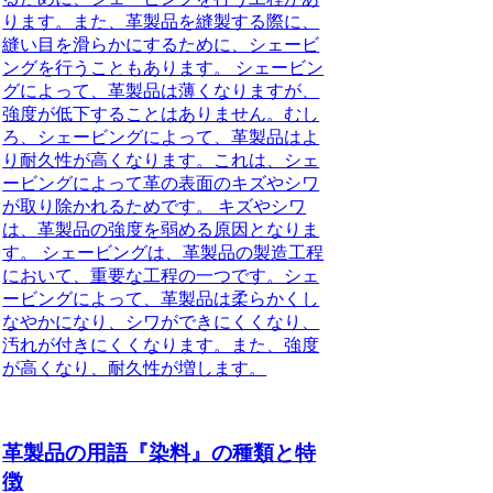
ります。また、革製品を縫製する際に、
縫い目を滑らかにするために、シェービ
ングを行うこともあります。 シェービン
グによって、革製品は薄くなりますが、
強度が低下することはありません。むし
ろ、シェービングによって、革製品はよ
り耐久性が高くなります。これは、シェ
ービングによって革の表面のキズやシワ
が取り除かれるためです。 キズやシワ
は、革製品の強度を弱める原因となりま
す。 シェービングは、革製品の製造工程
において、重要な工程の一つです。シェ
ービングによって、革製品は柔らかくし
なやかになり、シワができにくくなり、
汚れが付きにくくなります。また、強度
が高くなり、耐久性が増します。
革製品の用語『染料』の種類と特
徴