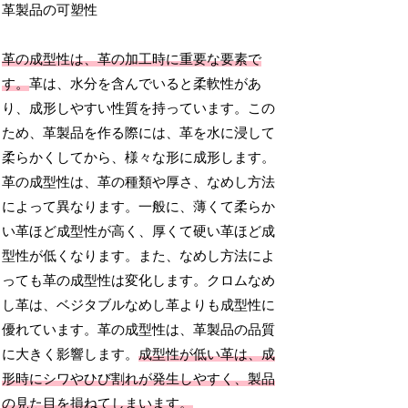
革製品の可塑性
革の成型性は、革の加工時に重要な要素で
す。
革は、水分を含んでいると柔軟性があ
り、成形しやすい性質を持っています。この
ため、革製品を作る際には、革を水に浸して
柔らかくしてから、様々な形に成形します。
革の成型性は、革の種類や厚さ、なめし方法
によって異なります。一般に、薄くて柔らか
い革ほど成型性が高く、厚くて硬い革ほど成
型性が低くなります。また、なめし方法によ
っても革の成型性は変化します。クロムなめ
し革は、ベジタブルなめし革よりも成型性に
優れています。革の成型性は、革製品の品質
に大きく影響します。
成型性が低い革は、成
形時にシワやひび割れが発生しやすく、製品
の見た目を損ねてしまいます。