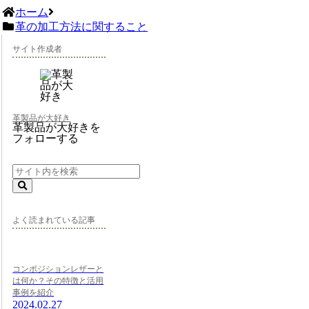
ホーム
革の加工方法に関すること
サイト作成者
革製品が大好き
革製品が大好きを
フォローする
よく読まれている記事
コンポジションレザーと
は何か？その特徴と活用
事例を紹介
2024.02.27