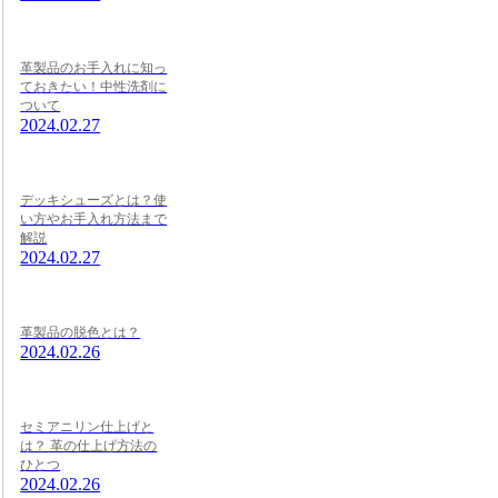
革製品のお手入れに知っ
ておきたい！中性洗剤に
ついて
2024.02.27
デッキシューズとは？使
い方やお手入れ方法まで
解説
2024.02.27
革製品の脱色とは？
2024.02.26
セミアニリン仕上げと
は？ 革の仕上げ方法の
ひとつ
2024.02.26