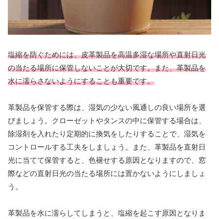
塩縮を防ぐためには、皮革製品を高温多湿な場所や直射日光
の当たる場所に保管しないことが大切です。また、革製品を
水に濡らさないようにすることも重要です。
革製品を保管する際は、湿気の少ない風通しの良い場所を選
びましょう。クローゼットやタンスの中に保管する場合は、
除湿剤を入れたり定期的に換気をしたりすることで、湿気を
コントロールする工夫をしましょう。また、革製品を直射日
光に当てて保管すると、色褪せする原因となりますので、窓
際などの直射日光の当たる場所には置かないようにしましょ
う。
革製品を水に濡らしてしまうと、塩縮を起こす原因となりま