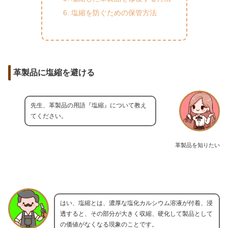
塩縮を防ぐための保管方法
革製品に塩縮を避ける
先生、革製品の用語『塩縮』について教え
てください。
革製品を知りたい
はい、塩縮とは、濃厚な塩化カルシウム溶液が付着、浸
透すると、その部分が大きく収縮、硬化して製品として
の価値がなくなる現象のことです。