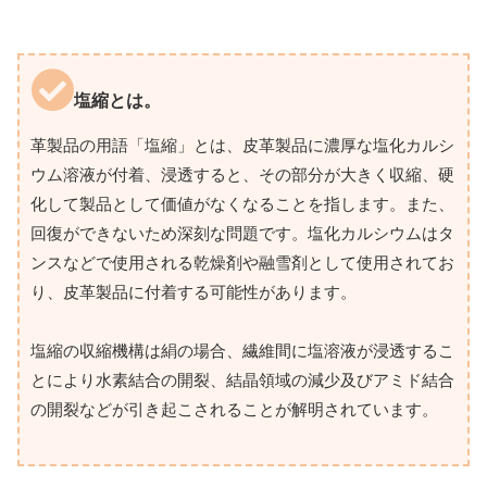
塩縮とは。
革製品の用語「塩縮」とは、皮革製品に濃厚な塩化カルシ
ウム溶液が付着、浸透すると、その部分が大きく収縮、硬
化して製品として価値がなくなることを指します。また、
回復ができないため深刻な問題です。塩化カルシウムはタ
ンスなどで使用される乾燥剤や融雪剤として使用されてお
り、皮革製品に付着する可能性があります。
塩縮の収縮機構は絹の場合、繊維間に塩溶液が浸透するこ
とにより水素結合の開裂、結晶領域の減少及びアミド結合
の開裂などが引き起こされることが解明されています。