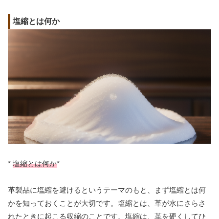
塩縮とは何か
*
塩縮とは何か
*
革製品に塩縮を避けるというテーマのもと、まず塩縮とは何
かを知っておくことが大切です。塩縮とは、革が水にさらさ
れたときに起こる収縮のことです。塩縮は、革を硬くしてひ