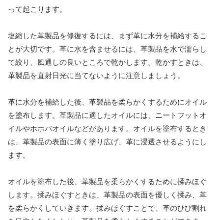
って起こります。
塩縮した革製品を修復するには、まず革に水分を補給するこ
とが大切です。革に水を含ませるには、革製品を水で濡らし
て絞り、風通しの良いところで乾かします。乾かすときは、
革製品を直射日光に当てないように注意しましょう。
革に水分を補給した後、革製品を柔らかくするためにオイル
を塗布します。革製品に適したオイルには、ニートフットオ
イルやホホバオイルなどがあります。オイルを塗布するとき
は、革製品の表面に薄く塗り広げ、革に浸透させるようにし
ます。
オイルを塗布した後、革製品を柔らかくするために揉みほぐ
します。揉みほぐすときは、革製品の表面を優しく揉み、革
を柔らかくしていきます。揉みほぐすことで、革のひび割れ