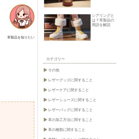
シアリングと
は？革製品の
用語を解説
革製品を知りたい
カテゴリー
その他
レザーグッズに関すること
レザーケアに関すること
レザーシューズに関すること
レザーバッグに関すること
革の加工方法に関すること
革の種類に関すること