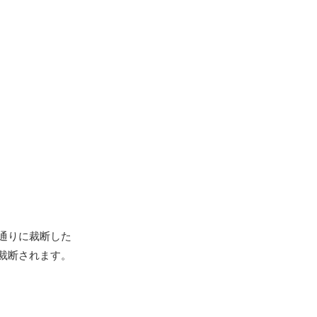
通りに裁断した
裁断されます。