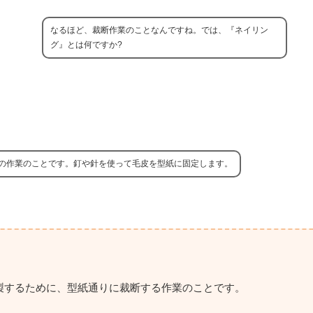
なるほど、裁断作業のことなんですね。では、『ネイリン
グ』とは何ですか?
の作業のことです。釘や針を使って毛皮を型紙に固定します。
製するために、型紙通りに裁断する作業のことです。