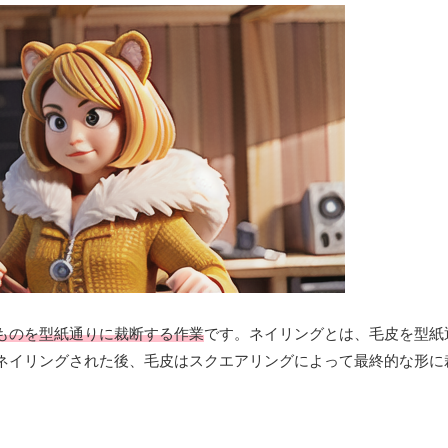
ものを型紙通りに裁断する作業
です。ネイリングとは、毛皮を型紙
ネイリングされた後、毛皮はスクエアリングによって最終的な形に