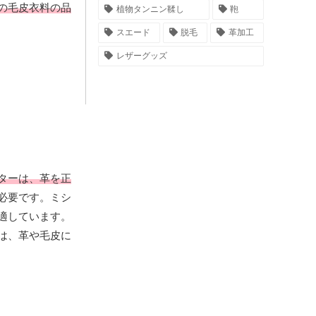
の毛皮衣料の品
植物タンニン鞣し
鞄
スエード
脱毛
革加工
レザーグッズ
ターは、革を正
必要です。ミシ
適しています。
は、革や毛皮に