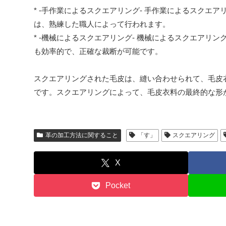
* -手作業によるスクエアリング- 手作業によるスク
は、熟練した職人によって行われます。
* -機械によるスクエアリング- 機械によるスクエア
も効率的で、正確な裁断が可能です。
スクエアリングされた毛皮は、縫い合わせられて、毛皮
です。スクエアリングによって、毛皮衣料の最終的な形
革の加工方法に関すること
「す」
スクエアリング
X
Pocket