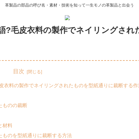
革製品の部品の呼び名・素材・技術を知って一生モノの革製品と出会う
語?毛皮衣料の製作でネイリングされ
目次
毛皮衣料の製作でネイリングされたものを型紙通りに裁断する作
たものの裁断
と材料
たものを型紙通りに裁断する方法