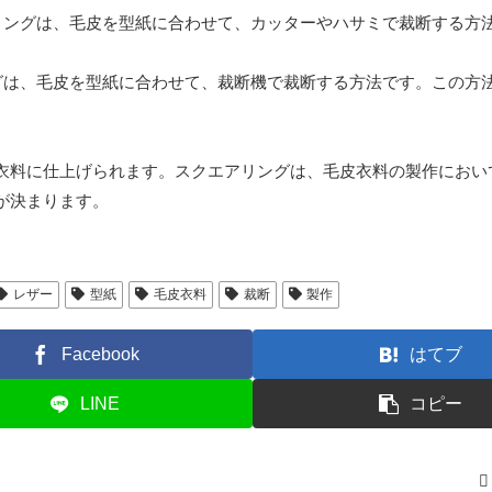
エアリングは、毛皮を型紙に合わせて、カッターやハサミで裁断する方
リングは、毛皮を型紙に合わせて、裁断機で裁断する方法です。この方
衣料に仕上げられます。スクエアリングは、毛皮衣料の製作におい
が決まります。
レザー
型紙
毛皮衣料
裁断
製作
Facebook
はてブ
LINE
コピー