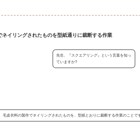
でネイリングされたものを型紙通りに裁断する作業
先生、『スクエアリング』という言葉を知っ
ていますか?
、毛皮衣料の製作でネイリングされたものを、型紙とおりに裁断する作業のことで