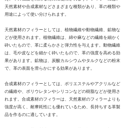
天然素材や合成素材などさまざまな種類があり、革の種類や
用途によって使い分けられます。
天然素材のフィラーとしては、植物繊維や動物繊維、鉱物な
どが使用されます。植物繊維は、綿や麻などの繊維を細かく
砕いたもので、革に柔らかさと弾力性を与えます。動物繊維
は、毛や皮などを細かく砕いたもので、革の強度を高める効
果があります。鉱物は、炭酸カルシウムやタルクなどの粉末
で、革の表面を滑らかにする効果があります。
合成素材のフィラーとしては、ポリエステルやアクリルなど
の繊維や、ポリウレタンやシリコンなどの樹脂などが使用さ
れます。合成素材のフィラーは、天然素材のフィラーよりも
強度が高く、耐摩耗性にも優れているため、長持ちする革製
品を作るのに適しています。