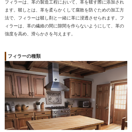
フィラーは、革の製造工程において、革を鞣す際に添加され
ます。鞣しとは、革を柔らかくして腐敗を防ぐための加工方
法で、フィラーは鞣し剤と一緒に革に浸透させられます。フ
ィラーは、革の繊維の間に隙間を作らないようにして、革の
強度を高め、滑らかさを与えます。
フィラーの種類