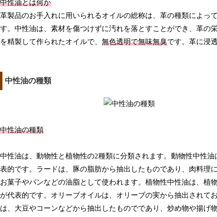
中性油とは何か
革製品のお手入れに用いられるオイルの総称は、革の種類によっ
す。中性油は、素材を傷つけずに汚れを落とすことができ、革の
を精製して作られたオイルで、
無色透明で無味無臭
です。革に浸
中性油の種類
中性油の種類
中性油は、動物性と植物性の2種類に分類されます。動物性中性油
表的です。ラードは、豚の脂肪から抽出したものであり、肉料理
お菓子やパンなどの油脂として使われます。植物性中性油は、植
が代表的です。オリーブオイルは、オリーブの実から抽出されて
は、大豆やコーンなどから抽出したものでであり、炒め物や揚げ