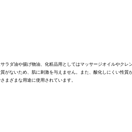
はサラダ油や揚げ物油、化粧品用としてはマッサージオイルやクレ
性質がないため、肌に刺激を与えません。また、酸化しにくい性質
でさまざまな用途に使用されています。