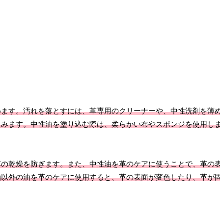
めます。汚れを落とすには、革専用のクリーナーや、中性洗剤を薄
込みます。中性油を塗り込む際は、柔らかい布やスポンジを使用し
革の乾燥を防ぎます。また、中性油を革のケアに使うことで、革の
油以外の油を革のケアに使用すると、革の表面が変色したり、革が