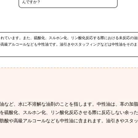
んですか？
されています。また、硫酸化、スルホン化、リン酸化反応する際における未反応の油
や高級アルコールなども中性油です。油引きやスタッフィングなどは中性油をそのま
油など、水に不溶解な油剤のことを指します。中性油は、革の加
を硫酸化、スルホン化、リン酸化反応させる際に反応しない余っ
肪酸や高級アルコールなども中性油に含まれます。油引きやスタ