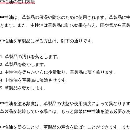
中性油の使用方法
中性油は、革製品の保湿や防水のために使用されます。革製品に
きます。また、中性油は革製品に防水効果を与え、雨や雪から革
中性油を革製品に塗る方法は、以下の通りです。
1. 革製品の汚れを落とします。
2. 革製品を乾かします。
3. 中性油を柔らかい布に少量取り、革製品に薄く塗ります。
4. 中性油を革製品に浸透させます。
5. 革製品を乾かします。
中性油を塗る頻度は、革製品の状態や使用頻度によって異なります
革製品が乾燥している場合は、もっと頻繁に中性油を塗る必要が
中性油を塗ることで、革製品の寿命を延ばすことができます。ま