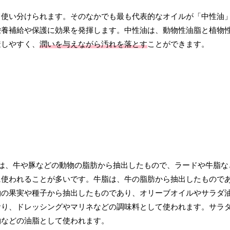
て使い分けられます。そのなかでも最も代表的なオイルが「中性油
栄養補給や保護に効果を発揮します。中性油は、動物性油脂と植物
透しやすく、
潤いを与えながら汚れを落とす
ことができます。
は、牛や豚などの動物の脂肪から抽出したもので、ラードや牛脂な
に使われることが多いです。牛脂は、牛の脂肪から抽出したもので
物の果実や種子から抽出したものであり、オリーブオイルやサラダ
おり、ドレッシングやマリネなどの調味料として使われます。サラ
物などの油脂として使われます。