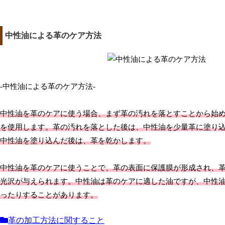
中性油による革のケア方法
-中性油による革のケア方法-
中性油を革のケアに使う場合、まず革の汚れを落とすことから始
を使用します。革の汚れを落とした後は、中性油を少量革に塗り
中性油を塗り込んだ後は、革を乾かします。
中性油を革のケアに使うことで、革の表面に保護膜が形成され、
光沢が与えられます。中性油は革のケアに適した油ですが、中性
ったりすることがあります。
革の加工方法に関すること