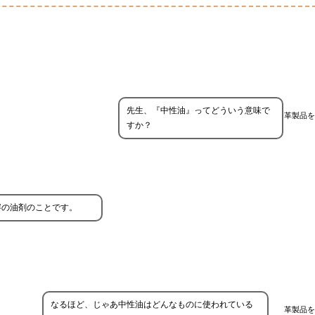
先生、『中性油』ってどういう意味で
革製品を
すか？
溶の油剤のことです。
なるほど、じゃあ中性油はどんなものに使われている
革製品を