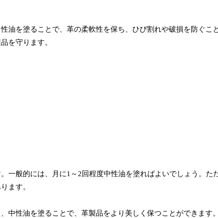
中性油を塗ることで、革の柔軟性を保ち、ひび割れや破損を防ぐこ
製品を守ります。
。一般的には、月に1～2回程度中性油を塗ればよいでしょう。た
あります。
た、中性油を塗ることで、革製品をより美しく保つことができます