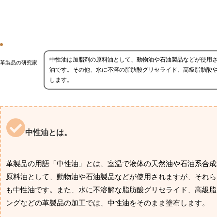
中性油は加脂剤の原料油として、動物油や石油製品などが使用
革製品の研究家
油です。その他、水に不溶の脂肪酸グリセライド、高級脂肪酸
します。
中性油とは。
革製品の用語「中性油」とは、室温で液体の天然油や石油系合成
原料油として、動物油や石油製品などが使用されますが、それら
も中性油です。また、水に不溶解な脂肪酸グリセライド、高級脂
ングなどの革製品の加工では、中性油をそのまま塗布します。