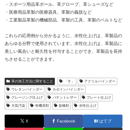
・スポーツ用品革ボール、革グローブ、革シューズなど
・医療用品革製の医療器具、革製の義肢など
・工業製品革製の機械部品、革製の工具、革製のベルトなど
これらの応用例から分かるように、水性仕上げは、革製品の
あらゆる分野で使用されています。水性仕上げは、革製品に
美しい風合いと耐久性を付与することができ、革製品を長持
ちさせることができます。
革の加工方法に関すること
「す」
アクリルバインダー
ウレタンバインダー
カゼインバインダー
グレージング仕上げ
パテントレザー
プレート仕上げ
大気汚染
有機溶剤
架橋剤
水性仕上げ
X
Facebook
はてブ