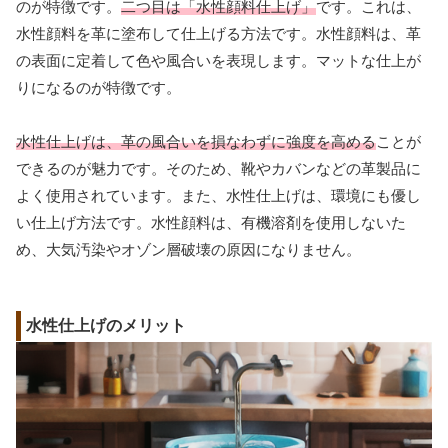
のが特徴です。
二つ目は「水性顔料仕上げ」
です。これは、
水性顔料を革に塗布して仕上げる方法です。水性顔料は、革
の表面に定着して色や風合いを表現します。マットな仕上が
りになるのが特徴です。
水性仕上げは、革の風合いを損なわずに強度を高める
ことが
できるのが魅力です。そのため、靴やカバンなどの革製品に
よく使用されています。また、水性仕上げは、環境にも優し
い仕上げ方法です。水性顔料は、有機溶剤を使用しないた
め、大気汚染やオゾン層破壊の原因になりません。
水性仕上げのメリット