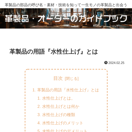
革製品の部品の呼び名・素材・技術を知って一生モノの革製品と出会う
革製品の用語『水性仕上げ』とは
2024.02.25
目次
革製品の用語『水性仕上げ』とは
水性仕上げとは。
水性仕上げとは何か
水性仕上げの種類
水性仕上げのメリット
水性仕上げのデメリット