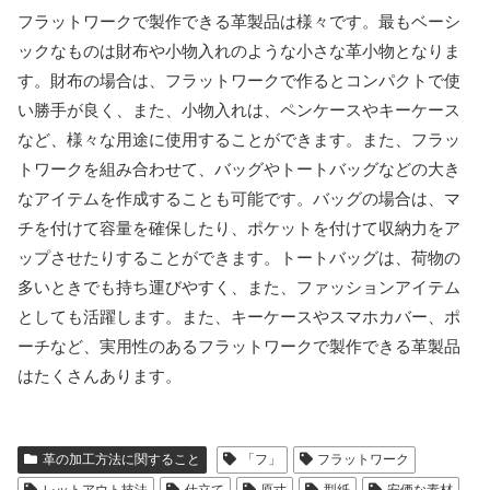
フラットワークで製作できる革製品は様々です。最もベーシ
ックなものは財布や小物入れのような小さな革小物となりま
す。財布の場合は、フラットワークで作るとコンパクトで使
い勝手が良く、また、小物入れは、ペンケースやキーケース
など、様々な用途に使用することができます。また、フラッ
トワークを組み合わせて、バッグやトートバッグなどの大き
なアイテムを作成することも可能です。バッグの場合は、マ
チを付けて容量を確保したり、ポケットを付けて収納力をア
ップさせたりすることができます。トートバッグは、荷物の
多いときでも持ち運びやすく、また、ファッションアイテム
としても活躍します。また、キーケースやスマホカバー、ポ
ーチなど、実用性のあるフラットワークで製作できる革製品
はたくさんあります。
革の加工方法に関すること
「フ」
フラットワーク
レットアウト技法
仕立て
原寸
型紙
安価な素材