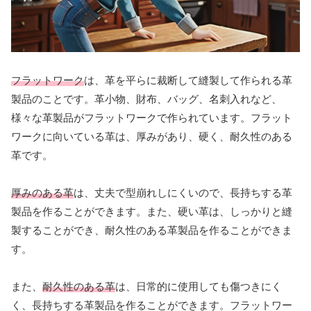
フラットワーク
は、革を平らに裁断して縫製して作られる革
製品のことです。革小物、財布、バッグ、名刺入れなど、
様々な革製品がフラットワークで作られています。フラット
ワークに向いている革は、厚みがあり、硬く、耐久性のある
革です。
厚みのある革
は、丈夫で型崩れしにくいので、長持ちする革
製品を作ることができます。また、硬い革は、しっかりと縫
製することができ、耐久性のある革製品を作ることができま
す。
また、
耐久性のある革
は、日常的に使用しても傷つきにく
く、長持ちする革製品を作ることができます。フラットワー