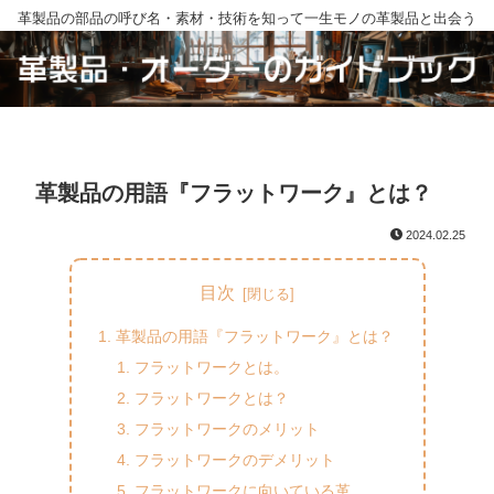
革製品の部品の呼び名・素材・技術を知って一生モノの革製品と出会う
革製品の用語『フラットワーク』とは？
2024.02.25
目次
革製品の用語『フラットワーク』とは？
フラットワークとは。
フラットワークとは？
フラットワークのメリット
フラットワークのデメリット
フラットワークに向いている革