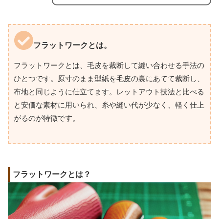
フラットワークとは。
フラットワークとは、毛皮を裁断して縫い合わせる手法の
ひとつです。原寸のまま型紙を毛皮の裏にあてて裁断し、
布地と同じように仕立てます。レットアウト技法と比べる
と安価な素材に用いられ、糸や縫い代が少なく、軽く仕上
がるのが特徴です。
フラットワークとは？