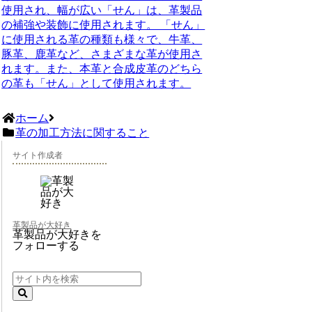
使用され、幅が広い「せん」は、革製品
の補強や装飾に使用されます。 「せん」
に使用される革の種類も様々で、牛革、
豚革、鹿革など、さまざまな革が使用さ
れます。また、本革と合成皮革のどちら
の革も「せん」として使用されます。
ホーム
革の加工方法に関すること
サイト作成者
革製品が大好き
革製品が大好きを
フォローする