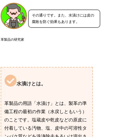
その通りです。また、水漬けには皮の
腐敗を防ぐ効果もあります。
革製品の研究家
水漬けとは。
革製品の用語「水漬け」とは、製革の準
備工程の最初の作業（水戻しともいう）
のことです。塩蔵皮や乾皮などの原皮に
付着している汚物、塩、皮中の可溶性タ
ンパク質などを洗浄除去あるいは溶出さ