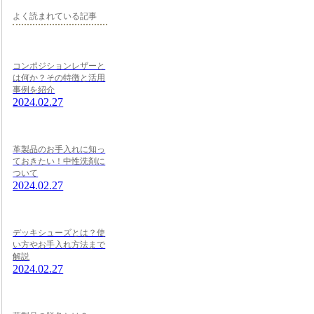
よく読まれている記事
コンポジションレザーと
は何か？その特徴と活用
事例を紹介
2024.02.27
革製品のお手入れに知っ
ておきたい！中性洗剤に
ついて
2024.02.27
デッキシューズとは？使
い方やお手入れ方法まで
解説
2024.02.27