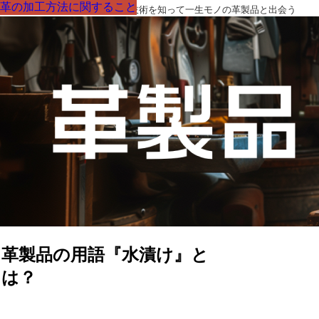
革の加工方法に関すること
革の加工方法に関すること
革の加工方法に関すること
革の加工方法に関すること
革の加工方法に関すること
革の加工方法に関すること
革の加工方法に関すること
革製品の部品の呼び名・素材・技術を知って一生モノの革製品と出会う
革製品の用語『水漬け』と
は？