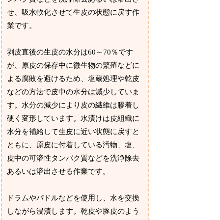
せ、吸水軟化させて生皮の状態に戻す作
業です。
剥皮直後の生皮の水分は60～70％です
が、原皮の保存中に微生物の繁殖などに
よる腐敗を避けるため、塩蔵処理や乾皮
などの方法で皮中の水分は減少していま
す。水分の減少により皮の繊維は膠着し
硬く変形しています。水漬けは皮組織に
水分を補給して生皮に近い状態に戻すと
ともに、原皮に付着している汚物、塩、
皮中の可溶性タンパク質などを洗浄除去
あるいは溶出させる作業です。
ドラムやパドルなどを使用し、水を交換
しながら浸漬します。乾皮や豚皮のよう