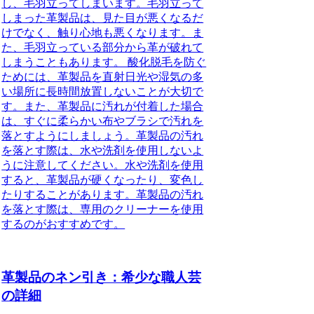
し、毛羽立ってしまいます。毛羽立って
しまった革製品は、見た目が悪くなるだ
けでなく、触り心地も悪くなります。ま
た、毛羽立っている部分から革が破れて
しまうこともあります。 酸化脱毛を防ぐ
ためには、革製品を直射日光や湿気の多
い場所に長時間放置しないことが大切で
す。また、革製品に汚れが付着した場合
は、すぐに柔らかい布やブラシで汚れを
落とすようにしましょう。革製品の汚れ
を落とす際は、水や洗剤を使用しないよ
うに注意してください。水や洗剤を使用
すると、革製品が硬くなったり、変色し
たりすることがあります。革製品の汚れ
を落とす際は、専用のクリーナーを使用
するのがおすすめです。
革製品のネン引き：希少な職人芸
の詳細