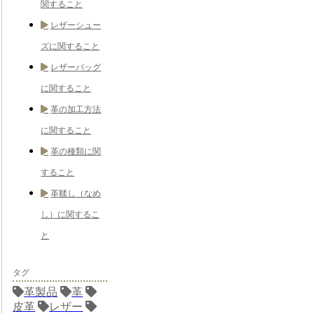
関すること
レザーシュー
ズに関すること
レザーバッグ
に関すること
革の加工方法
に関すること
革の種類に関
すること
革鞣し（なめ
し）に関するこ
と
タグ
革製品
革
皮革
レザー