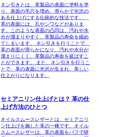
ネン引きとは、革製品の表面に塗料を塗
り、表面の毛穴を埋め、滑らかで光沢の
ある仕上げにする伝統的な技法です。
革の表面には、孔やシワなどがありま
す。このような表面の凸凹は、汚れや水
分が溜まりやすく、革製品の寿命を縮め
てしまいます。 ネン引きを行うことで、
革の表面が滑らかになり、汚れや水分が
溜まりにくく、革製品の寿命を延ばすこ
とができます。 また、ネン引きを行うこ
とで、革の表面に光沢が生まれ、美しい
仕上がりになります。
セミアニリン仕上げとは？ 革の仕
上げ方法のひとつ
オイルスムースレザーとは、セミアニリ
ン仕上げを施した革の一種です。オイル
スムースレザーは、革の表面をバフで研