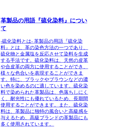
革製品の用語『硫化染料』につい
て
-硫化染料とは- 革製品の用語『硫化染
料』とは、革の染色方法の一つであり、
硫化物と金属塩を反応させて染料を生成
する手法です。硫化染料は、天然の皮革
や合皮革の両方に使用することができ、
様々な色合いを表現することができま
す。特に、ブラックやブラウンなどの濃
い色を染めるのに適しています。硫化染
料で染められた革製品は、色落ちしにく
く、耐光性にも優れているため、長期間
使用することができます。また、硫化染
料は、革製品に独特の風合いと高級感を
与えるため、高級ブランドの革製品にも
多く使用されています。