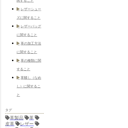
関すること
レザーシュー
ズに関すること
レザーバッグ
に関すること
革の加工方法
に関すること
革の種類に関
すること
革鞣し（なめ
し）に関するこ
と
タグ
革製品
革
皮革
レザー