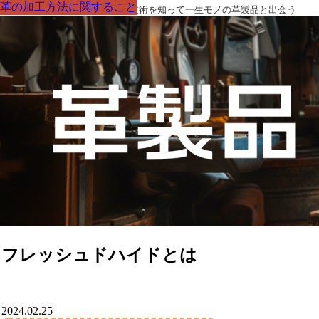
革の加工方法に関すること
革の加工方法に関すること
革の加工方法に関すること
革の加工方法に関すること
革の加工方法に関すること
革の加工方法に関すること
革の加工方法に関すること
革製品の部品の呼び名・素材・技術を知って一生モノの革製品と出会う
フレッシュドハイドとは
2024.02.25