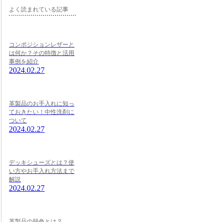
よく読まれている記事
コンポジションレザーと
は何か？その特徴と活用
事例を紹介
2024.02.27
革製品のお手入れに知っ
ておきたい！中性洗剤に
ついて
2024.02.27
デッキシューズとは？使
い方やお手入れ方法まで
解説
2024.02.27
革製品の脱色とは？