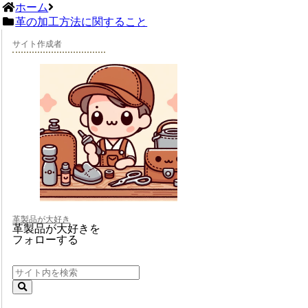
ホーム
革の加工方法に関すること
サイト作成者
革製品が大好き
革製品が大好きを
フォローする