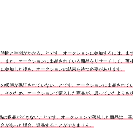
に時間と手間がかかることです。オークションに参加するには、ま
す。また、オークションに出品されている商品をリサーチして、落
ンに参加した後も、オークションの結果を待つ必要があります。
品の状態が保証されていないことです。オークションに出品されて
ん。そのため、オークションで購入した商品が、思っていたよりも
品の返品ができないことです。オークションで落札した商品は、基
具合があった場合、返品することができません。