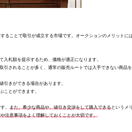
示することで取引が成立する市場です。オークションのメリットに
合して入札額を提示するため、価格が適正になります。
品が取引されることが多く、通常の販売ルートでは入手できない商品
て値引きができる場合があります。
選ぶことができます。
です。
また、希少な商品や、値引き交渉をして購入できる
というメ
順や注意事項をよく理解しておくことが大切です。