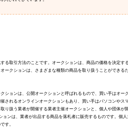
札する取引方法のことです。オークションは、商品の価格を決定す
。オークションは、さまざまな種類の商品を取り扱うことができる
ークションは、公開オークションと呼ばれるもので、買い手はオー
開催されるオンラインオークションもあり、買い手はパソコンやス
を取り扱う業者が開催する業者主催オークションと、個人や団体が
ションは、業者が出品する商品を落札者に販売するものです。個人
のです。