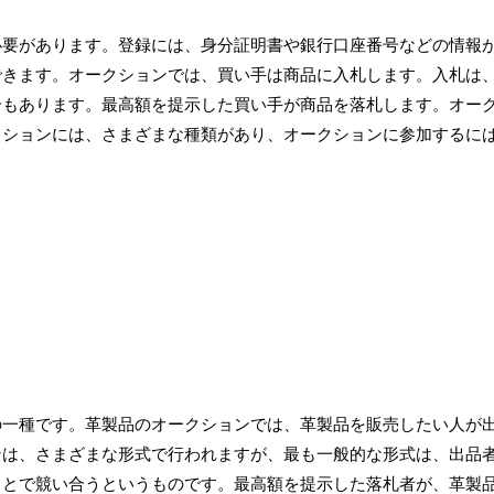
必要があります。登録には、身分証明書や銀行口座番号などの情報
できます。オークションでは、買い手は商品に入札します。入札は
合もあります。最高額を提示した買い手が商品を落札します。オー
クションには、さまざまな種類があり、オークションに参加するに
の一種です。革製品のオークションでは、革製品を販売したい人が
ンは、さまざまな形式で行われますが、最も一般的な形式は、出品
ことで競い合うというものです。最高額を提示した落札者が、革製