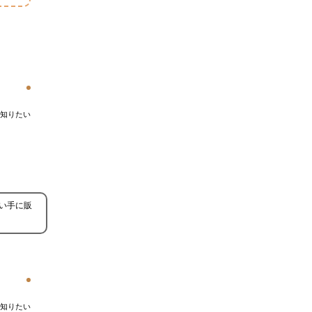
知りたい
い手に販
知りたい