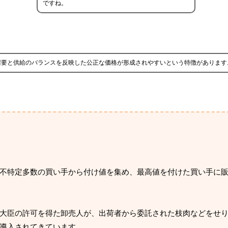
ですね。
需要と供給のバランスを反映した公正な価格が形成されやすいという特徴があります
不特定多数の買い手から付け値を集め、最高値を付けた買い手に
大臣の許可を得た卸売人が、出荷者から委託された枝肉などをせ
導入されてきています。