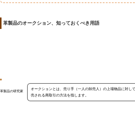
革製品のオークション、知っておくべき用語
オークションとは、売り手（一人の卸売人）の上場物品に対し
革製品の研究家
売される商取引の方法を指します。