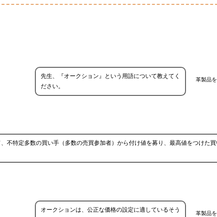
先生、『オークション』という用語について教えてく
革製品を
ださい。
て、不特定多数の買い手（多数の売買参加者）から付け値を募り、最高値をつけた買
オークションは、公正な価格の設定に適しているそう
革製品を