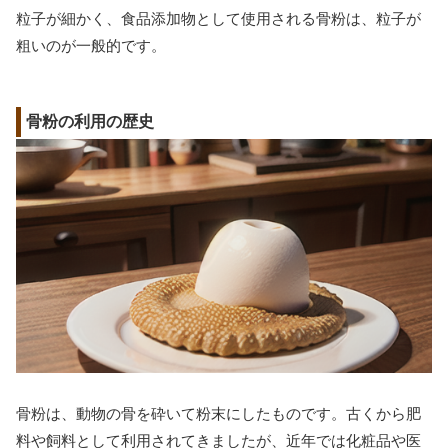
粒子が細かく、食品添加物として使用される骨粉は、粒子が
粗いのが一般的です。
骨粉の利用の歴史
骨粉は、動物の骨を砕いて粉末にしたものです。古くから肥
料や飼料として利用されてきましたが、近年では化粧品や医