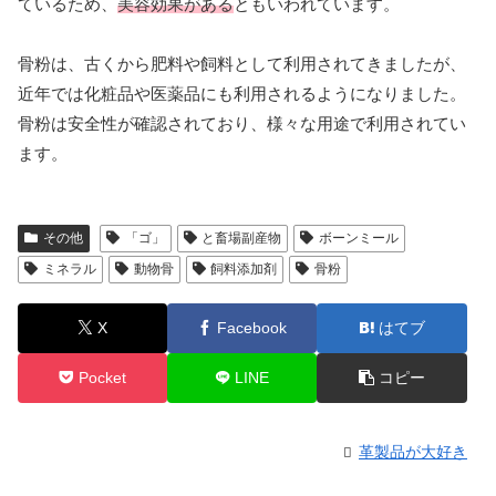
ているため、
美容効果がある
ともいわれています。
骨粉は、古くから肥料や飼料として利用されてきましたが、
近年では化粧品や医薬品にも利用されるようになりました。
骨粉は安全性が確認されており、様々な用途で利用されてい
ます。
その他
「ゴ」
と畜場副産物
ボーンミール
ミネラル
動物骨
飼料添加剤
骨粉
X
Facebook
はてブ
Pocket
LINE
コピー
革製品が大好き