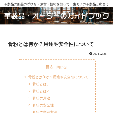
革製品の部品の呼び名・素材・技術を知って一生モノの革製品と出会う
骨粉とは何か？用途や安全性について
2024.02.26
目次
骨粉とは何か？用途や安全性について
骨粉とは。
骨粉とは?
骨粉の用途
骨粉の安全性
骨粉の製造方法