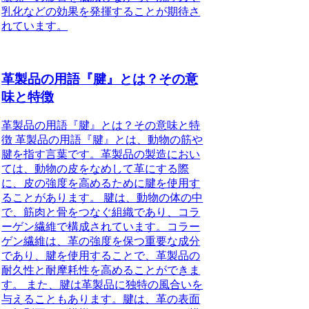
乳化などの効果を発揮することが期待さ
れています。
革製品の用語『腱』とは？その意
味と特徴
革製品の用語『腱』とは？その意味と特
徴 革製品の用語『腱』とは、動物の筋や
腱を指す言葉です。革製品の製造におい
ては、動物の皮をなめして革にする際
に、皮の強度を高めるために腱を使用す
ることがあります。 腱は、動物の体の中
で、筋肉と骨をつなぐ組織であり、コラ
ーゲン繊維で構成されています。コラー
ゲン繊維は、革の強度を保つ重要な成分
であり、腱を使用することで、革製品の
耐久性と耐摩耗性を高めることができま
す。 また、腱は革製品に独特の風合いを
与えることもあります。腱は、革の表面