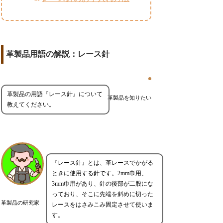
革製品用語の解説：レース針
革製品の用語『レース針』について
革製品を知りたい
教えてください。
『レース針』とは、革レースでかがる
ときに使用する針です。2mm巾用、
3mm巾用があり、針の後部が二股にな
っており、そこに先端を斜めに切った
革製品の研究家
レースをはさみこみ固定させて使いま
す。