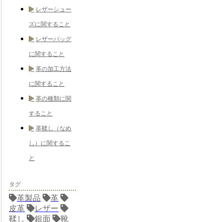
レザーシュー
ズに関すること
レザーバッグ
に関すること
革の加工方法
に関すること
革の種類に関
すること
革鞣し（なめ
し）に関するこ
と
タグ
革製品
革
皮革
レザー
鞣し
銀面
靴