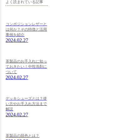
よく読まれている記事
コンポジションレザーと
は何か？その特徴と活用
事例を紹介
2024.02.27
革製品のお手入れに知っ
ておきたい！中性洗剤に
ついて
2024.02.27
デッキシューズとは？使
い方やお手入れ方法まで
解説
2024.02.27
革製品の脱色とは？