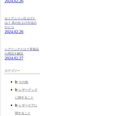
2024.02.26
セミアニリン仕上げと
は？ 革の仕上げ方法の
ひとつ
2024.02.26
シアリングとは？革製品
の用語を解説
2024.02.27
カテゴリー
その他
レザーグッズ
に関すること
レザーケアに
関すること