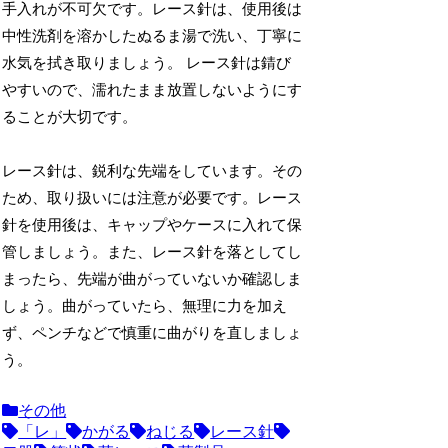
手入れが不可欠です。レース針は、使用後は
中性洗剤を溶かしたぬるま湯で洗い、丁寧に
水気を拭き取りましょう。 レース針は錆び
やすいので、濡れたまま放置しないようにす
ることが大切です。
レース針は、鋭利な先端をしています。その
ため、取り扱いには注意が必要です。レース
針を使用後は、キャップやケースに入れて保
管しましょう。また、レース針を落としてし
まったら、先端が曲がっていないか確認しま
しょう。曲がっていたら、無理に力を加え
ず、ペンチなどで慎重に曲がりを直しましょ
う。
その他
「レ」
かがる
ねじる
レース針