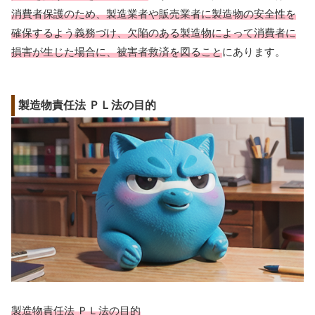
消費者保護のため、製造業者や販売業者に製造物の安全性を
確保するよう義務づけ、欠陥のある製造物によって消費者に
損害が生じた場合に、被害者救済を図ること
にあります。
製造物責任法 ＰＬ法の目的
製造物責任法 ＰＬ法の目的