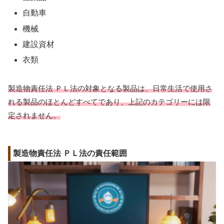
自動車
機械
建設資材
衣類
製造物責任法 ＰＬ法の対象となる製品は、日常生活で使用さ
れる製品のほとんどすべてであり、上記のカテゴリーには限
定されません。
製造物責任法 ＰＬ法の責任範囲