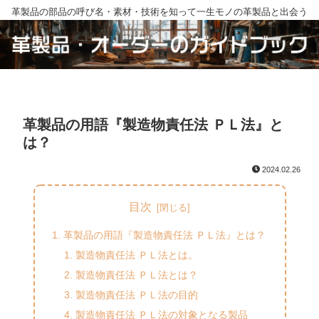
革製品の部品の呼び名・素材・技術を知って一生モノの革製品と出会う
革製品の用語『製造物責任法 ＰＬ法』と
は？
2024.02.26
目次
革製品の用語『製造物責任法 ＰＬ法』とは？
製造物責任法 ＰＬ法とは。
製造物責任法 ＰＬ法とは？
製造物責任法 ＰＬ法の目的
製造物責任法 ＰＬ法の対象となる製品