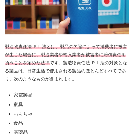
製造物責任法 ＰＬ法とは、製品の欠陥によって消費者に被害
が生じた場合に、製造業者や輸入業者が被害者に賠償責任を
負うことを定めた法律
です。製造物責任法 ＰＬ法の対象とな
る製品は、日常生活で使用される製品のほとんどすべてであ
り、次のようなものが含まれます。
家電製品
家具
おもちゃ
食品
医薬品