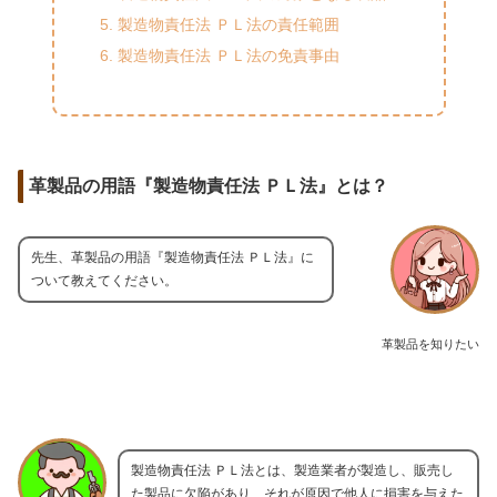
製造物責任法 ＰＬ法の責任範囲
製造物責任法 ＰＬ法の免責事由
革製品の用語『製造物責任法 ＰＬ法』とは？
先生、革製品の用語『製造物責任法 ＰＬ法』に
ついて教えてください。
革製品を知りたい
製造物責任法 ＰＬ法とは、製造業者が製造し、販売し
た製品に欠陥があり、それが原因で他人に損害を与えた