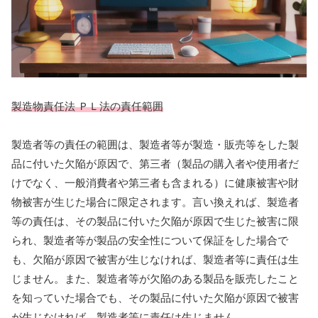
製造物責任法 ＰＬ法の責任範囲
製造者等の責任の範囲は、製造者等が製造・販売等をした製
品に付いた欠陥が原因で、第三者（製品の購入者や使用者だ
けでなく、一般消費者や第三者も含まれる）に健康被害や財
物被害が生じた場合に限定されます。言い換えれば、製造者
等の責任は、その製品に付いた欠陥が原因で生じた被害に限
られ、製造者等が製品の安全性について保証をした場合で
も、欠陥が原因で被害が生じなければ、製造者等に責任は生
じません。また、製造者等が欠陥のある製品を販売したこと
を知っていた場合でも、その製品に付いた欠陥が原因で被害
が生じなければ、製造者等に責任は生じません。