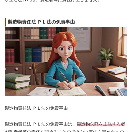
製造物責任法 ＰＬ法の免責事由
製造物責任法 ＰＬ法の免責事由
製造物責任法 ＰＬ法の免責事由は、
製造物欠陥を主張する者
が製造者等の責任を認めることの
できない事由
を定めたもの