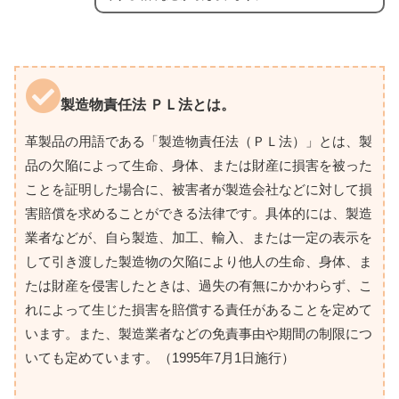
製造物責任法 ＰＬ法とは。
革製品の用語である「製造物責任法（ＰＬ法）」とは、製
品の欠陥によって生命、身体、または財産に損害を被った
ことを証明した場合に、被害者が製造会社などに対して損
害賠償を求めることができる法律です。具体的には、製造
業者などが、自ら製造、加工、輸入、または一定の表示を
して引き渡した製造物の欠陥により他人の生命、身体、ま
たは財産を侵害したときは、過失の有無にかかわらず、こ
れによって生じた損害を賠償する責任があることを定めて
います。また、製造業者などの免責事由や期間の制限につ
いても定めています。（1995年7月1日施行）