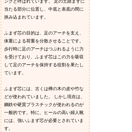
ンクと呼ばれています。 足の土踏まずに
当たる部分に位置し、中底と表底の間に
挟み込まれています。
ふまず芯の目的は、足のアーチを支え、
体重による荷重を分散させることです。
歩行時に足のアーチはつぶれるように力
を受けており、ふまず芯はこの力を吸収
して足のアーチを保持する役割を果たし
ています。
ふまず芯には、古くは樺の木の皮や竹な
どが使われていました。 しかし現在は、
鋼鉄や硬質プラスチックが使われるのが
一般的です。特に、ヒールの高い婦人靴
には、強いふまず芯が必要とされていま
す。