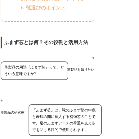
靴選びのポイント
ふまず芯とは何？その役割と活用方法
革製品の用語『ふまず芯』って、ど
革製品を知りたい
ういう意味ですか?
『ふまず芯』は、靴のふまず部の中底
革製品の研究家
と表底の間に挿入する補強芯のことで
す。足のふまずアーチの荷重を支え歩
行を助ける目的で使用されます。