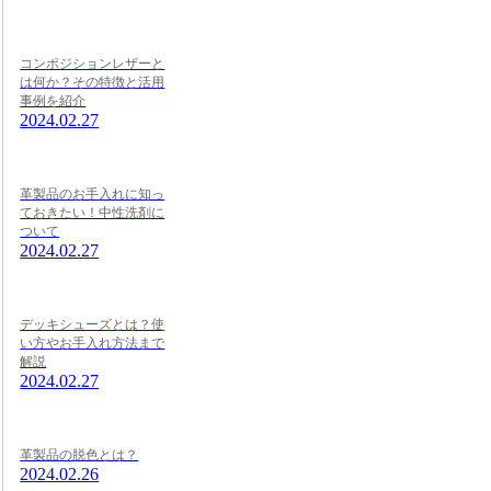
コンポジションレザーと
は何か？その特徴と活用
事例を紹介
2024.02.27
革製品のお手入れに知っ
ておきたい！中性洗剤に
ついて
2024.02.27
デッキシューズとは？使
い方やお手入れ方法まで
解説
2024.02.27
革製品の脱色とは？
2024.02.26