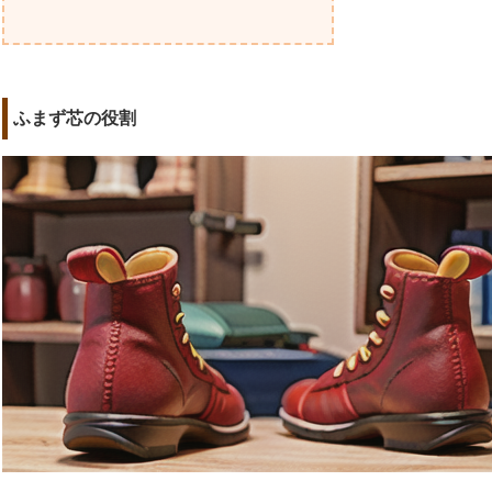
ふまず芯の役割