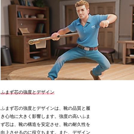
ふまず芯の強度とデザイン
ふまず芯の強度とデザインは、靴の品質と履
き心地に大きく影響します。強度の高いふま
ず芯は、靴の構造を安定させ、靴の耐久性を
向上させるのに役立ちます。また、デザイン