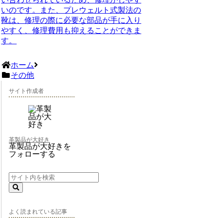
いのです。また、プレウェルト式製法の
靴は、修理の際に必要な部品が手に入り
やすく、修理費用も抑えることができま
す。
ホーム
その他
サイト作成者
革製品が大好き
革製品が大好きを
フォローする
よく読まれている記事