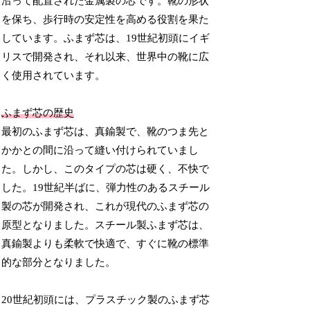
沿って配置された金属製の芯です。靴の形状
を保ち、歩行時の安定性を高める役割を果た
しています。ふまず芯は、19世紀初頭にイギ
リスで開発され、それ以来、世界中の靴に広
く使用されています。
ふまず芯の歴史
最初のふまず芯は、真鍮製で、靴のつま先と
かかとの間に沿って縫い付けられていまし
た。しかし、このタイプの芯は硬く、不快で
した。19世紀半ばに、弾力性のあるスチール
製の芯が開発され、これが現代のふまず芯の
原型となりました。スチール製ふまず芯は、
真鍮製よりも柔軟で快適で、すぐに靴の標準
的な部分となりました。
20世紀初頭には、プラスチック製のふまず芯