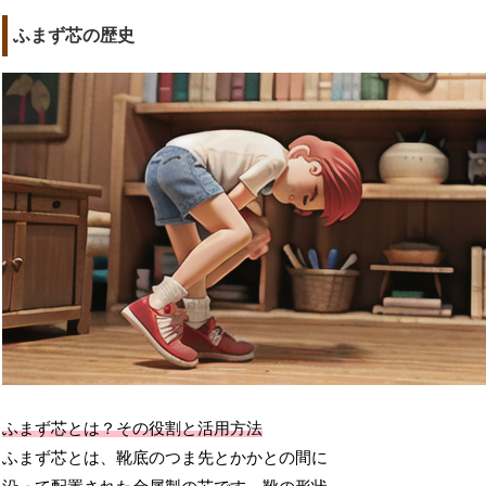
ふまず芯の歴史
ふまず芯とは？その役割と活用方法
ふまず芯とは、靴底のつま先とかかとの間に