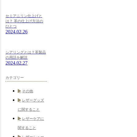
セミアニリン仕上げと
は？ 革の仕上げ方法の
ひとつ
2024.02.26
シアリングとは？革製品
の用語を解説
2024.02.27
カテゴリー
その他
レザーグッズ
に関すること
レザーケアに
関すること
レザーシュー