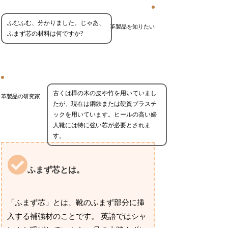
ふむふむ、分かりました。じゃあ、
革製品を知りたい
ふまず芯の材料は何ですか?
古くは樺の木の皮や竹を用いていまし
革製品の研究家
たが、現在は鋼鉄または硬質プラスチ
ックを用いています。ヒールの高い婦
人靴には特に強い芯が必要とされま
す。
ふまず芯とは。
「ふまず芯」とは、靴のふまず部分に挿
入する補強材のことです。 英語ではシャ