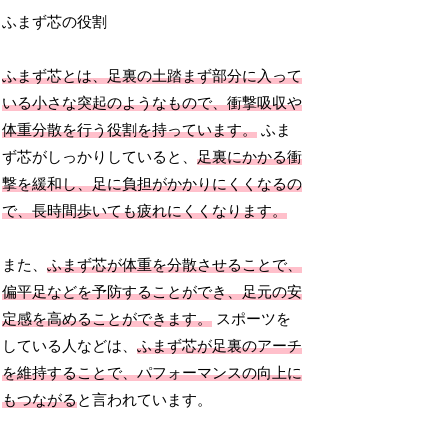
ふまず芯の役割
ふまず芯とは、足裏の土踏まず部分に入って
いる小さな突起のようなもので、衝撃吸収や
体重分散を行う役割を持っています。
ふま
ず芯がしっかりしていると、
足裏にかかる衝
撃を緩和し、足に負担がかかりにくくなるの
で、長時間歩いても疲れにくくなります。
また、
ふまず芯が体重を分散させることで、
偏平足などを予防することができ、足元の安
定感を高めることができます。
スポーツを
している人などは、
ふまず芯が足裏のアーチ
を維持することで、パフォーマンスの向上に
もつながる
と言われています。