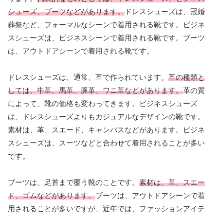
シューズ、ブーツなどがあります。
ドレスシューズは、冠婚
葬祭など、フォーマルなシーンで着用される靴です。ビジネ
スシューズは、ビジネスシーンで着用される靴です。ブーツ
は、アウトドアシーンで着用される靴です。
ドレスシューズは、通常、革で作られています。
革の種類と
しては、牛革、馬革、豚革、ワニ革などがあります。
革の質
によって、靴の価格も変わってきます。ビジネスシューズ
は、ドレスシューズよりもカジュアルなデザインの靴です。
素材は、革、スエード、キャンバスなどがあります。ビジネ
スシューズは、スーツなどと合わせて着用されることが多い
です。
ブーツは、足首まで覆う靴のことです。
素材は、革、スエー
ド、ゴムなどがあります。
ブーツは、アウトドアシーンで着
用されることが多いですが、近年では、ファッションアイテ