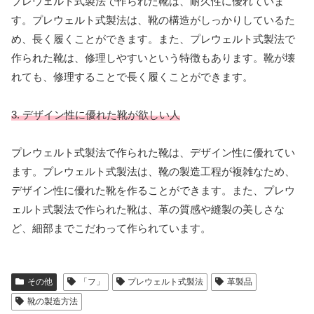
プレウェルト式製法で作られた靴は、耐久性に優れていま
す。プレウェルト式製法は、靴の構造がしっかりしているた
め、長く履くことができます。また、プレウェルト式製法で
作られた靴は、修理しやすいという特徴もあります。靴が壊
れても、修理することで長く履くことができます。
3. デザイン性に優れた靴が欲しい人
プレウェルト式製法で作られた靴は、デザイン性に優れてい
ます。プレウェルト式製法は、靴の製造工程が複雑なため、
デザイン性に優れた靴を作ることができます。また、プレウ
ェルト式製法で作られた靴は、革の質感や縫製の美しさな
ど、細部までこだわって作られています。
その他
「フ」
プレウェルト式製法
革製品
靴の製造方法