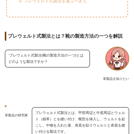
プレウェルト式製法を選ぶべき人
プレウェルト式製法とは？靴の製造方法の一つを解説
‘プレウェルト式製法(靴の製造方法の一つ)とは
どのような製法ですか？
革製品を知りたい
プレウェルト式製法とは、甲部周辺と中底周辺とウェル
革製品の研究家
ト（細革）とを縫い付け、靴型を挿入し、ウェルトを起
こし、中物を入れた後、表底を貼りウェルトと表底を縫
い付ける製法です。