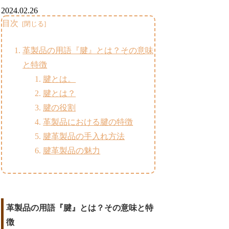
2024.02.26
目次
革製品の用語『腱』とは？その意味
と特徴
腱とは。
腱とは？
腱の役割
革製品における腱の特徴
腱革製品の手入れ方法
腱革製品の魅力
革製品の用語『腱』とは？その意味と特
徴