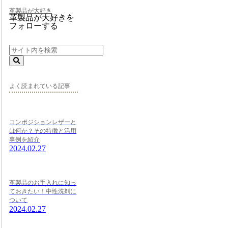
革製品が大好き
革製品が大好きを
フォローする
よく読まれている記事
コンポジションレザーと
は何か？その特徴と活用
事例を紹介
2024.02.27
革製品のお手入れに知っ
ておきたい！中性洗剤に
ついて
2024.02.27