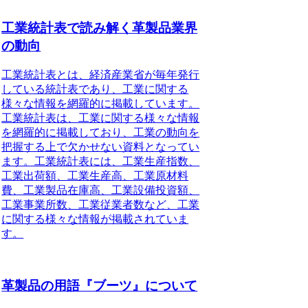
工業統計表で読み解く革製品業界
の動向
工業統計表とは、経済産業省が毎年発行
している統計表であり、工業に関する
様々な情報を網羅的に掲載しています。
工業統計表は、工業に関する様々な情報
を網羅的に掲載しており、工業の動向を
把握する上で欠かせない資料となってい
ます。工業統計表には、工業生産指数、
工業出荷額、工業生産高、工業原材料
費、工業製品在庫高、工業設備投資額、
工業事業所数、工業従業者数など、工業
に関する様々な情報が掲載されていま
す。
革製品の用語『ブーツ』について