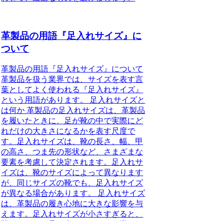
革製品の用語『足入れサイズ』に
ついて
革製品の用語『足入れサイズ』について
革製品を扱う業界では、サイズを表す言
葉としてよく使われる『足入れサイズ』
という用語があります。 足入れサイズと
は何か 革製品の足入れサイズは、革製品
を履いたときに、足が靴の中で実際にど
れだけの大きさになるかを表す尺度で
す。足入れサイズは、靴の長さ、幅、甲
の高さ、つま先の形状など、さまざまな
要素を考慮して決定されます。足入れサ
イズは、靴のサイズによって異なります
が、同じサイズの靴でも、足入れサイズ
が異なる場合があります。 足入れサイズ
は、革製品の履き心地に大きな影響を与
えます。足入れサイズが小さすぎると、