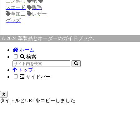
ニン鞣し
鞄
スエード
脱毛
革加工
レザー
グッズ
© 2024 革製品とオーダーのガイドブック.
ホーム
検索
トップ
サイドバー
タイトルとURLをコピーしました