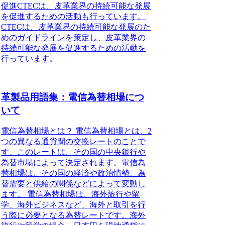
促進CTECは、皮革業界の持続可能な発展
を促進するための活動も行っています。
CTECは、皮革業界の持続可能な発展のた
めのガイドラインを策定し、皮革業界の
持続可能な発展を促進するための活動を
行っています。
革製品用語集：電信為替相場につ
いて
電信為替相場とは？ 電信為替相場とは、2
つの異なる通貨間の交換レートのことで
す。このレートは、その国の中央銀行や
為替市場によって決定されます。電信為
替相場は、その国の経済や政治情勢、為
替需要と供給の関係などによって変動し
ます。 電信為替相場は、海外旅行や留
学、海外ビジネスなど、海外と取引を行
う際に必要となる為替レートです。海外