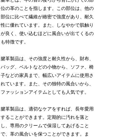
腱革とは、牛の首の後ろから背にかけての部
位の革のことを指します。この部位は、他の
部位に比べて繊維が緻密で強度があり、耐久
性に優れています。また、しなやかで肌触り
が良く、使い込むほどに風合いが出てくるの
も特徴です。
腱革製品は、その強度と耐久性から、財布、
バッグ、ベルトなどの小物から、ソファ、椅
子などの家具まで、幅広いアイテムに使用さ
れています。また、その独特の風合いから、
ファッションアイテムとしても人気です。
腱革製品は、適切なケアをすれば、長年愛用
することができます。定期的に汚れを落と
し、専用のクリームで保湿してあげること
で、革の風合いを保つことができます。ま