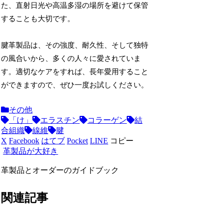
た、直射日光や高温多湿の場所を避けて保管
することも大切です。
腱革製品は、その強度、耐久性、そして独特
の風合いから、多くの人々に愛されていま
す。適切なケアをすれば、長年愛用すること
ができますので、ぜひ一度お試しください。
その他
「け」
エラスチン
コラーゲン
結
合組織
線維
腱
X
Facebook
はてブ
Pocket
LINE
コピー
革製品が大好き
革製品とオーダーのガイドブック
関連記事