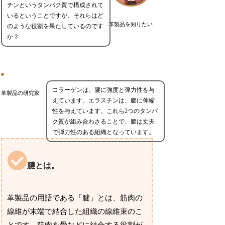
チンというタンパク質で構成されて
いるということですが、それらはど
革製品を知りたい
のような役割を果たしているのです
か？
コラーゲンは、腱に強度と弾力性を与
革製品の研究家
えています。エラスチンは、腱に伸縮
性を与えています。これら2つのタンパ
ク質が組み合わさることで、腱は丈夫
で弾力性のある組織となっています。
腱とは。
革製品の用語である「腱」とは、筋肉の
線維が末端で結合した組織の線維束のこ