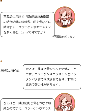
革製品の用語で『腱(筋線維末端部
の結合組織の線維索。筋を骨などに
結合する。コラーゲンやエラスチン
を多く含む。)』って何ですか？
革製品を知りたい
腱とは、筋肉と骨をつなぐ組織のこと
革製品の研究家
です。コラーゲンやエラスチンという
タンパク質で構成されており、非常に
丈夫で弾力性があります。
なるほど、腱は筋肉と骨をつなぐ組
織なのですね。コラーゲンやエラス