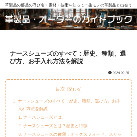
革製品の部品の呼び名・素材・技術を知って一生モノの革製品と出会う
ナースシューズのすべて：歴史、種類、選
び方、お手入れ方法を解説
2024.02.25
目次
ナースシューズのすべて：歴史、種類、選び方、お手
入れ方法を解説
ナースシューズとは。
ナースシューズとは？歴史と特徴
ナースシューズの種類：オックスフォード、スリッ