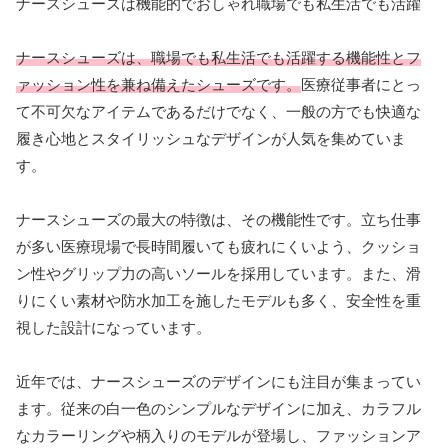
ナースシューズは機能的でおしゃれ職場でも私生活でも活躍
ナースシューズは、職場でも私生活でも活躍する機能性とフ
ァッション性を兼ね備えたシューズです。
医療従事者にとっ
て不可欠なアイテムであるだけでなく、一般の方でも快適な
履き心地とスタイリッシュなデザインが人気を集めていま
す。
ナースシューズの最大の特徴は、その機能性です。立ち仕事
が多い医療現場で長時間履いても疲れにくいよう、クッショ
ン性やグリップ力の高いソールを採用しています。また、滑
りにくい素材や防水加工を施したモデルも多く、安全性を重
視した設計になっています。
近年では、ナースシューズのデザインにも注目が集まってい
ます。従来の白一色のシンプルなデザインに加え、カラフル
なカラーリングや柄入りのモデルが登場し、ファッションア