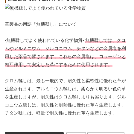
革製品の用語「無機鞣し」について
-無機鞣しでよく使われている化学物質-
無機鞣しでは、クロ
ムやアルミニウム、ジルコニウム、チタンなどの金属塩を利
用した薬品で鞣されます。これらの金属塩は、コラーゲンと
相互作用して安定した革にするために使用されます。
クロム鞣しは、最も一般的で、耐久性と柔軟性に優れた革が
生産されます。アルミニウム鞣しは、柔らかく明るい色の革
を生産しますが、耐久性はクロム鞣しよりも劣ります。ジル
コニウム鞣しは、耐久性と耐熱性に優れた革を生産します。
チタン鞣しは、軽量で耐久性に優れた革を生産します。