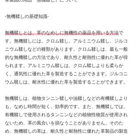
-無機鞣しの基礎知識-
無機鞣しとは、革のなめしに無機性の薬品を用いる方法
で
す。無機鞣しには、クロム鞣し、アルミニウム鞣し、ジルコ
ニウム鞣しなどの種類があります。クロム鞣しは、最も一般
的な無機鞣しの方法であり、耐久性と耐熱性に優れた革が得
られます。アルミニウム鞣しは、クロム鞣しよりも柔らか
く、通気性に優れた革を製造することができます。ジルコニ
ウム鞣しは、耐水性に優れた革を製造することができます。
無機鞣しは、植物タンニン鞣しや油鞣しなどの有機鞣しより
も、なめし時間が短く、効率的です。また、無機鞣しでは、
有機鞣しで使用されるタンニンなどの植物性物質が使用され
ないため、革の風合いを損なうことがありません。そのた
め、無機鞣しの革は、耐久性と耐熱性に優れた革製品の製造