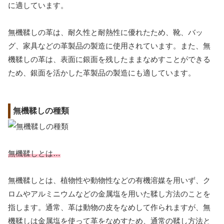
に適しています。
無機鞣しの革は、耐久性と耐熱性に優れたため、靴、バッ
グ、家具などの革製品の製造に使用されています。また、無
機鞣しの革は、表面に銀面を残したままなめすことができる
ため、銀面を活かした革製品の製造にも適しています。
無機鞣しの種類
無機鞣しとは…
無機鞣しとは、植物性や動物性などの有機溶媒を用いず、ク
ロムやアルミニウムなどの金属塩を用いた鞣し方法のことを
指します。通常、革は動物の皮をなめして作られますが、無
機鞣しは金属塩を使って革をなめすため、通常の鞣し方法と