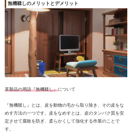
無機鞣しのメリットとデメリット
革製品の用語『無機鞣し』
について
『無機鞣し』とは、皮を動物の毛から取り除き、その皮をな
めす方法の一つです。皮をなめすとは、皮のタンパク質を安
定させて腐敗を防ぎ、柔らかくして強化する作業のことで
す。