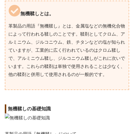
無機鞣しとは。
革製品の用語『無機鞣し』とは、金属塩などの無機化合物
によって行われる鞣しのことです。鞣剤としてクロム、ア
ルミニウム、ジルコニウム、鉄、チタンなどの塩が知られ
ていますが、工業的に広く行われているのはクロム鞣し
で、アルミニウム鞣し、ジルコニウム鞣しがこれに次いで
います。これらの鞣剤は単独で使用されることは少なく、
他の鞣剤と併用して使用されるのが一般的です。
無機鞣しの基礎知識
革製品の用語『無機鞣し』について