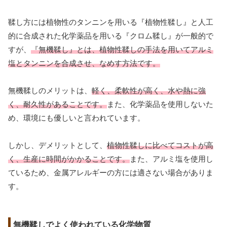
鞣し方には植物性のタンニンを用いる『植物性鞣し』と人工
的に合成された化学薬品を用いる『クロム鞣し』が一般的で
すが、
『無機鞣し』とは、植物性鞣しの手法を用いてアルミ
塩とタンニンを合成させ、なめす方法です。
無機鞣しのメリットは、
軽く、柔軟性が高く、水や熱に強
く、耐久性があることです。
また、化学薬品を使用しないた
め、環境にも優しいと言われています。
しかし、デメリットとして、
植物性鞣しに比べてコストが高
く、生産に時間がかかることです。
また、アルミ塩を使用し
ているため、金属アレルギーの方には適さない場合がありま
す。
無機鞣しでよく使われている化学物質