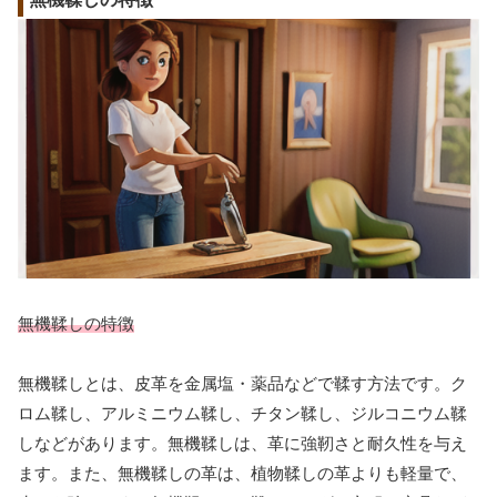
無機鞣しの特徴
無機鞣しとは、皮革を金属塩・薬品などで鞣す方法です。ク
ロム鞣し、アルミニウム鞣し、チタン鞣し、ジルコニウム鞣
しなどがあります。無機鞣しは、革に強靭さと耐久性を与え
ます。また、無機鞣しの革は、植物鞣しの革よりも軽量で、