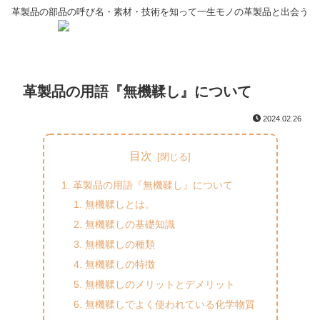
革製品の部品の呼び名・素材・技術を知って一生モノの革製品と出会う
革製品の用語『無機鞣し』について
2024.02.26
目次
革製品の用語『無機鞣し』について
無機鞣しとは。
無機鞣しの基礎知識
無機鞣しの種類
無機鞣しの特徴
無機鞣しのメリットとデメリット
無機鞣しでよく使われている化学物質