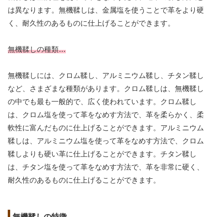
は異なります。無機鞣しは、金属塩を使うことで革をより硬
く、耐久性のあるものに仕上げることができます。
無機鞣しの種類…
無機鞣しには、クロム鞣し、アルミニウム鞣し、チタン鞣し
など、さまざまな種類があります。クロム鞣しは、無機鞣し
の中でも最も一般的で、広く使われています。クロム鞣し
は、クロム塩を使って革をなめす方法で、革を柔らかく、柔
軟性に富んだものに仕上げることができます。アルミニウム
鞣しは、アルミニウム塩を使って革をなめす方法で、クロム
鞣しよりも硬い革に仕上げることができます。チタン鞣し
は、チタン塩を使って革をなめす方法で、革を非常に硬く、
耐久性のあるものに仕上げることができます。
無機鞣しの特徴