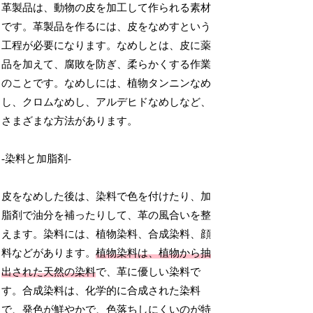
革製品は、動物の皮を加工して作られる素材
です。革製品を作るには、皮をなめすという
工程が必要になります。なめしとは、皮に薬
品を加えて、腐敗を防ぎ、柔らかくする作業
のことです。なめしには、植物タンニンなめ
し、クロムなめし、アルデヒドなめしなど、
さまざまな方法があります。
-染料と加脂剤-
皮をなめした後は、染料で色を付けたり、加
脂剤で油分を補ったりして、革の風合いを整
えます。染料には、植物染料、合成染料、顔
料などがあります。
植物染料は、植物から抽
出された天然の染料
で、革に優しい染料で
す。合成染料は、化学的に合成された染料
で、発色が鮮やかで、色落ちしにくいのが特