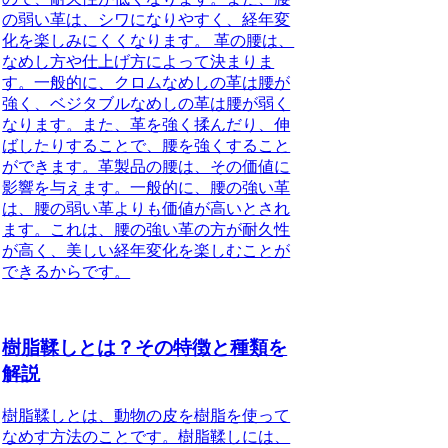
の弱い革は、シワになりやすく、経年変
化を楽しみにくくなります。 革の腰は、
なめし方や仕上げ方によって決まりま
す。一般的に、クロムなめしの革は腰が
強く、ベジタブルなめしの革は腰が弱く
なります。また、革を強く揉んだり、伸
ばしたりすることで、腰を強くすること
ができます。革製品の腰は、その価値に
影響を与えます。一般的に、腰の強い革
は、腰の弱い革よりも価値が高いとされ
ます。これは、腰の強い革の方が耐久性
が高く、美しい経年変化を楽しむことが
できるからです。
樹脂鞣しとは？その特徴と種類を
解説
樹脂鞣しとは、動物の皮を樹脂を使って
なめす方法のことです。樹脂鞣しには、