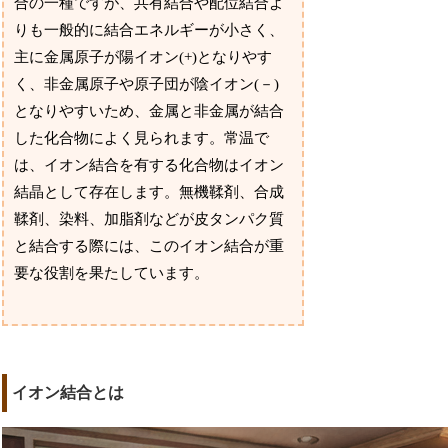
合の一種ですが、共有結合や配位結合よ
りも一般的に結合エネルギーが小さく、
主に金属原子が陽イオン(+)となりやす
く、非金属原子や原子団が陰イオン(－)
となりやすいため、金属と非金属が結合
した化合物によく見られます。常温で
は、イオン結合を有する化合物はイオン
結晶として存在します。無機鞣剤、合成
鞣剤、染料、加脂剤などが皮タンパク質
と結合する際には、このイオン結合が重
要な役割を果たしています。
イオン結合とは