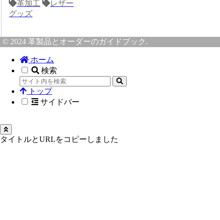
革加工
レザー
グッズ
© 2024 革製品とオーダーのガイドブック.
ホーム
検索
トップ
サイドバー
タイトルとURLをコピーしました