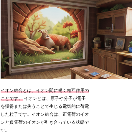
イオン結合とは、イオン間に働く相互作用の
ことです。
イオンとは、原子や分子が電子
を獲得または失うことで生じる電気的に荷電
した粒子です。イオン結合は、正電荷のイオ
ンと負電荷のイオンが引き合っている状態で
す。