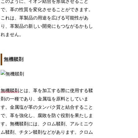
このように、イオン結合を形成させること
で、革の性質を変化させることができます。
これは、革製品の用途を広げる可能性があ
り、革製品の新しい開発にもつながるかもし
れません。
無機鞣剤
無機鞣剤
とは、革を加工する際に使用する鞣
剤の一種であり、金属塩を原料としていま
す。金属塩が革のタンパク質と結合すること
で、革を強化し、腐敗を防ぐ役割を果たしま
す。無機鞣剤には、クロム鞣剤、アルミニウ
ム鞣剤、チタン鞣剤などがあります。クロム