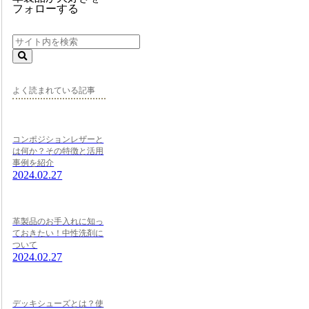
フォローする
よく読まれている記事
コンポジションレザーと
は何か？その特徴と活用
事例を紹介
2024.02.27
革製品のお手入れに知っ
ておきたい！中性洗剤に
ついて
2024.02.27
デッキシューズとは？使