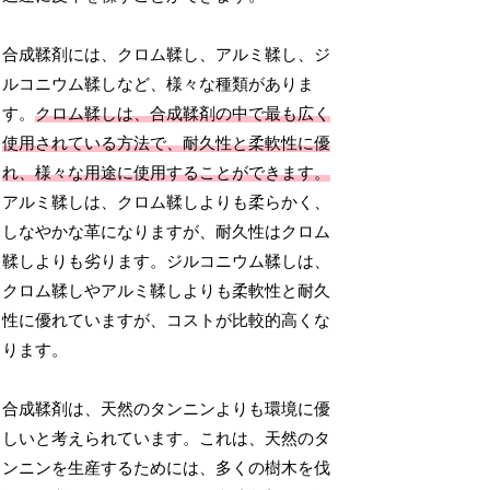
合成鞣剤には、クロム鞣し、アルミ鞣し、ジ
ルコニウム鞣しなど、様々な種類がありま
す。
クロム鞣しは、合成鞣剤の中で最も広く
使用されている方法で、耐久性と柔軟性に優
れ、様々な用途に使用することができます。
アルミ鞣しは、クロム鞣しよりも柔らかく、
しなやかな革になりますが、耐久性はクロム
鞣しよりも劣ります。ジルコニウム鞣しは、
クロム鞣しやアルミ鞣しよりも柔軟性と耐久
性に優れていますが、コストが比較的高くな
ります。
合成鞣剤は、天然のタンニンよりも環境に優
しいと考えられています。これは、天然のタ
ンニンを生産するためには、多くの樹木を伐