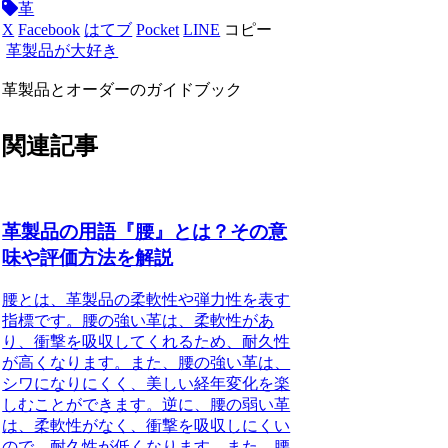
革
X
Facebook
はてブ
Pocket
LINE
コピー
革製品が大好き
革製品とオーダーのガイドブック
関連記事
革製品の用語『腰』とは？その意
味や評価方法を解説
腰とは、革製品の柔軟性や弾力性を表す
指標です。腰の強い革は、柔軟性があ
り、衝撃を吸収してくれるため、耐久性
が高くなります。また、腰の強い革は、
シワになりにくく、美しい経年変化を楽
しむことができます。逆に、腰の弱い革
は、柔軟性がなく、衝撃を吸収しにくい
ので、耐久性が低くなります。また、腰