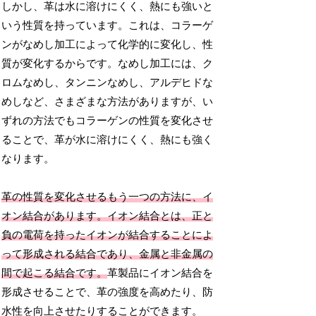
しかし、革は水に溶けにくく、熱にも強いと
いう性質を持っています。これは、コラーゲ
ンがなめし加工によって化学的に変化し、性
質が変化するからです。なめし加工には、ク
ロムなめし、タンニンなめし、アルデヒドな
めしなど、さまざまな方法がありますが、い
ずれの方法でもコラーゲンの性質を変化させ
ることで、革が水に溶けにくく、熱にも強く
なります。
革の性質を変化させるもう一つの方法に、イ
オン結合があります。イオン結合とは、正と
負の電荷を持ったイオンが結合することによ
って形成される結合であり、金属と非金属の
間で起こる結合です。
革製品にイオン結合を
形成させることで、革の強度を高めたり、防
水性を向上させたりすることができます。