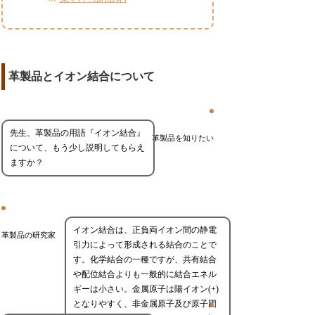
革製品とイオン結合について
先生、革製品の用語『イオン結合』
革製品を知りたい
について、もう少し説明してもらえ
ますか？
イオン結合は、正負両イオン間の静電
革製品の研究家
引力によって形成される結合のことで
す。化学結合の一種ですが、共有結合
や配位結合よりも一般的に結合エネル
ギーは小さい。金属原子は陽イオン(+)
となりやすく、非金属原子及び原子団