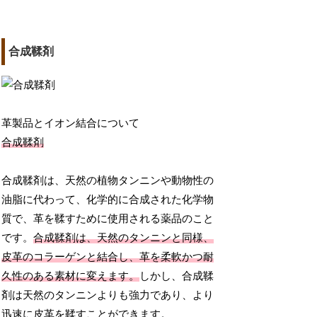
合成鞣剤
革製品とイオン結合について
合成鞣剤
合成鞣剤は、天然の植物タンニンや動物性の
油脂に代わって、化学的に合成された化学物
質で、革を鞣すために使用される薬品のこと
です。
合成鞣剤は、天然のタンニンと同様、
皮革のコラーゲンと結合し、革を柔軟かつ耐
久性のある素材に変えます。
しかし、合成鞣
剤は天然のタンニンよりも強力であり、より
迅速に皮革を鞣すことができます。