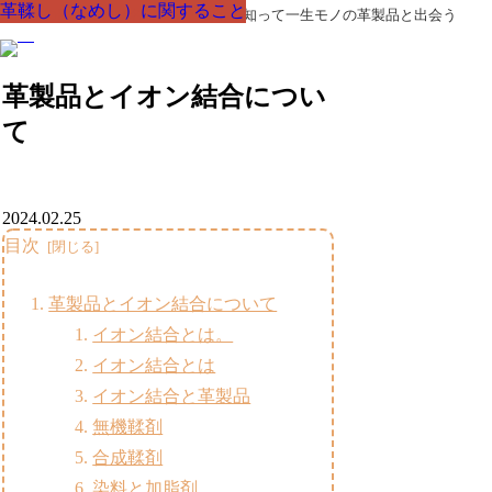
革鞣し（なめし）に関すること
革鞣し（なめし）に関すること
革鞣し（なめし）に関すること
革鞣し（なめし）に関すること
革鞣し（なめし）に関すること
革鞣し（なめし）に関すること
革鞣し（なめし）に関すること
革製品の部品の呼び名・素材・技術を知って一生モノの革製品と出会う
革製品とイオン結合につい
て
2024.02.25
目次
革製品とイオン結合について
イオン結合とは。
イオン結合とは
イオン結合と革製品
無機鞣剤
合成鞣剤
染料と加脂剤