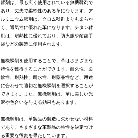
鞣剤は、最も広く使用されている無機鞣剤で
あり、丈夫で柔軟性のある革になります。ア
ルミニウム鞣剤は、クロム鞣剤よりも柔らか
く、通気性に優れた革になります。チタン鞣
剤は、耐熱性に優れており、防火服や耐熱手
袋などの製造に使用されます。
無機鞣剤を使用することで、革はさまざまな
特性を獲得することができます。耐久性、柔
軟性、耐熱性、耐水性、耐薬品性など、用途
に合わせて適切な無機鞣剤を選択することが
できます。また、無機鞣剤は、革に美しい光
沢や色合いを与える効果もあります。
無機鞣剤は、革製品の製造に欠かせない材料
であり、さまざまな革製品の特性を決定づけ
る重要な役割を果たしています。