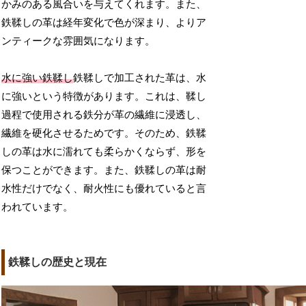
かみのある風合いを与えてくれます。また、
鉄鞣しの革は経年変化で色が深まり、よりア
ンティークな雰囲気になります。
水に強い鉄鞣し
鉄鞣しで加工された革は、水
に強いという特徴があります。これは、鞣し
過程で使用される鉄分が革の繊維に浸透し、
繊維を硬化させるためです。そのため、鉄鞣
しの革は水に濡れても柔らかくならず、形を
保つことができます。また、鉄鞣しの革は耐
水性だけでなく、耐火性にも優れていると言
われています。
鉄鞣しの歴史と現在