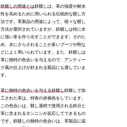
鉄鞣しの用途とは
鉄鞣しは、革の強度や耐水
性を高めるために用いられる伝統的な鞣し方
法です。革製品の用途によって、様々な鞣し
方法が選択されていますが、鉄鞣しは特に水
に強い革を作り出すことができます。そのた
め、水にさらされることが多いブーツや鞄な
どによく用いられています。また、鉄鞣しは
革に独特の色合いを与えるので、アンティー
ク風の仕上げが好まれる製品にも適していま
す。
革に独特の色合いを与える鉄鞣し
鉄鞣しで加
工された革は、特有の赤褐色をしています。
この色合いは、鞣し過程で使用される鉄分と
革に含まれるタンニンが反応してできるもの
です。鉄鞣しの独特の色合いは、革製品に温