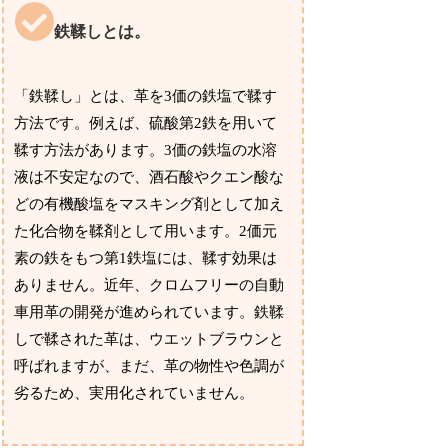
鉄鞣しとは。
「鉄鞣し」とは、革を3価の鉄塩で鞣す
方法です。例えば、硫酸第2鉄を用いて
鞣す方法があります。3価の鉄塩の水溶
液は不安定なので、酒石酸やクエン酸な
どの有機酸塩をマスキング剤として加え
た化合物を鞣剤として用います。2価元
素の鉄をもつ第1鉄塩には、鞣す効果は
ありません。近年、クロムフリーの自動
車用革の開発が進められています。鉄鞣
しで鞣された革は、ウエットブラウンと
呼ばれますが、まだ、革の物性や色調が
劣るため、実用化されていません。