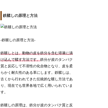
鉄鞣しの原理と方法
-鉄鞣しの原理と方法-
鉄鞣しとは、動物の皮を鉄分を含む溶液に漬
け込んで鞣す方法です。
鉄分が皮のタンパク
質と反応して不溶性の化合物となり、皮を柔
らかく耐久性のある革にします。鉄鞣しは、
古くから行われてきた伝統的な鞣し方法であ
り、現在でも世界各地で広く用いられていま
す。
鉄鞣しの原理は、鉄分が皮のタンパク質と反