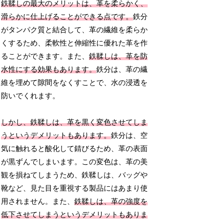
鉄鞣しの最大のメリットは、革を柔らかく、
滑らかに仕上げることができる点です。
鉄分
がタンパク質と結合して、革の繊維を柔らか
くするため、柔軟性と伸縮性に優れた革を作
ることができます。また、
鉄鞣しは、革を防
水性にする効果もあります。
鉄分は、革の繊
維を埋めて隙間をなくすことで、水の浸透を
防いでくれます。
しかし、鉄鞣しは、革を黒く変色させてしま
うというデメリットもあります。
鉄分は、空
気に触れると酸化して錆びるため、革の表面
が黒ずんでしまいます。この変色は、革の美
観を損ねてしまうため、鉄鞣しは、バッグや
靴など、見た目を重視する製品にはあまり使
用されません。また、
鉄鞣しは、革の強度を
低下させてしまうというデメリットもありま