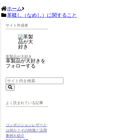
ホーム
革鞣し（なめし）に関すること
サイト作成者
革製品が大好き
革製品が大好きを
フォローする
よく読まれている記事
コンポジションレザーと
は何か？その特徴と活用
事例を紹介