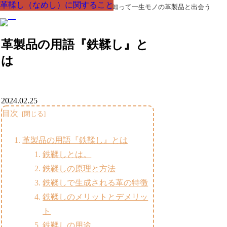
革鞣し（なめし）に関すること
革鞣し（なめし）に関すること
革鞣し（なめし）に関すること
革鞣し（なめし）に関すること
革鞣し（なめし）に関すること
革鞣し（なめし）に関すること
革鞣し（なめし）に関すること
革製品の部品の呼び名・素材・技術を知って一生モノの革製品と出会う
革製品の用語『鉄鞣し』と
は
2024.02.25
目次
革製品の用語『鉄鞣し』とは
鉄鞣しとは。
鉄鞣しの原理と方法
鉄鞣しで生成される革の特徴
鉄鞣しのメリットとデメリッ
ト
鉄鞣しの用途