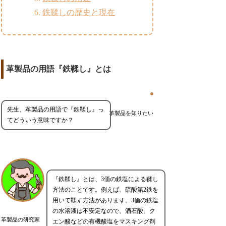
鉄鞣しの歴史と現在
革製品の用語『鉄鞣し』とは
先生、革製品の用語で『鉄鞣し』っ
革製品を知りたい
てどういう意味ですか？
『鉄鞣し』とは、3価の鉄塩による鞣し
方法のことです。例えば、硫酸第2鉄を
用いて鞣す方法があります。3価の鉄塩
の水溶液は不安定なので、酒石酸、ク
革製品の研究家
エン酸などの有機酸塩をマスキング剤