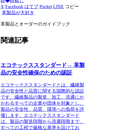
鉄
鉄鞣し
X
Facebook
はてブ
Pocket
LINE
コピー
革製品が大好き
革製品とオーダーのガイドブック
関連記事
エコテックススタンダード→ 革製
品の安全性確保のための認証
エコテックススタンダードとは、繊維製
品の安全性と品質に関する国際的な認証
です。繊維製品の製造、加工、流通にか
かわるすべての企業や団体を対象とし、
製品の安全性、品質、環境への負荷を評
価します。エコテックススタンダード
は、製品の製造段階から流通段階まで、
すべての工程で厳格な基準を設けてお