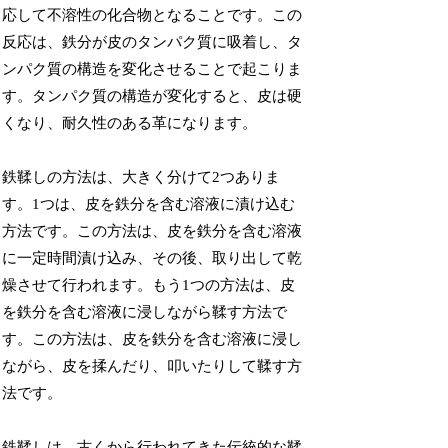
応して不溶性の化合物となることです。この
反応は、鉄分が皮のタンパク質に吸着し、タ
ンパク質の構造を変化させることで起こりま
す。タンパク質の構造が変化すると、皮は硬
くなり、耐久性のある革になります。
鉄鞣しの方法は、大きく分けて2つありま
す。1つは、皮を鉄分を含む溶液に漬け込む
方法です。この方法は、皮を鉄分を含む溶液
に一定時間漬け込み、その後、取り出して乾
燥させて行われます。もう1つの方法は、皮
を鉄分を含む溶液に浸しながら鞣す方法で
す。この方法は、皮を鉄分を含む溶液に浸し
ながら、皮を揉んだり、叩いたりして鞣す方
法です。
鉄鞣しは、古くから行われてきた伝統的な鞣