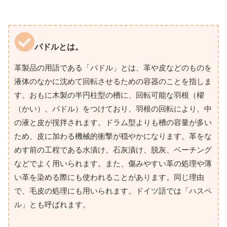
パドルとは。
革製品の用語である「パドル」とは、革や皮などのものを
液体のなかに沈めて回転させるための容器のことを指しま
す。おもに木製の半円柱型の槽に、回転可能な羽根（櫂
（かい）、パドル）をつけており、羽根の回転により、中
の液と皮が撹拌されます。ドラム型よりも槽の容量が多い
ため、皮に加わる機械的衝撃が穏やかになります。革をな
めす前の工程である水漬け、石灰漬け、脱灰、ベーチング
などでよく用いられます。また、傷みやすい革の処理や薄
い革を染める際にも使われることがあります。同じ理由
で、毛皮の処理にも用いられます。ドイツ語では「ハスペ
ル」とも呼ばれます。