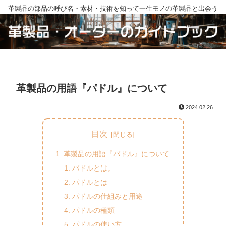
革製品の部品の呼び名・素材・技術を知って一生モノの革製品と出会う
革製品の用語『パドル』について
2024.02.26
目次
革製品の用語『パドル』について
パドルとは。
パドルとは
パドルの仕組みと用途
パドルの種類
パドルの使い方