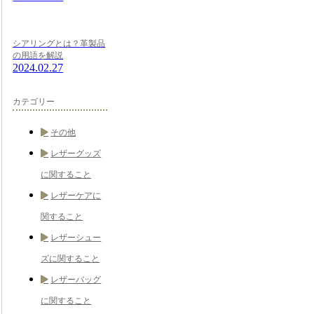
シアリングとは？革製品
の用語を解説
2024.02.27
カテゴリー
その他
レザーグッズ
に関すること
レザーケアに
関すること
レザーシュー
ズに関すること
レザーバッグ
に関すること