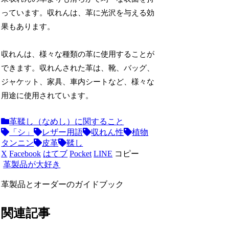
っています。収れんは、革に光沢を与える効
果もあります。
収れんは、様々な種類の革に使用することが
できます。収れんされた革は、靴、バッグ、
ジャケット、家具、車内シートなど、様々な
用途に使用されています。
革鞣し（なめし）に関すること
「シ」
レザー用語
収れん性
植物
タンニン
皮革
鞣し
X
Facebook
はてブ
Pocket
LINE
コピー
革製品が大好き
革製品とオーダーのガイドブック
関連記事