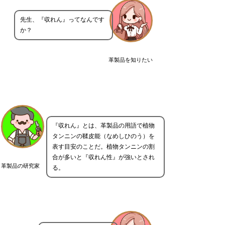
先生、『収れん』ってなんです
か？
革製品を知りたい
『収れん』とは、革製品の用語で植物
タンニンの鞣皮能（なめしひのう）を
表す目安のことだ。植物タンニンの割
合が多いと『収れん性』が強いとされ
革製品の研究家
る。