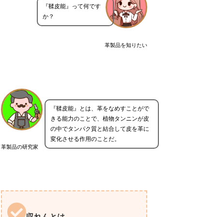
『鞣皮能』って何です
か？
革製品を知りたい
『鞣皮能』とは、革をなめすことがで
きる能力のことで、植物タンニンが皮
の中でタンパク質と結合して皮を革に
変化させる作用のことだ。
革製品の研究家
収れんとは。