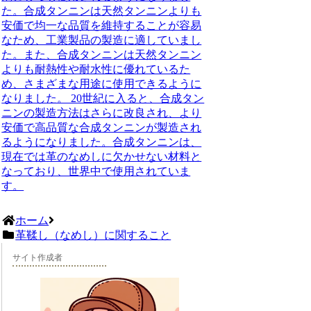
た。合成タンニンは天然タンニンよりも
安価で均一な品質を維持することが容易
なため、工業製品の製造に適していまし
た。また、合成タンニンは天然タンニン
よりも耐熱性や耐水性に優れているた
め、さまざまな用途に使用できるように
なりました。 20世紀に入ると、合成タン
ニンの製造方法はさらに改良され、より
安価で高品質な合成タンニンが製造され
るようになりました。合成タンニンは、
現在では革のなめしに欠かせない材料と
なっており、世界中で使用されていま
す。
ホーム
革鞣し（なめし）に関すること
サイト作成者