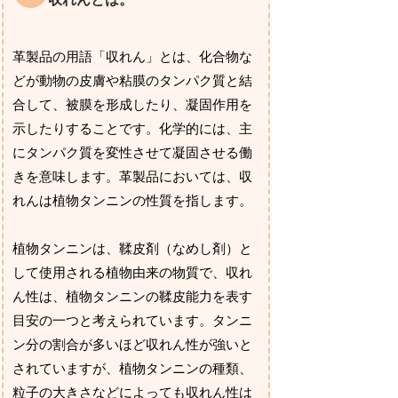
革製品の用語「収れん」とは、化合物な
どが動物の皮膚や粘膜のタンパク質と結
合して、被膜を形成したり、凝固作用を
示したりすることです。化学的には、主
にタンパク質を変性させて凝固させる働
きを意味します。革製品においては、収
れんは植物タンニンの性質を指します。
植物タンニンは、鞣皮剤（なめし剤）と
して使用される植物由来の物質で、収れ
ん性は、植物タンニンの鞣皮能力を表す
目安の一つと考えられています。タンニ
ン分の割合が多いほど収れん性が強いと
されていますが、植物タンニンの種類、
粒子の大きさなどによっても収れん性は