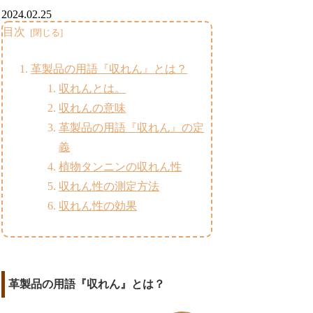
2024.02.25
目次
革製品の用語『収れん』とは？
収れんとは。
収れんの意味
革製品の用語『収れん』の定
義
植物タンニンの収れん性
収れん性の測定方法
収れん性の効果
革製品の用語『収れん』とは？