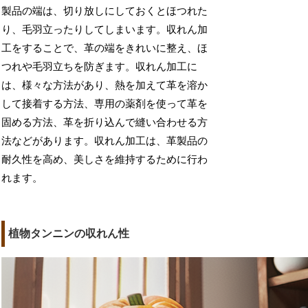
製品の端は、切り放しにしておくとほつれた
り、毛羽立ったりしてしまいます。収れん加
工をすることで、革の端をきれいに整え、ほ
つれや毛羽立ちを防ぎます。収れん加工に
は、様々な方法があり、熱を加えて革を溶か
して接着する方法、専用の薬剤を使って革を
固める方法、革を折り込んで縫い合わせる方
法などがあります。収れん加工は、革製品の
耐久性を高め、美しさを維持するために行わ
れます。
植物タンニンの収れん性