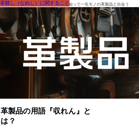
革鞣し（なめし）に関すること
革鞣し（なめし）に関すること
革鞣し（なめし）に関すること
革鞣し（なめし）に関すること
革鞣し（なめし）に関すること
革鞣し（なめし）に関すること
革鞣し（なめし）に関すること
革製品の部品の呼び名・素材・技術を知って一生モノの革製品と出会う
革製品の用語『収れん』と
は？