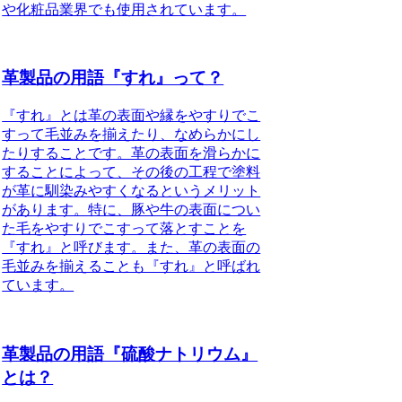
や化粧品業界でも使用されています。
革製品の用語『すれ』って？
『すれ』とは革の表面や縁をやすりでこ
すって毛並みを揃えたり、なめらかにし
たりすることです。革の表面を滑らかに
することによって、その後の工程で塗料
が革に馴染みやすくなるというメリット
があります。特に、豚や牛の表面につい
た毛をやすりでこすって落とすことを
『すれ』と呼びます。また、革の表面の
毛並みを揃えることも『すれ』と呼ばれ
ています。
革製品の用語『硫酸ナトリウム』
とは？