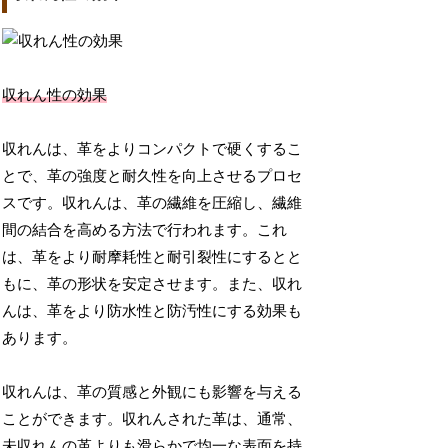
収れん性の効果
収れんは、革をよりコンパクトで硬くするこ
とで、革の強度と耐久性を向上させるプロセ
スです。収れんは、革の繊維を圧縮し、繊維
間の結合を高める方法で行われます。これ
は、革をより耐摩耗性と耐引裂性にするとと
もに、革の形状を安定させます。また、収れ
んは、革をより防水性と防汚性にする効果も
あります。
収れんは、革の質感と外観にも影響を与える
ことができます。収れんされた革は、通常、
未収れんの革よりも滑らかで均一な表面を持