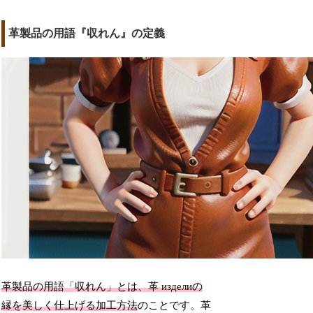
革製品の用語『収れん』の定義
革製品の用語「収れん」とは、革 изделиの
縁を美しく仕上げる加工方法
のことです。革