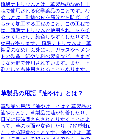
硫酸ナトリウムとは、革製品のなめし工
程で使用される化学薬品のことです。な
めしとは、動物の皮を腐敗から防ぎ、柔
らかく加工する工程のこと。この工程で
は、硫酸ナトリウムが使用され、皮を柔
らかくしたり、染色しやすくしたりする
効果があります。 硫酸ナトリウムは、革
製品のなめし以外にも、ガラスやセメン
トの製造、紙や染料の製造など、さまざ
まな分野で使用されています。また、下
剤としても使用されることがあります。
革製品の用語『油やけ』とは？
革製品の用語『油やけ』とは？ 革製品の
油やけとは、革製品に油が付着したり、
日光に長時間さらされたりすることによ
って、革の表面が変色したり、ひび割れ
たりする現象のことです。 油やけは、革
製品の見た目を損ねるだけでなく、革の