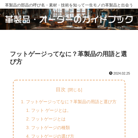
革製品の部品の呼び名・素材・技術を知って一生モノの革製品と出会う
フットゲージってなに？革製品の用語と選
び方
2024.02.25
目次
フットゲージってなに？革製品の用語と選び方
フット ゲージとは。
フットゲージとは
フットゲージの種類
フットゲージの選び方