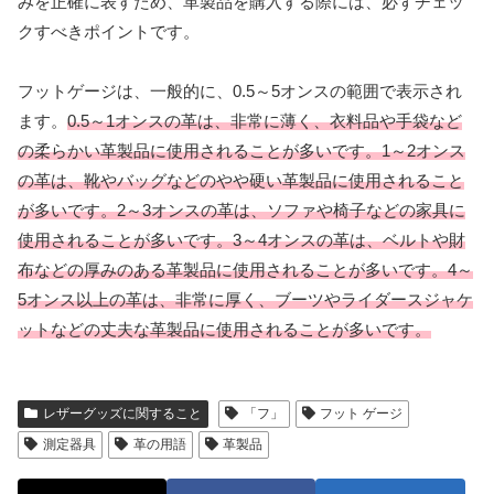
みを正確に表すため、革製品を購入する際には、必ずチェッ
クすべきポイントです。
フットゲージは、一般的に、0.5～5オンスの範囲で表示され
ます。
0.5～1オンスの革は、非常に薄く、衣料品や手袋など
の柔らかい革製品に使用されることが多いです。
1～2オンス
の革は、靴やバッグなどのやや硬い革製品に使用されること
が多いです。
2～3オンスの革は、ソファや椅子などの家具に
使用されることが多いです。
3～4オンスの革は、ベルトや財
布などの厚みのある革製品に使用されることが多いです。
4～
5オンス以上の革は、非常に厚く、ブーツやライダースジャケ
ットなどの丈夫な革製品に使用されることが多いです。
レザーグッズに関すること
「フ」
フット ゲージ
測定器具
革の用語
革製品