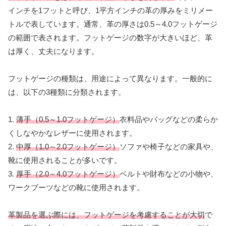
インチを1フットと呼び、1平方インチの革の厚みをミリメー
トルで表しています。通常、革の厚さは0.5～4.0フットゲージ
の範囲で表されます。フットゲージの数字が大きいほど、革
は厚く、丈夫になります。
フットゲージの種類は、用途によって異なります。一般的に
は、以下の3種類に分類されます。
1.
薄手（0.5～1.0フットゲージ）
衣料品やバッグなどの柔らか
くしなやかなレザーに使用されます。
2.
中厚（1.0～2.0フットゲージ）
ソファや椅子などの家具や、
靴に使用されることが多いです。
3.
厚手（2.0～4.0フットゲージ）
ベルトや財布などの小物や、
ワークブーツなどの靴に使用されます。
革製品を選ぶ際には、フットゲージを考慮することが大切
で