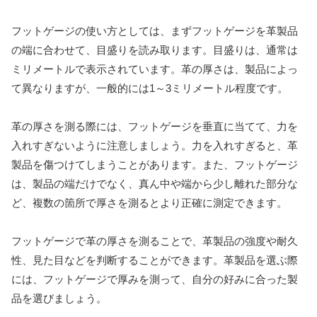
フットゲージの使い方としては、まずフットゲージを革製品
の端に合わせて、目盛りを読み取ります。目盛りは、通常は
ミリメートルで表示されています。革の厚さは、製品によっ
て異なりますが、一般的には1～3ミリメートル程度です。
革の厚さを測る際には、フットゲージを垂直に当てて、力を
入れすぎないように注意しましょう。力を入れすぎると、革
製品を傷つけてしまうことがあります。また、フットゲージ
は、製品の端だけでなく、真ん中や端から少し離れた部分な
ど、複数の箇所で厚さを測るとより正確に測定できます。
フットゲージで革の厚さを測ることで、革製品の強度や耐久
性、見た目などを判断することができます。革製品を選ぶ際
には、フットゲージで厚みを測って、自分の好みに合った製
品を選びましょう。