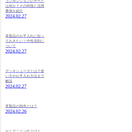
コンポジションレザーと
は何か？その特徴と活用
事例を紹介
2024.02.27
革製品のお手入れに知っ
ておきたい！中性洗剤に
ついて
2024.02.27
デッキシューズとは？使
い方やお手入れ方法まで
解説
2024.02.27
革製品の脱色とは？
2024.02.26
セミアニリン仕上げと