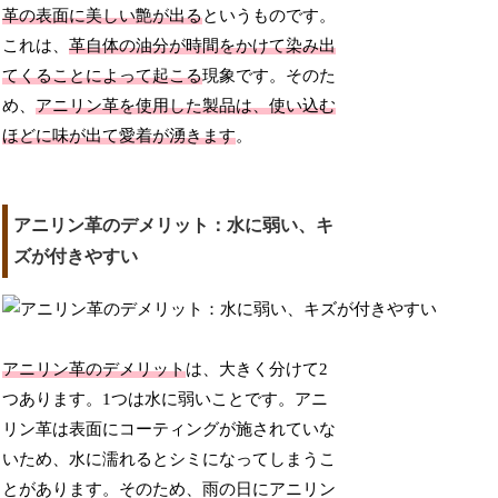
革の表面に美しい艶が出る
というものです。
これは、
革自体の油分が時間をかけて染み出
てくることによって起こる
現象です。そのた
め、
アニリン革を使用した製品は、使い込む
ほどに味が出て愛着が湧きます
。
アニリン革のデメリット：水に弱い、キ
ズが付きやすい
アニリン革のデメリット
は、大きく分けて2
つあります。1つは水に弱いことです。アニ
リン革は表面にコーティングが施されていな
いため、水に濡れるとシミになってしまうこ
とがあります。そのため、雨の日にアニリン