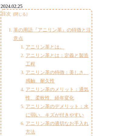
2024.02.25
目次
革の用語『アニリン革』の特徴と注
意点
アニリン革とは。
アニリン革とは：定義と製造
工程
アニリン革の特徴：美しさ、
感触、耐久性
アニリン革のメリット：通気
性、柔軟性、経年変化
アニリン革のデメリット：水
に弱い、キズが付きやすい
アニリン革の適切なお手入れ
方法