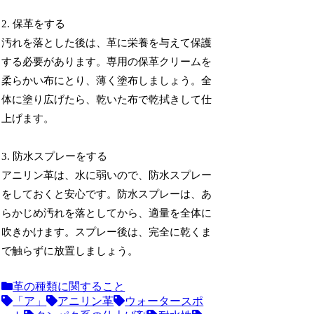
2. 保革をする
汚れを落とした後は、革に栄養を与えて保護
する必要があります。専用の保革クリームを
柔らかい布にとり、薄く塗布しましょう。全
体に塗り広げたら、乾いた布で乾拭きして仕
上げます。
3. 防水スプレーをする
アニリン革は、水に弱いので、防水スプレー
をしておくと安心です。防水スプレーは、あ
らかじめ汚れを落としてから、適量を全体に
吹きかけます。スプレー後は、完全に乾くま
で触らずに放置しましょう。
革の種類に関すること
「ア」
アニリン革
ウォータースポ