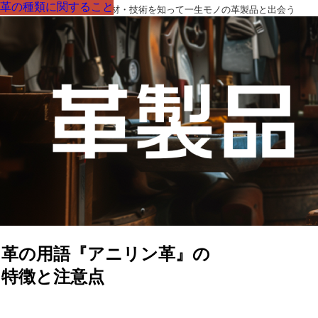
革の種類に関すること
革の種類に関すること
革の種類に関すること
革の種類に関すること
革の種類に関すること
革の種類に関すること
革の種類に関すること
革製品の部品の呼び名・素材・技術を知って一生モノの革製品と出会う
革の用語『アニリン革』の
特徴と注意点