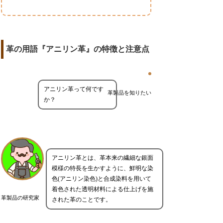
革の用語『アニリン革』の特徴と注意点
アニリン革って何です
革製品を知りたい
か？
アニリン革とは、革本来の繊細な銀面
模様の特長を生かすように、鮮明な染
色(アニリン染色)と合成染料を用いて
着色された透明材料による仕上げを施
革製品の研究家
された革のことです。