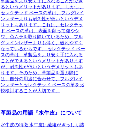
革製品をより安く手に入れることができ
るというメリットがあります。 しかし、
セレクテッド ベースの革は、フルグレイ
ンレザーよりも耐久性が低いというデメ
リットもあります。これは、セレクテッ
ド ベースの革は、表面を削って傷やシ
ワ、色ムラを取り除いているため、フル
グレインレザーよりも薄く、破れやすく
なっているからです。 セレクテッド ベー
スの革は、革製品をより安く手に入れる
ことができるというメリットがあります
が、耐久性が低いというデメリットもあ
ります。そのため、革製品を選ぶ際に
は、自分の用途に合わせて、フルグレイ
ンレザーとセレクテッド ベースの革を比
較検討することが大切です。
革製品の用語『水牛皮』について
水牛皮の特徴 水牛皮は繊維がぎっしり詰