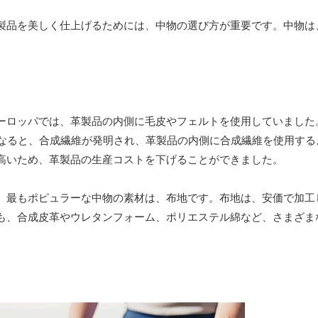
製品を美しく仕上げるためには、中物の選び方が重要です。中物は
ーロッパでは、革製品の内側に毛皮やフェルトを使用していました
になると、合成繊維が発明され、革製品の内側に合成繊維を使用する
高いため、革製品の生産コストを下げることができました。
。最もポピュラーな中物の素材は、布地です。布地は、安価で加工
も、合成皮革やウレタンフォーム、ポリエステル綿など、さまざま