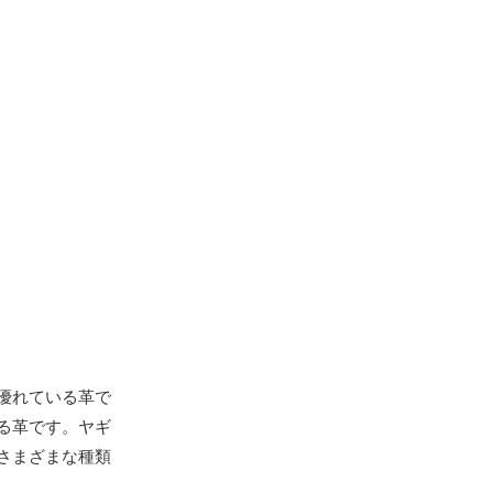
優れている革で
る革です。ヤギ
さまざまな種類