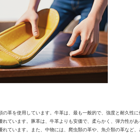
類の革を使用しています。牛革は、最も一般的で、強度と耐久性に
優れています。豚革は、牛革よりも安価で、柔らかく、弾力性があ
優れています。また、中物には、爬虫類の革や、魚介類の革など、