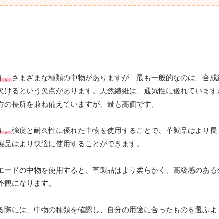
す。
さまざまな種類の中物がありますが、最も一般的なのは、合成
欠けるという欠点があります。天然繊維は、通気性に優れています
方の長所を兼ね備えていますが、最も高価です。
す。
強度と耐久性に優れた中物を使用することで、革製品はより長
製品はより快適に使用することができます。
エードの中物を使用すると、革製品はより柔らかく、高級感のある
外観になります。
る際には、中物の種類を確認し、自分の用途に合ったものを選ぶよ