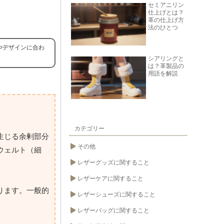
セミアニリン
仕上げとは？
革の仕上げ方
法のひとつ
やデザインに合わ
シアリングと
は？革製品の
用語を解説
カテゴリー
生じる余剰部分
その他
ウェルト（細
レザーグッズに関すること
レザーケアに関すること
ります。一般的
レザーシューズに関すること
レザーバッグに関すること