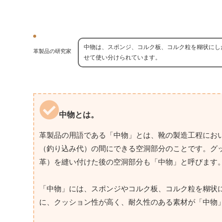
中物は、スポンジ、コルク板、コルク粒を糊状にし
革製品の研究家
せて使い分けられています。
中物とは。
革製品の用語である「中物」とは、靴の製造工程にお
（釣り込み代）の間にできる空洞部分のことです。グ
革）を縫い付けた後の空洞部分も「中物」と呼びます
「中物」には、スポンジやコルク板、コルク粒を糊状
に、クッション性が高く、耐久性のある素材が「中物