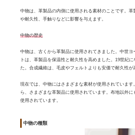
中物は、革製品の内側に使用される素材のことです。革
や耐久性、手触りなどに影響を与えます。
中物の歴史
中物は、古くから革製品に使用されてきました。中世ヨ
トは、革製品を保温性と耐久性を高めました。19世紀
た。合成繊維は、毛皮やフェルトよりも安価で耐久性が
現在では、中物にはさまざまな素材が使用されています
ら、さまざまな革製品に使用されています。布地以外に
使用されています。
中物の種類