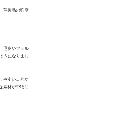
、革製品の強度
。毛皮やフェル
ようになりまし
しやすいことか
な素材が中物に