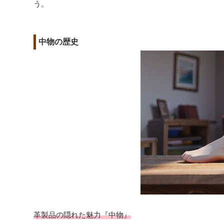
う。
中物の歴史
革製品の隠れた魅力『中物』