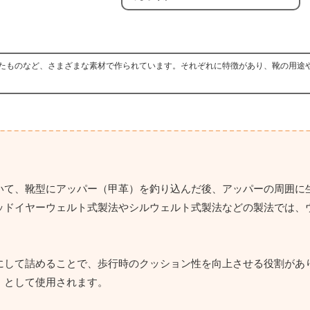
たものなど、さまざまな素材で作られています。それぞれに特徴があり、靴の用途
いて、靴型にアッパー（甲革）を釣り込んだ後、アッパーの周囲に
ッドイヤーウェルト式製法やシルウェルト式製法などの製法では、
。
にして詰めることで、歩行時のクッション性を向上させる役割があ
」として使用されます。