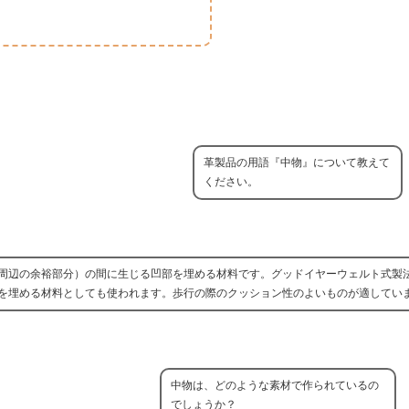
革製品の用語『中物』について教えて
ください。
周辺の余裕部分）の間に生じる凹部を埋める材料です。グッドイヤーウェルト式製
を埋める材料としても使われます。歩行の際のクッション性のよいものが適してい
中物は、どのような素材で作られているの
でしょうか？