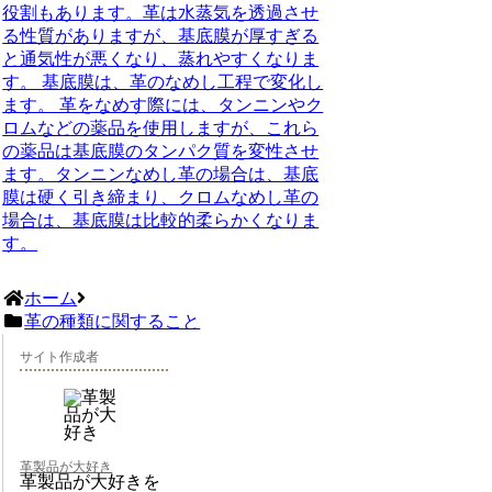
役割もあります。革は水蒸気を透過させ
る性質がありますが、基底膜が厚すぎる
と通気性が悪くなり、蒸れやすくなりま
す。 基底膜は、革のなめし工程で変化し
ます。 革をなめす際には、タンニンやク
ロムなどの薬品を使用しますが、これら
の薬品は基底膜のタンパク質を変性させ
ます。タンニンなめし革の場合は、基底
膜は硬く引き締まり、クロムなめし革の
場合は、基底膜は比較的柔らかくなりま
す。
ホーム
革の種類に関すること
サイト作成者
革製品が大好き
革製品が大好きを