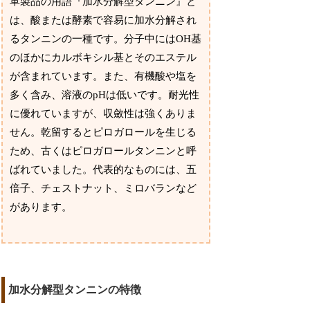
革製品の用語『加水分解型タンニン』と
は、酸または酵素で容易に加水分解され
るタンニンの一種です。分子中にはOH基
のほかにカルボキシル基とそのエステル
が含まれています。また、有機酸や塩を
多く含み、溶液のpHは低いです。耐光性
に優れていますが、収斂性は強くありま
せん。乾留するとピロガロールを生じる
ため、古くはピロガロールタンニンと呼
ばれていました。代表的なものには、五
倍子、チェストナット、ミロバランなど
があります。
加水分解型タンニンの特徴