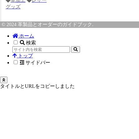
革加工
レザー
グッズ
© 2024 革製品とオーダーのガイドブック.
ホーム
検索
トップ
サイドバー
タイトルとURLをコピーしました