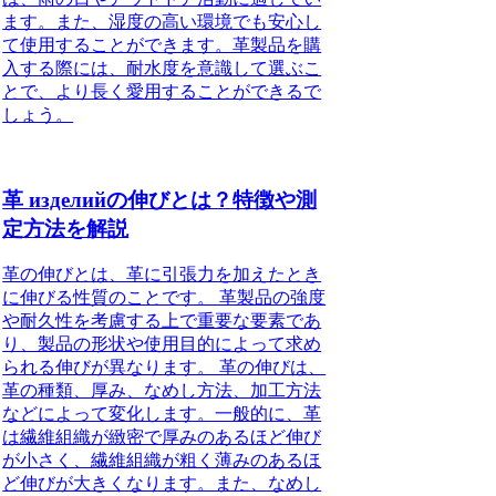
ます。また、湿度の高い環境でも安心し
て使用することができます。革製品を購
入する際には、耐水度を意識して選ぶこ
とで、より長く愛用することができるで
しょう。
革 изделийの伸びとは？特徴や測
定方法を解説
革の伸びとは、革に引張力を加えたとき
に伸びる性質のことです。 革製品の強度
や耐久性を考慮する上で重要な要素であ
り、製品の形状や使用目的によって求め
られる伸びが異なります。 革の伸びは、
革の種類、厚み、なめし方法、加工方法
などによって変化します。一般的に、革
は繊維組織が緻密で厚みのあるほど伸び
が小さく、繊維組織が粗く薄みのあるほ
ど伸びが大きくなります。また、なめし