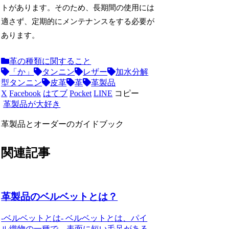
トがあります。そのため、長期間の使用には
適さず、定期的にメンテナンスをする必要が
あります。
革の種類に関すること
「か」
タンニン
レザー
加水分解
型タンニン
皮革
革
革製品
X
Facebook
はてブ
Pocket
LINE
コピー
革製品が大好き
革製品とオーダーのガイドブック
関連記事
革製品のベルベットとは？
-ベルベットとは- ベルベットとは、パイ
ル織物の一種で、表面に短い毛足がある