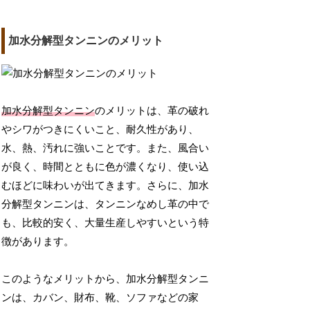
加水分解型タンニンのメリット
加水分解型タンニン
のメリットは、革の破れ
やシワがつきにくいこと、耐久性があり、
水、熱、汚れに強いことです。また、風合い
が良く、時間とともに色が濃くなり、使い込
むほどに味わいが出てきます。さらに、加水
分解型タンニンは、タンニンなめし革の中で
も、比較的安く、大量生産しやすいという特
徴があります。
このようなメリットから、加水分解型タンニ
ンは、カバン、財布、靴、ソファなどの家