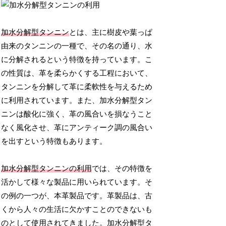
加水分解型タンニン
とは、主に樹皮や葉っぱ
由来のタンニンの一種で、その名の通り、水
に分解されるという特徴を持っています。こ
の性質は、革を柔らかくする工程において、
タンニンを分解して革に柔軟性を与えるため
に利用されています。また、加水分解型タン
ニンは酸化に強く、革の風合いを損なうこと
なく風化させ、革にアンティーク調の風合い
を出すという特徴もあります。
加水分解型タンニンの利用
では、その特徴を
活かして様々な製品に用いられています。そ
の例の一つが、本革製品です。革製品は、古
くから人々の生活に欠かすことのできないも
のとして使用されてきました。加水分解型タ