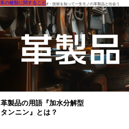
革の種類に関すること
革の種類に関すること
革の種類に関すること
革の種類に関すること
革の種類に関すること
革の種類に関すること
革の種類に関すること
革製品の部品の呼び名・素材・技術を知って一生モノの革製品と出会う
革製品の用語『加水分解型
タンニン』とは？