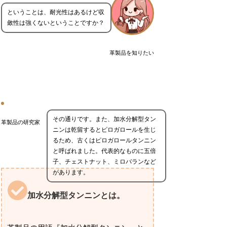
ということは、耐光性はあるけど収
斂性は強くないということですか？
革製品を知りたい
その通りです。また、加水分解型タン
革製品の研究家
ニンは乾留するとピロガロールを生じ
るため、古くはピロガロールタンニン
と呼ばれました。代表的なものに五倍
子、チェストナット、ミロバランなど
があります。
加水分解型タンニンとは。