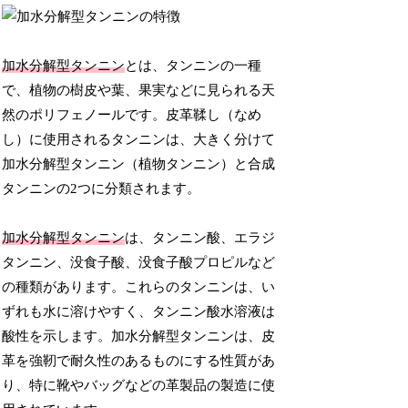
加水分解型タンニン
とは、タンニンの一種
で、植物の樹皮や葉、果実などに見られる天
然のポリフェノールです。皮革鞣し（なめ
し）に使用されるタンニンは、大きく分けて
加水分解型タンニン（植物タンニン）と合成
タンニンの2つに分類されます。
加水分解型タンニン
は、タンニン酸、エラジ
タンニン、没食子酸、没食子酸プロピルなど
の種類があります。これらのタンニンは、い
ずれも水に溶けやすく、タンニン酸水溶液は
酸性を示します。加水分解型タンニンは、皮
革を強靭で耐久性のあるものにする性質があ
り、特に靴やバッグなどの革製品の製造に使