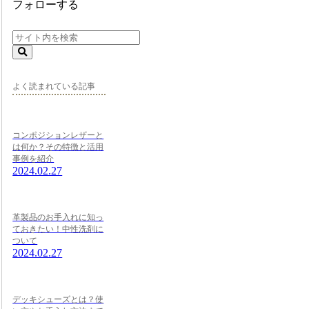
フォローする
よく読まれている記事
コンポジションレザーと
は何か？その特徴と活用
事例を紹介
2024.02.27
革製品のお手入れに知っ
ておきたい！中性洗剤に
ついて
2024.02.27
デッキシューズとは？使